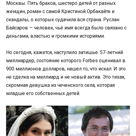
Москвы. Пять браков, шестеро детей от разных
женщин, роман с самой Кристиной Орбакайте и
скандалы, о которых судачила вся страна. Руслан
Байсаров — человек, чьё имя всегда было связано с
деньгами, властью и громкими историями.
Но сегодня, кажется, наступило затишье. 57-летний
миллиардер, состояние которого Forbes оценивал в
900 миллионов долларов, нашёл то, что искал. И это
не сделка на миллиард и не новый актив. Это тихая,
скромная девушка из чеченского села, которая
младше его собственных детей.