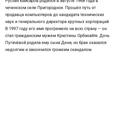
Руслан Байсаров родился в августе 1968 года в
чеченском селе Пригородное. Прошёл путь от
продавца компьютеров до кандидата технических
наук и генерального директора крупных корпораций.
В 1997 году его имя прогремело на всю страну — он
стал гражданским мужем Кристины Орбакайте. Дочь
Пугачёвой родила ему сына Дени, но брак оказался
недолгим и закончился громким скандалом.