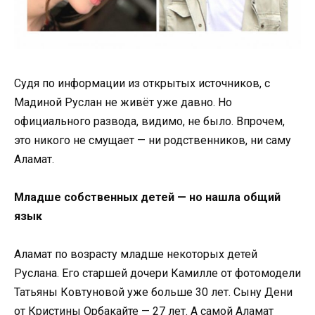
Судя по информации из открытых источников, с
Мадиной Руслан не живёт уже давно. Но
официального развода, видимо, не было. Впрочем,
это никого не смущает — ни родственников, ни саму
Аламат.
Младше собственных детей — но нашла общий
язык
Аламат по возрасту младше некоторых детей
Руслана. Его старшей дочери Камилле от фотомодели
Татьяны Ковтуновой уже больше 30 лет. Сыну Дени
от Кристины Орбакайте — 27 лет. А самой Аламат