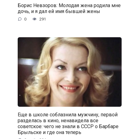
Борис Невзоров: Молодая жена родила мне
дочь, и я дал ей имя бывшей жены
0
291
Еще в школе соблазнила мужчину, первой
разделась в кино, ненавидела все
советское: чего не знали в СССР о Барбаре
Брыльске и где она теперь