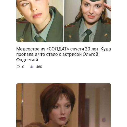
Медсестра из «СОЛДАТ» спустя 20 лет. Куда
пропала и что стало с актрисой Ольгой
Фадеевой
0
460