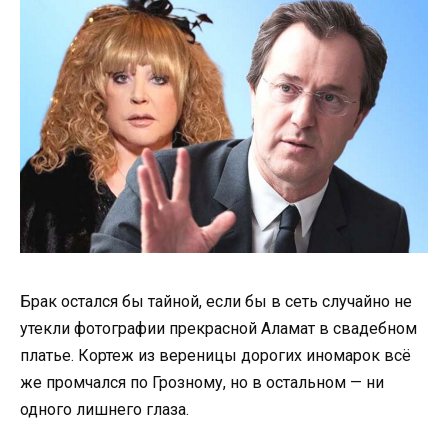
Брак остался бы тайной, если бы в сеть случайно не
утекли фотографии прекрасной Аламат в свадебном
платье. Кортеж из вереницы дорогих иномарок всё
же промчался по Грозному, но в остальном — ни
одного лишнего глаза.