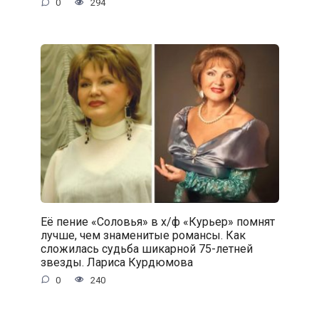
0
294
Её пение «Соловья» в х/ф «Курьер» помнят
лучше, чем знаменитые романсы. Как
сложилась судьба шикарной 75-летней
звезды. Лариса Курдюмова
0
240