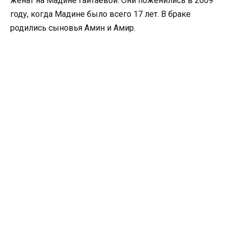
женат на Мадине Гайтаевой. Они поженились в 2009
году, когда Мадине было всего 17 лет. В браке
родились сыновья Амин и Амир.