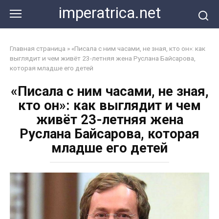
Перейти
imperatrica.net
к
контенту
Главная страница
»
«Писала с ним часами, не зная, кто он»: как
выглядит и чем живёт 23-летняя жена Руслана Байсарова,
которая младше его детей
«Писала с ним часами, не зная,
кто он»: как выглядит и чем
живёт 23-летняя жена
Руслана Байсарова, которая
младше его детей