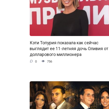
Кэти Топурия показала как сейчас
выглядит ее 11-летняя дочь Оливия от
долларового миллионера
0
756