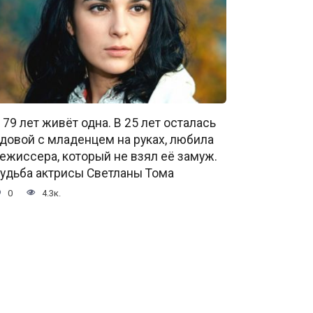
 79 лет живёт одна. В 25 лет осталась
довой с младенцем на руках, любила
ежиссера, который не взял её замуж.
удьба актрисы Светланы Тома
0
4.3к.