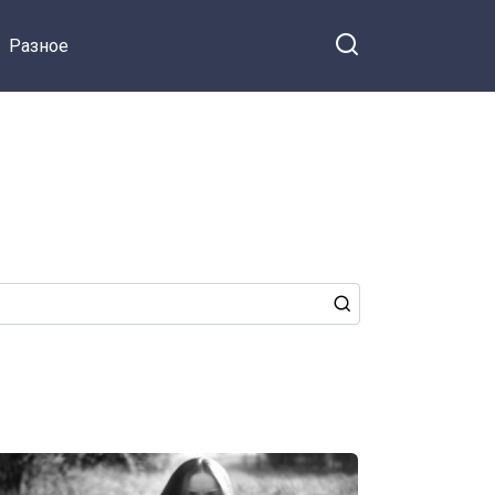
Разное