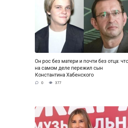
Он рос без матери и почти без отца: чт
на самом деле пережил сын
Константина Хабенского
0
377