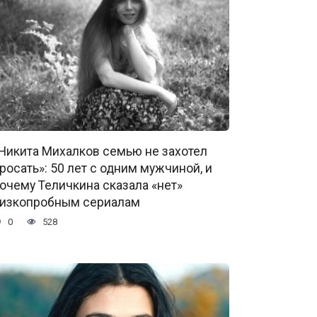
Никита Михалков семью не захотел
росать»: 50 лет с одним мужчиной, и
очему Теличкина сказала «нет»
изкопробным сериалам
0
528