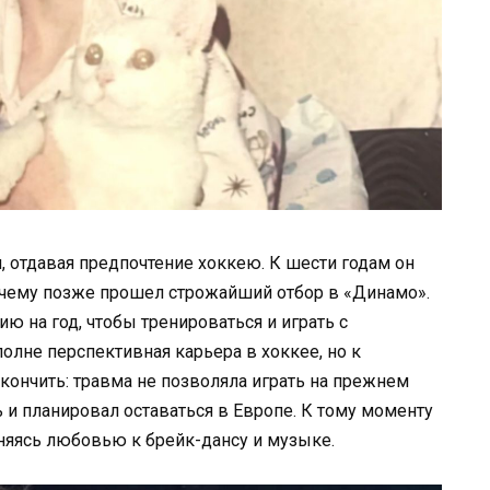
, отдавая предпочтение хоккею. К шести годам он
я чему позже прошел строжайший отбор в «Динамо».
ю на год, чтобы тренироваться и играть с
олне перспективная карьера в хоккее, но к
ончить: травма не позволяла играть на прежнем
ь и планировал оставаться в Европе. К тому моменту
еняясь любовью к брейк-дансу и музыке.