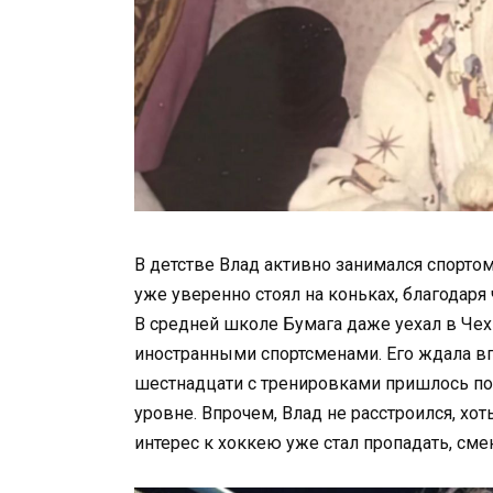
В детстве Влад активно занимался спортом
уже уверенно стоял на коньках, благодар
В средней школе Бумага даже уехал в Чехи
иностранными спортсменами. Его ждала вп
шестнадцати с тренировками пришлось пок
уровне. Впрочем, Влад не расстроился, хот
интерес к хоккею уже стал пропадать, см