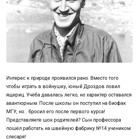
Интерес к природе проявился рано. Вместо того
чтобы играть в войнушку, юный Дроздов ловил
ящериц. Учёба давалась легко, но характер оставался
авантюрным. После школы он поступил на биофак
МГУ, но… бросил его после первого курса!
Представляете шок родителей? Сын профессора
пошёл работать на швейную фабрику №14 учеником
слесаря!