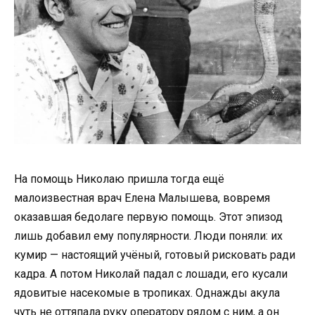
На помощь Николаю пришла тогда ещё
малоизвестная врач Елена Малышева, вовремя
оказавшая бедолаге первую помощь. Этот эпизод
лишь добавил ему популярности. Люди поняли: их
кумир — настоящий учёный, готовый рисковать ради
кадра. А потом Николай падал с лошади, его кусали
ядовитые насекомые в тропиках. Однажды акула
чуть не оттяпала руку оператору рядом с ним, а он