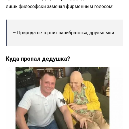
лишь философски замечал фирменным голосом:
— Природа не терпит панибратства, друзья мои.
Куда пропал дедушка?