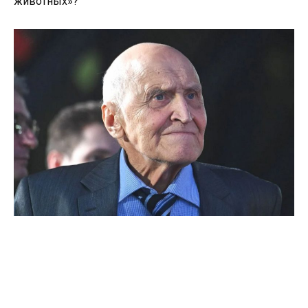
животных»?