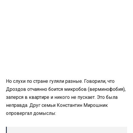
Но слухи по стране гуляли разные. Говорили, что
Дроздов отчаянно боится микробов (верминофобия),
заперся в квартире и никого не пускает. Это была
неправда. Друг семьи Константин Мирошник
опровергал домыслы: