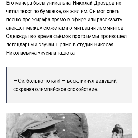
Его манера была уникальна. Николай Дроздов не
читал текст по бумажке, он жил им. Он мог спеть
песню про жирафа прямо в эфире или рассказать
анекдот между сюжетами о миграции леммингов.
Однажды во время съёмок программы произошёл
легендарный случай. Прямо в студии Николая
Николаевича укусила гадюка.
— Ой, больно-то как! — воскликнул ведущий,
сохраняя олимпийское спокойствие.