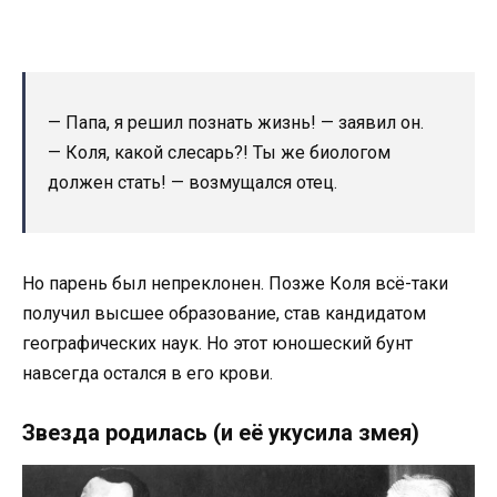
— Папа, я решил познать жизнь! — заявил он.
— Коля, какой слесарь?! Ты же биологом
должен стать! — возмущался отец.
Но парень был непреклонен. Позже Коля всё-таки
получил высшее образование, став кандидатом
географических наук. Но этот юношеский бунт
навсегда остался в его крови.
Звезда родилась (и её укусила змея)