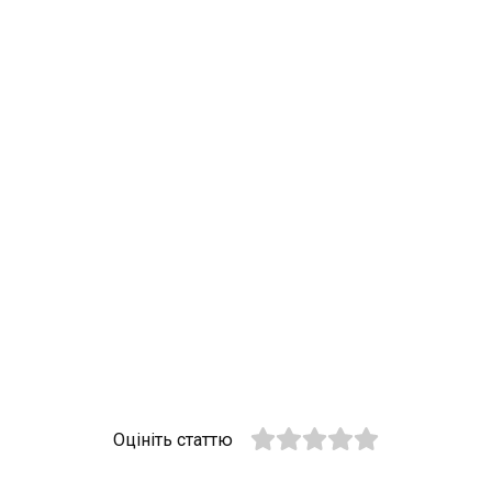
Оцініть статтю