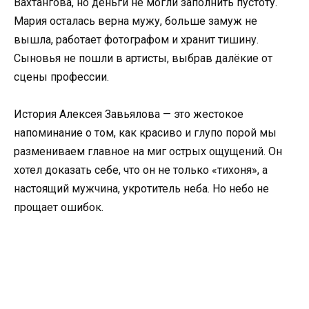
Вахтангова, но деньги не могли заполнить пустоту.
Мария осталась верна мужу, больше замуж не
вышла, работает фотографом и хранит тишину.
Сыновья не пошли в артисты, выбрав далёкие от
сцены профессии.
История Алексея Завьялова — это жестокое
напоминание о том, как красиво и глупо порой мы
размениваем главное на миг острых ощущений. Он
хотел доказать себе, что он не только «тихоня», а
настоящий мужчина, укротитель неба. Но небо не
прощает ошибок.