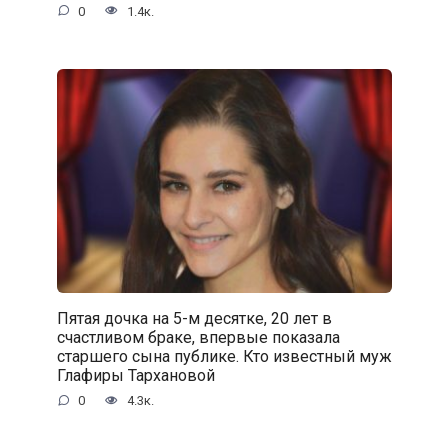
0
1.4к.
Пятая дочка на 5-м десятке, 20 лет в
счастливом браке, впервые показала
старшего сына публике. Кто известный муж
Глафиры Тархановой
0
4.3к.