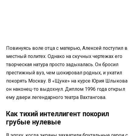
Повинуясь воле отца с матерью, Алексей поступил в
местный политех. Однако на скучных чертежах его
творческая натура просто задыхалась. Он бросил
престижный вуз, чем шокировал родных, и укатил
покорять Москву. В «Щуке» на курсе Юрия Шлыкова
он наконец-то выдохнул. Диплом 1996 года открыл
ему двери легендарного театра Вахтангова.
Как тихий интеллигент покорил
грубые нулевые
В эпоху, когда экраны захватили брутальные герои с