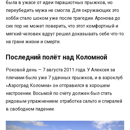
была в ужасе от идеи парашютных прыжков, но
переубедить мужа не смогла. Для окружающих это
хобби стало шоком уже после трагедии. Аронова до
сих пор не может поверить, что этот комфортный и
мягкий человек вдруг решил доказывать себе что-то
на грани жизни и смерти.
Последний полёт над Коломной
Роковой день — 7 августа 2011 года. У Алексея за
плечами было уже 7 удачных прыжков, и в аэроклуб
«Аэроград Коломна» он отправился в хорошем
настроении. Восьмой по счёту должен был стать
рядовым упражнением: отработка сальто и спиралей
в свободном падении.