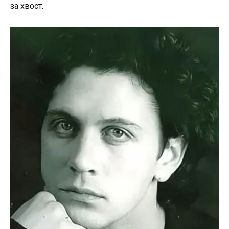
за хвост.