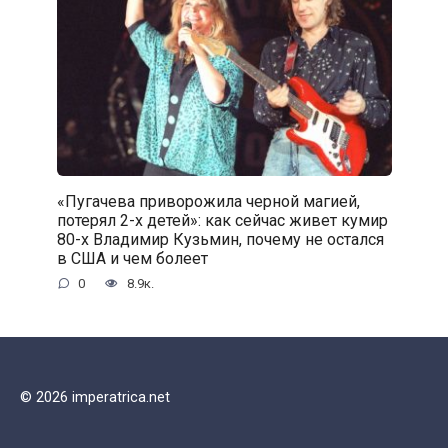
«Пугачева приворожила черной магией,
потерял 2-х детей»: как сейчас живет кумир
80-х Владимир Кузьмин, почему не остался
в США и чем болеет
0
8.9к.
© 2026 imperatrica.net