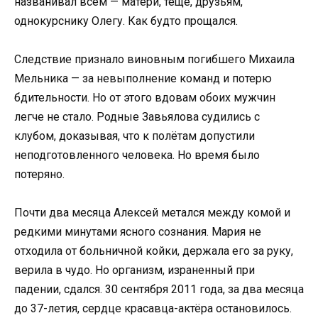
названивал всем — матери, тёще, друзьям,
однокурснику Олегу. Как будто прощался.
Следствие признало виновным погибшего Михаила
Мельника — за невыполнение команд и потерю
бдительности. Но от этого вдовам обоих мужчин
легче не стало. Родные Завьялова судились с
клубом, доказывая, что к полётам допустили
неподготовленного человека. Но время было
потеряно.
Почти два месяца Алексей метался между комой и
редкими минутами ясного сознания. Мария не
отходила от больничной койки, держала его за руку,
верила в чудо. Но организм, израненный при
падении, сдался. 30 сентября 2011 года, за два месяца
до 37-летия, сердце красавца-актёра остановилось.