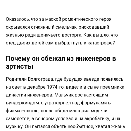
Оказалось, что за маской романтического героя
скрывался отчаянный смельчак, рисковавший
жизнью ради щенячьего восторга. Как вышло, что
отец двоих детей сам выбрал путь к катастрофе?
Почему он сбежал из инженеров в
артисты
Родители Волгограда, где будущая звезда появилась
на свет в декабре 1974-го, видели в сыне преемника
династии инженеров. Мальчик рос настоящим
вундеркиндом: с утра корпел над формулами в
физмат-школе, после обеда мастерил модели
самолётов, а вечером успевал и на акробатику, и на
музыку. Он пытался объять необъятное, хватал жизнь