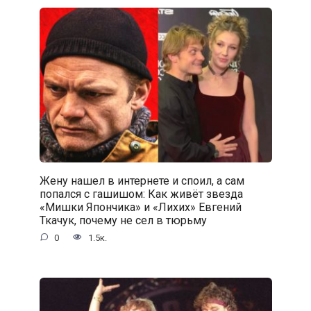
Жену нашел в интернете и споил, а сам
попался с гaшишoм: Как живёт звезда
«Мишки Япончика» и «Лихих» Евгений
Ткачук, почему не сел в тюрьму
0
1.5к.