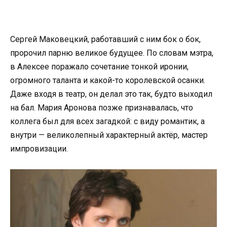
Сергей Маковецкий, работавший с ним бок о бок,
пророчил парню великое будущее. По словам мэтра,
в Алексее поражало сочетание тонкой иронии,
огромного таланта и какой-то королевской осанки.
Даже входя в театр, он делал это так, будто выходил
на бал. Мария Аронова позже признавалась, что
коллега был для всех загадкой: с виду романтик, а
внутри — великолепный характерный актёр, мастер
импровизации.