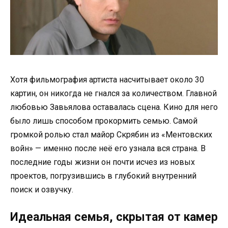
Хотя фильмография артиста насчитывает около 30
картин, он никогда не гнался за количеством. Главной
любовью Завьялова оставалась сцена. Кино для него
было лишь способом прокормить семью. Самой
громкой ролью стал майор Скрябин из «Ментовских
войн» — именно после неё его узнала вся страна. В
последние годы жизни он почти исчез из новых
проектов, погрузившись в глубокий внутренний
поиск и озвучку.
Идеальная семья, скрытая от камер