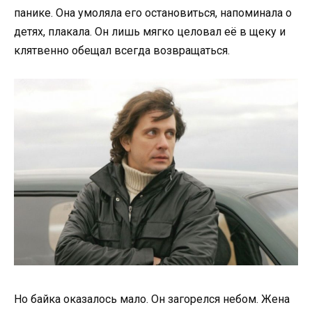
панике. Она умоляла его остановиться, напоминала о
детях, плакала. Он лишь мягко целовал её в щеку и
клятвенно обещал всегда возвращаться.
Но байка оказалось мало. Он загорелся небом. Жена