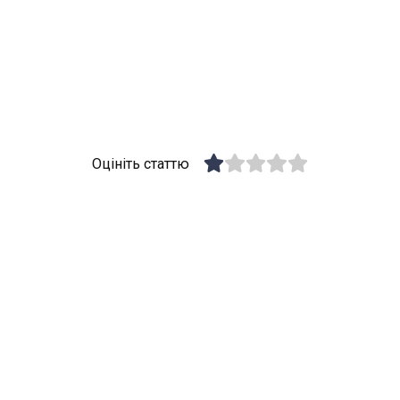
Оцініть статтю