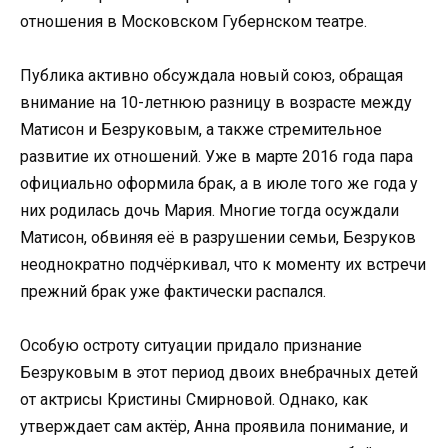
отношения в Московском Губернском театре.
Публика активно обсуждала новый союз, обращая
внимание на 10-летнюю разницу в возрасте между
Матисон и Безруковым, а также стремительное
развитие их отношений. Уже в марте 2016 года пара
официально оформила брак, а в июле того же года у
них родилась дочь Мария. Многие тогда осуждали
Матисон, обвиняя её в разрушении семьи, Безруков
неоднократно подчёркивал, что к моменту их встречи
прежний брак уже фактически распался.
Особую остроту ситуации придало признание
Безруковым в этот период двоих внебрачных детей
от актрисы Кристины Смирновой. Однако, как
утверждает сам актёр, Анна проявила понимание, и