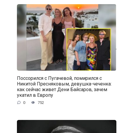
Поссорился с Пугачевой, помирился с
Никитой Пресняковым, девушка-чеченка:
как сейчас живет Дени Байсаров, зачем
укатил в Европу
0
752