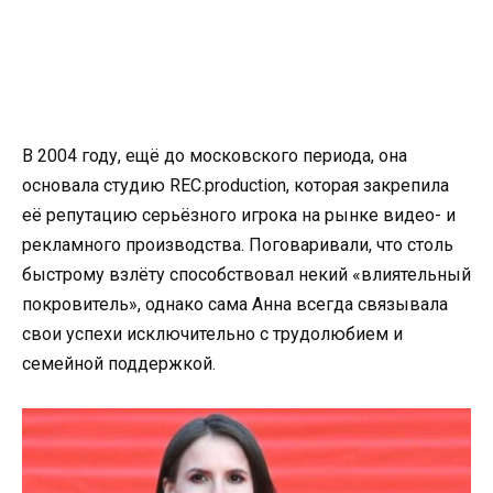
В 2004 году, ещё до московского периода, она
основала студию REC.production, которая закрепила
её репутацию серьёзного игрока на рынке видео- и
рекламного производства. Поговаривали, что столь
быстрому взлёту способствовал некий «влиятельный
покровитель», однако сама Анна всегда связывала
свои успехи исключительно с трудолюбием и
семейной поддержкой.