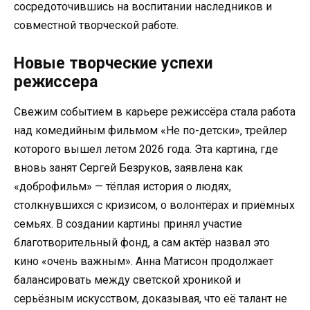
сосредоточившись на воспитании наследников и
совместной творческой работе.
Новые творческие успехи
режиссера
Свежим событием в карьере режиссёра стала работа
над комедийным фильмом «Не по-детски», трейлер
которого вышел летом 2026 года. Эта картина, где
вновь занят Сергей Безруков, заявлена как
«доброфильм» — тёплая история о людях,
столкнувшихся с кризисом, о волонтёрах и приёмных
семьях. В создании картины принял участие
благотворительный фонд, а сам актёр назвал это
кино «очень важным». Анна Матисон продолжает
балансировать между светской хроникой и
серьёзным искусством, доказывая, что её талант не