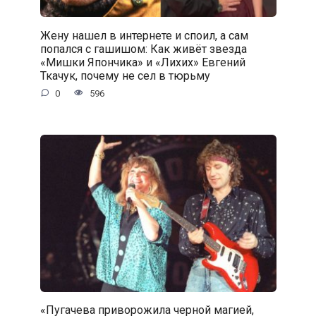
Жену нашел в интернете и споил, а сам
попался с гaшишoм: Как живёт звезда
«Мишки Япончика» и «Лихих» Евгений
Ткачук, почему не сел в тюрьму
0
596
«Пугачева приворожила черной магией,