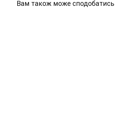
Вам також може сподобатись