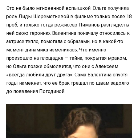
Это не было мгновенной вспышкой. Ольга получила
роль Лиды Шереметьевой в фильме только после 18
проб, и только тогда режиссер Пиманов разглядел в
ней свою героиню. Валентина поначалу относилась к
актрисе тепло, помогала с образами, но в какой-то
момент динамика изменилась. Что именно
произошло на площадке — тайна, покрытая мраком,
но Ольга позже обмолвится, что они с Алексеем
«всегда любили друг друга». Сама Валентина спустя
годы намекнет, что ее брак трещал по швам задолго
до появления Погодиной.