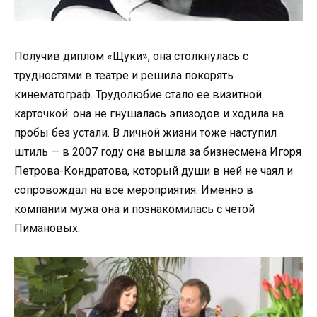
Получив диплом «Щуки», она столкнулась с
трудностями в театре и решила покорять
кинематограф. Трудолюбие стало ее визитной
карточкой: она не гнушалась эпизодов и ходила на
пробы без устали. В личной жизни тоже наступил
штиль — в 2007 году она вышла за бизнесмена Игоря
Петрова-Кондратова, который души в ней не чаял и
сопровождал на все мероприятия. Именно в
компании мужа она и познакомилась с четой
Пимановых.