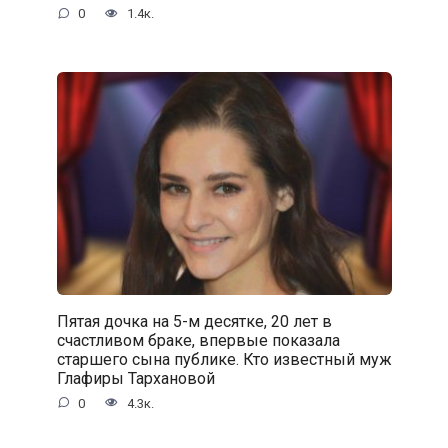
0
1.4к.
Пятая дочка на 5-м десятке, 20 лет в
счастливом браке, впервые показала
старшего сына публике. Кто известный муж
Глафиры Тархановой
0
4.3к.