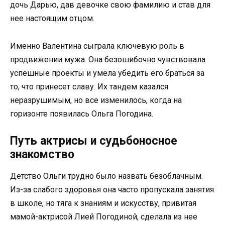
дочь Дарью, дав девочке свою фамилию и став для
нее настоящим отцом.
Именно Валентина сыграла ключевую роль в
продвижении мужа. Она безошибочно чувствовала
успешные проекты и умела убедить его браться за
то, что принесет славу. Их тандем казался
неразрушимым, но все изменилось, когда на
горизонте появилась Ольга Погодина.
Путь актрисы и судьбоносное
знакомство
Детство Ольги трудно было назвать безоблачным.
Из-за слабого здоровья она часто пропускала занятия
в школе, но тяга к знаниям и искусству, привитая
мамой-актрисой Лией Погодиной, сделала из нее