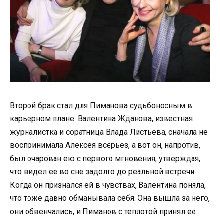
Второй брак стал для Пиманова судьбоносным в
карьерном плане. Валентина Жданова, известная
журналистка и соратница Влада Листьева, сначала не
воспринимала Алексея всерьез, а вот он, напротив,
был очарован ею с первого мгновения, утверждая,
что видел ее во сне задолго до реальной встречи.
Когда он признался ей в чувствах, Валентина поняла,
что тоже давно обманывала себя. Она вышла за него,
они обвенчались, и Пиманов с теплотой принял ее