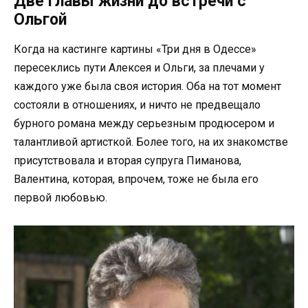
Две главы жизни до встречи с
Ольгой
Когда на кастинге картины «Три дня в Одессе»
пересеклись пути Алексея и Ольги, за плечами у
каждого уже была своя история. Оба на тот момент
состояли в отношениях, и ничто не предвещало
бурного романа между серьезным продюсером и
талантливой артисткой. Более того, на их знакомстве
присутствовала и вторая супруга Пиманова,
Валентина, которая, впрочем, тоже не была его
первой любовью.