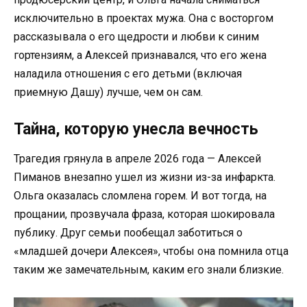
исключительно в проектах мужа. Она с восторгом
рассказывала о его щедрости и любви к синим
гортензиям, а Алексей признавался, что его жена
наладила отношения с его детьми (включая
приемную Дашу) лучше, чем он сам.
Тайна, которую унесла вечность
Трагедия грянула в апреле 2026 года — Алексей
Пиманов внезапно ушел из жизни из-за инфаркта.
Ольга оказалась сломлена горем. И вот тогда, на
прощании, прозвучала фраза, которая шокировала
публику. Друг семьи пообещал заботиться о
«младшей дочери Алексея», чтобы она помнила отца
таким же замечательным, каким его знали близкие.