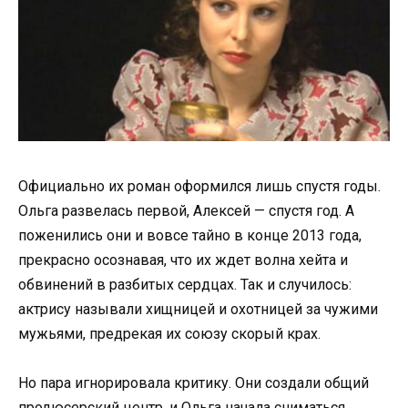
Официально их роман оформился лишь спустя годы.
Ольга развелась первой, Алексей — спустя год. А
поженились они и вовсе тайно в конце 2013 года,
прекрасно осознавая, что их ждет волна хейта и
обвинений в разбитых сердцах. Так и случилось:
актрису называли хищницей и охотницей за чужими
мужьями, предрекая их союзу скорый крах.
Но пара игнорировала критику. Они создали общий
продюсерский центр, и Ольга начала сниматься