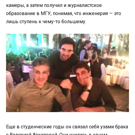
камеры, а затем получил и журналистское
образование в МГУ, понимая, что инженерия — это
лишь ступень к чему-то большему.
Еще в студенческие годы он связал себя узами брака
с Валерией Архиповой. Они учились в одном