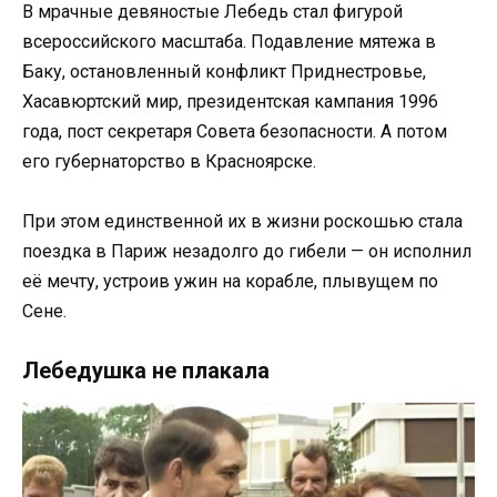
В мрачные девяностые Лебедь стал фигурой
всероссийского масштаба. Подавление мятежа в
Баку, остановленный конфликт Приднестровье,
Хасавюртский мир, президентская кампания 1996
года, пост секретаря Совета безопасности. А потом
его губернаторство в Красноярске.
При этом единственной их в жизни роскошью стала
поездка в Париж незадолго до гибели — он исполнил
её мечту, устроив ужин на корабле, плывущем по
Сене.
Лебедушка не плакала