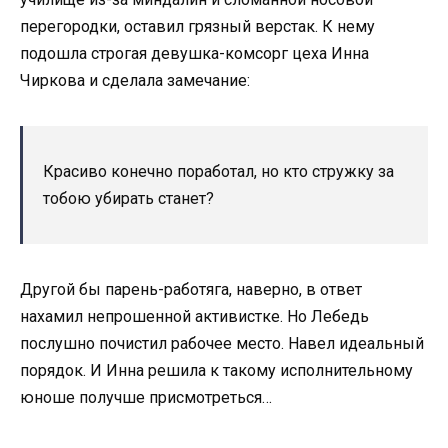
перегородки, оставил грязный верстак. К нему
подошла строгая девушка-комсорг цеха Инна
Чиркова и сделала замечание:
Красиво конечно поработал, но кто стружку за
тобою убирать станет?
Другой бы парень-работяга, наверно, в ответ
нахамил непрошенной активистке. Но Лебедь
послушно почистил рабочее место. Навел идеальный
порядок. И Инна решила к такому исполнительному
юноше получше присмотреться…