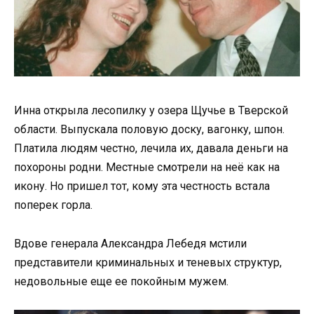
Инна открыла лесопилку у озера Щучье в Тверской
области. Выпускала половую доску, вагонку, шпон.
Платила людям честно, лечила их, давала деньги на
похороны родни. Местные смотрели на неё как на
икону. Но пришел тот, кому эта честность встала
поперек горла.
Вдове генерала Александра Лебедя мстили
представители криминальных и теневых структур,
недовольные еще ее покойным мужем.