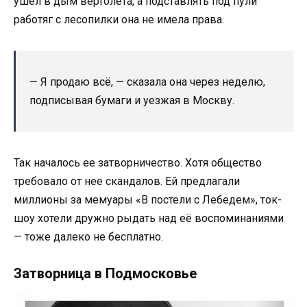
ушел в дым вертолета, а подставлять под пули
работяг с лесопилки она не имела права.
— Я продаю всё, — сказала она через неделю,
подписывая бумаги и уезжая в Москву.
Так началось ее затворничество. Хотя общество
требовало от нее скандалов. Ей предлагали
миллионы за мемуары «В постели с Лебедем», ток-
шоу хотели дружно рыдать над её воспоминаниями
— тоже далеко не бесплатно.
Затворница в Подмосковье