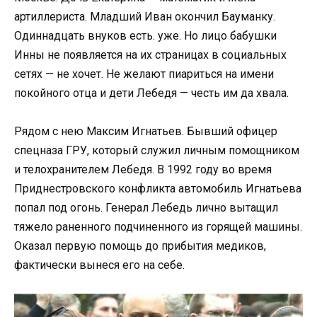
артиллериста. Младший Иван окончил Бауманку.
Одиннадцать внуков есть. уже. Но лицо бабушки
Инны не появляется на их страницах в социальных
сетях — не хочет. Не желают пиариться на имени
покойного отца и дети Лебедя — честь им да хвала.
Рядом с нею Максим Игнатьев. Бывший офицер
спецназа ГРУ, который служил личным помощником
и телохранителем Лебедя. В 1992 году во время
Приднестровского конфликта автомобиль Игнатьева
попал под огонь. Генерал Лебедь лично вытащил
тяжело раненного подчиненного из горящей машины.
Оказал первую помощь до прибытия медиков,
фактически вынеся его на себе.