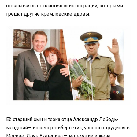
отказываясь от пластических операций, которыми
грешат другие кремлевские вдовы.
Её старший сын и тезка отца Александр Лебедь-
младший— инженер-кибернетик, успешно трудится в
Москве. Дочь Екатерина — математик и жена