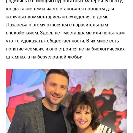
родились с помощью суррогатных матерей. В эпоху,
когда такие темы часто становятся поводом для
желчных комментариев и осуждения, в доме
Лазарева к этому относятся с поразительным
спокойствием. Здесь нет места драме или попыткам
что-то «доказать» общественности. В их мире есть
понятие «семья», и оно строится не на биологических
штампах, а на безусловной любви.