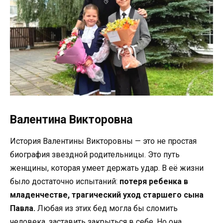
Валентина Викторовна
История Валентины Викторовны — это не простая
биография звездной родительницы. Это путь
женщины, которая умеет держать удар. В её жизни
было достаточно испытаний:
потеря ребенка в
младенчестве, трагический уход старшего сына
Павла.
Любая из этих бед могла бы сломить
человека, заставить закрыться в себе. Но она