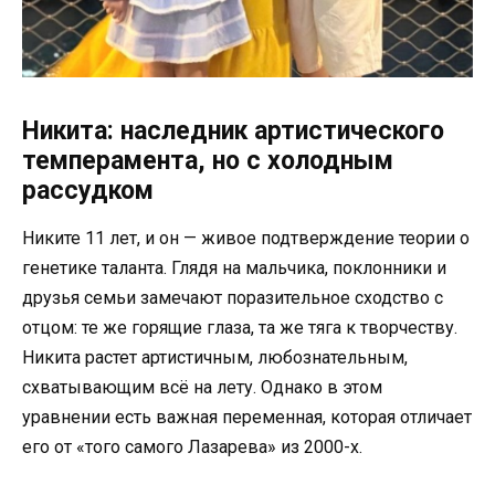
Никита: наследник артистического
темперамента, но с холодным
рассудком
Никите 11 лет, и он — живое подтверждение теории о
генетике таланта. Глядя на мальчика, поклонники и
друзья семьи замечают поразительное сходство с
отцом: те же горящие глаза, та же тяга к творчеству.
Никита растет артистичным, любознательным,
схватывающим всё на лету. Однако в этом
уравнении есть важная переменная, которая отличает
его от «того самого Лазарева» из 2000-х.