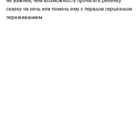
не важнее, чем возможность прочитать ребенку
сказку на ночь или помочь ему с первым серьезным
переживанием.