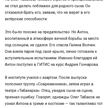
не стал делать поблажек для родного сына. Он
отказался брать его, заявив, что не верит в его
актёрские способности.
Это было похоже на предательство. Но Антон,
воспитанный в атмосфере вечной борьбы за место
под солнцем, не сдался. Его спасла Галина Волчек.
Она взяла парня под своё крыло, лично готовила к
вступительным испытаниям. Именно благодаря ей
Антон поступил в ГИТИС на курс Андрея Гончарова.
В институте учился с азартом. После выпуска
пополнил труппу «Современника», затем играл в
театре «Табакерка». Отец, увидев сына на сцене,
признал ошибку. Говорят, однажды Олег Табаков не
узнал Антона в гриме и костюме — так талантливо тот