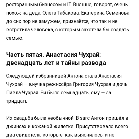
ресторанным бизнесом и IT. Внешне, говорят, очень
похож на деда, Олега Табакова. Екатерина Семёнова
до сих пор не замужем, признаётся, что так и не
встретила человека, с которым захотела бы создать
семью.
Часть пятая. Анастасия Чухрай:
двенадцать лет и тайны развода
Следующей избранницей Антона стала Анастасия
Чухрай — внучка режиссёра Григория Чухрая и дочь
Павла Чухрая. Ей было семнадцать, ему — за
тридцать.
Их свадьба была необычной. В загс Антон пришёл в
джинсах и кожаной жилетке. Присутствовало всего
два свидетеля, которые, как выяснилось, и не