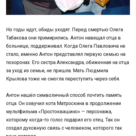
Но годы идут, обиды уходят. Перед смертью Олега
Табакова они примирились. Антон навещал отца в
больнице, поддерживал. Когда Олега Павловича не
стало, именно Антон представлял первую семью на
похоронах. Его сестра Александра, обиженная на отца
за уход из семьи, не пришла. Мать Людмила
Крылова тоже не смогла переступить через себя.
Антон нашёл символичный способ почтить память
отца. Он озвучил кота Матроскина в продолжении
мультфильма «Простоквашино» — персонажа,
которому когда-то голос подарил его отец. Так он
создал духовную связь с человеком, которого так