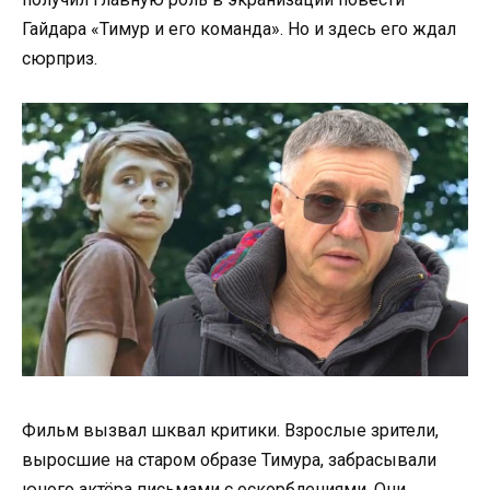
Гайдара «Тимур и его команда». Но и здесь его ждал
сюрприз.
Фильм вызвал шквал критики. Взрослые зрители,
выросшие на старом образе Тимура, забрасывали
юного актёра письмами с оскорблениями. Они