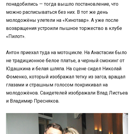
понадобились — тогда вышло постановление, что
можно расписываться без них. В тот же день
молодожёны улетели на «Кинотавр». А уже после
возвращения устроили пышное торжество в клубе
«Пилот».
Антон приехал туда на мотоцикле. На Анастасии было
не традиционное белое платье, а черный смокинг от
Юдашкина и белая шляпа. На сцене сидел Николай
Фоменко, который изображал тетку из загса, вращал
глазами и страшным голосом покрикивал на
молодожёнов. Свидетелей изображали Влад Листьев
и Владимир Пресняков.