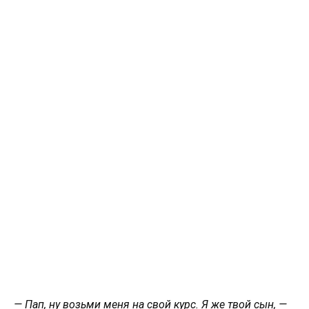
— Пап, ну возьми меня на свой курс. Я же твой сын, —