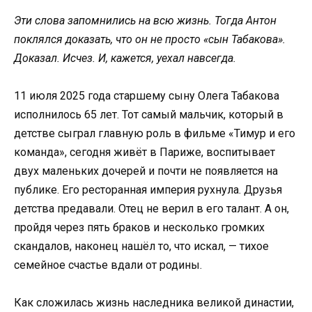
Эти слова запомнились на всю жизнь. Тогда Антон
поклялся доказать, что он не просто «сын Табакова».
Доказал. Исчез. И, кажется, уехал навсегда.
11 июля 2025 года старшему сыну Олега Табакова
исполнилось 65 лет. Тот самый мальчик, который в
детстве сыграл главную роль в фильме «Тимур и его
команда», сегодня живёт в Париже, воспитывает
двух маленьких дочерей и почти не появляется на
публике. Его ресторанная империя рухнула. Друзья
детства предавали. Отец не верил в его талант. А он,
пройдя через пять браков и несколько громких
скандалов, наконец нашёл то, что искал, — тихое
семейное счастье вдали от родины.
Как сложилась жизнь наследника великой династии,