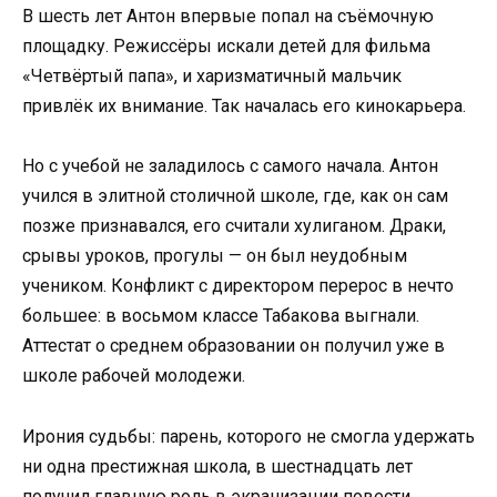
В шесть лет Антон впервые попал на съёмочную
площадку. Режиссёры искали детей для фильма
«Четвёртый папа», и харизматичный мальчик
привлёк их внимание. Так началась его кинокарьера.
Но с учебой не заладилось с самого начала. Антон
учился в элитной столичной школе, где, как он сам
позже признавался, его считали хулиганом. Драки,
срывы уроков, прогулы — он был неудобным
учеником. Конфликт с директором перерос в нечто
большее: в восьмом классе Табакова выгнали.
Аттестат о среднем образовании он получил уже в
школе рабочей молодежи.
Ирония судьбы: парень, которого не смогла удержать
ни одна престижная школа, в шестнадцать лет
получил главную роль в экранизации повести