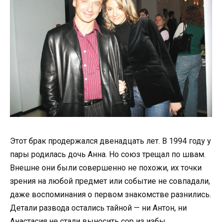
Этот брак продержался двенадцать лет. В 1994 году у
пары родилась дочь Анна. Но союз трещал по швам.
Внешне они были совершенно не похожи, их точки
зрения на любой предмет или событие не совпадали,
даже воспоминания о первом знакомстве разнились.
Детали развода остались тайной — ни Антон, ни
Анастасия не стали выносить сор из избы.