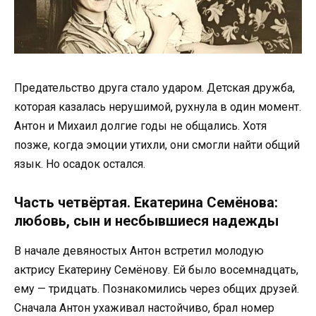
Предательство друга стало ударом. Детская дружба,
которая казалась нерушимой, рухнула в один момент.
Антон и Михаил долгие годы не общались. Хотя
позже, когда эмоции утихли, они смогли найти общий
язык. Но осадок остался.
Часть четвёртая. Екатерина Семёнова:
любовь, сын и несбывшиеся надежды
В начале девяностых Антон встретил молодую
актрису Екатерину Семёнову. Ей было восемнадцать,
ему — тридцать. Познакомились через общих друзей.
Сначала Антон ухаживал настойчиво, брал номер