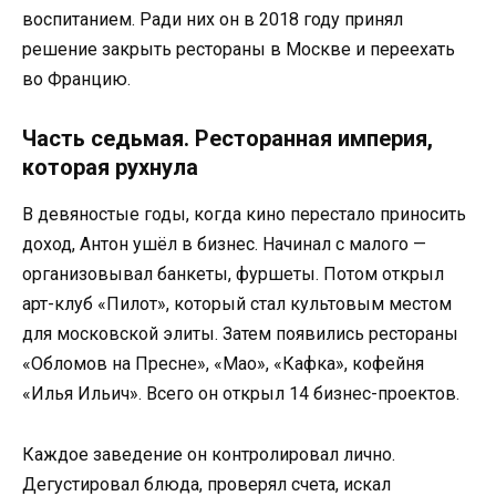
воспитанием. Ради них он в 2018 году принял
решение закрыть рестораны в Москве и переехать
во Францию.
Часть седьмая. Ресторанная империя,
которая рухнула
В девяностые годы, когда кино перестало приносить
доход, Антон ушёл в бизнес. Начинал с малого —
организовывал банкеты, фуршеты. Потом открыл
арт-клуб «Пилот», который стал культовым местом
для московской элиты. Затем появились рестораны
«Обломов на Пресне», «Мао», «Кафка», кофейня
«Илья Ильич». Всего он открыл 14 бизнес-проектов.
Каждое заведение он контролировал лично.
Дегустировал блюда, проверял счета, искал