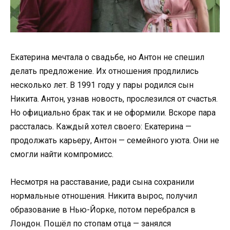
Екатерина мечтала о свадьбе, но Антон не спешил
делать предложение. Их отношения продлились
несколько лет. В 1991 году у пары родился сын
Никита. Антон, узнав новость, прослезился от счастья.
Но официально брак так и не оформили. Вскоре пара
рассталась. Каждый хотел своего: Екатерина —
продолжать карьеру, Антон — семейного уюта. Они не
смогли найти компромисс.
Несмотря на расставание, ради сына сохранили
нормальные отношения. Никита вырос, получил
образование в Нью-Йорке, потом перебрался в
Лондон. Пошёл по стопам отца — занялся