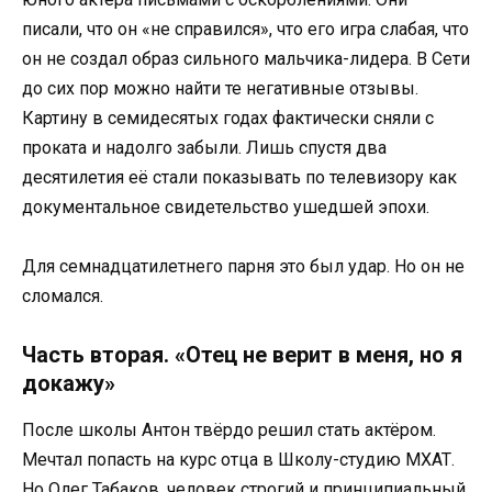
писали, что он «не справился», что его игра слабая, что
он не создал образ сильного мальчика-лидера. В Сети
до сих пор можно найти те негативные отзывы.
Картину в семидесятых годах фактически сняли с
проката и надолго забыли. Лишь спустя два
десятилетия её стали показывать по телевизору как
документальное свидетельство ушедшей эпохи.
Для семнадцатилетнего парня это был удар. Но он не
сломался.
Часть вторая. «Отец не верит в меня, но я
докажу»
После школы Антон твёрдо решил стать актёром.
Мечтал попасть на курс отца в Школу-студию МХАТ.
Но Олег Табаков, человек строгий и принципиальный,