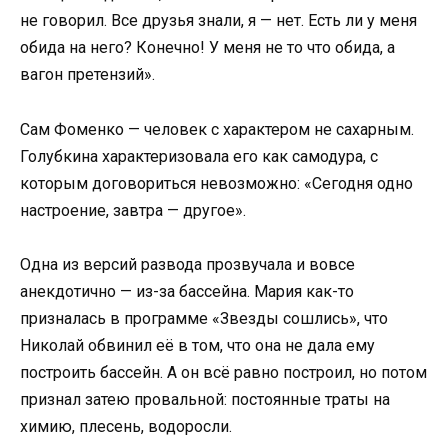
не говорил. Все друзья знали, я — нет. Есть ли у меня
обида на него? Конечно! У меня не то что обида, а
вагон претензий».
Сам Фоменко — человек с характером не сахарным.
Голубкина характеризовала его как самодура, с
которым договориться невозможно: «Сегодня одно
настроение, завтра — другое».
Одна из версий развода прозвучала и вовсе
анекдотично — из-за бассейна. Мария как-то
призналась в программе «Звезды сошлись», что
Николай обвинил её в том, что она не дала ему
построить бассейн. А он всё равно построил, но потом
признал затею провальной: постоянные траты на
химию, плесень, водоросли.