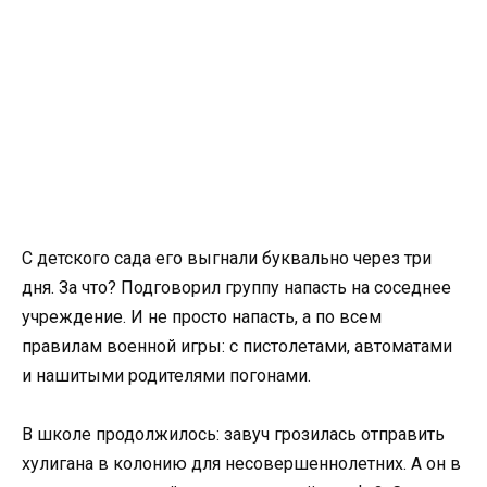
С детского сада его выгнали буквально через три
дня. За что? Подговорил группу напасть на соседнее
учреждение. И не просто напасть, а по всем
правилам военной игры: с пистолетами, автоматами
и нашитыми родителями погонами.
В школе продолжилось: завуч грозилась отправить
хулигана в колонию для несовершеннолетних. А он в