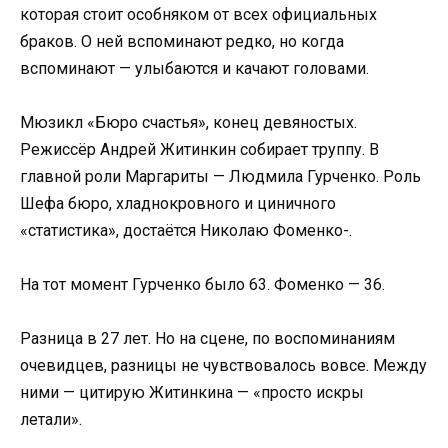
которая стоит особняком от всех официальных
браков. О ней вспоминают редко, но когда
вспоминают — улыбаются и качают головами.
Мюзикл «Бюро счастья», конец девяностых.
Режиссёр Андрей Житинкин собирает труппу. В
главной роли Маргариты — Людмила Гурченко. Роль
Шефа бюро, хладнокровного и циничного
«статистика», достаётся Николаю Фоменко-.
На тот момент Гурченко было 63. Фоменко — 36.
Разница в 27 лет. Но на сцене, по воспоминаниям
очевидцев, разницы не чувствовалось вовсе. Между
ними — цитирую Житинкина — «просто искры
летали».