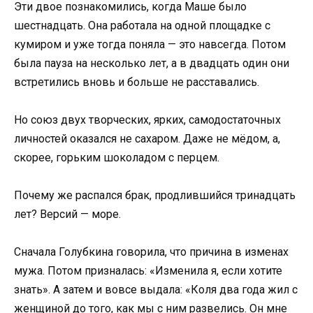
Эти двое познакомились, когда Маше было
шестнадцать. Она работала на одной площадке с
кумиром и уже тогда поняла — это навсегда. Потом
была пауза на несколько лет, а в двадцать один они
встретились вновь и больше не расставались.
Но союз двух творческих, ярких, самодостаточных
личностей оказался не сахаром. Даже не мёдом, а,
скорее, горьким шоколадом с перцем.
Почему же распался брак, продлившийся тринадцать
лет? Версий — море.
Сначала Голубкина говорила, что причина в изменах
мужа. Потом призналась: «Изменила я, если хотите
знать». А затем и вовсе выдала: «Коля два года жил с
женщиной до того, как мы с ним развелись. Он мне