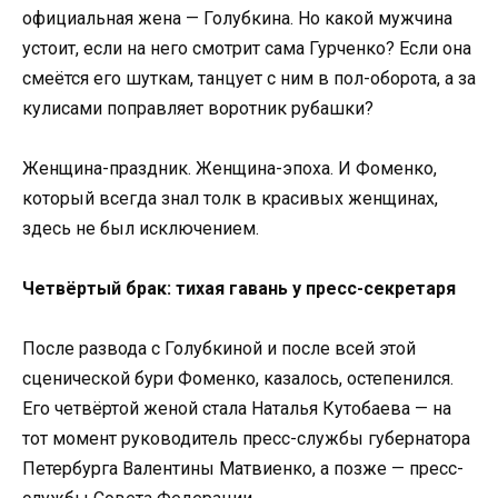
официальная жена — Голубкина. Но какой мужчина
устоит, если на него смотрит сама Гурченко? Если она
смеётся его шуткам, танцует с ним в пол-оборота, а за
кулисами поправляет воротник рубашки?
Женщина-праздник. Женщина-эпоха. И Фоменко,
который всегда знал толк в красивых женщинах,
здесь не был исключением.
Четвёртый брак: тихая гавань у пресс-секретаря
После развода с Голубкиной и после всей этой
сценической бури Фоменко, казалось, остепенился.
Его четвёртой женой стала Наталья Кутобаева — на
тот момент руководитель пресс-службы губернатора
Петербурга Валентины Матвиенко, а позже — пресс-