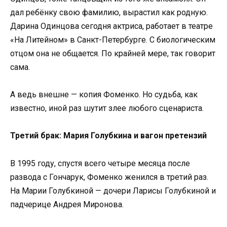
дал ребёнку свою фамилию, вырастил как родную.
Дарина Одинцова сегодня актриса, работает в театре
«На Литейном» в Санкт-Петербурге. С биологическим
отцом она не общается. По крайней мере, так говорит
сама.
А ведь внешне — копия Фоменко. Но судьба, как
известно, иной раз шутит злее любого сценариста.
Третий брак: Мария Голубкина и вагон претензий
В 1995 году, спустя всего четыре месяца после
развода с Гончарук, Фоменко женился в третий раз.
На Марии Голубкиной — дочери Ларисы Голубкиной и
падчерице Андрея Миронова.