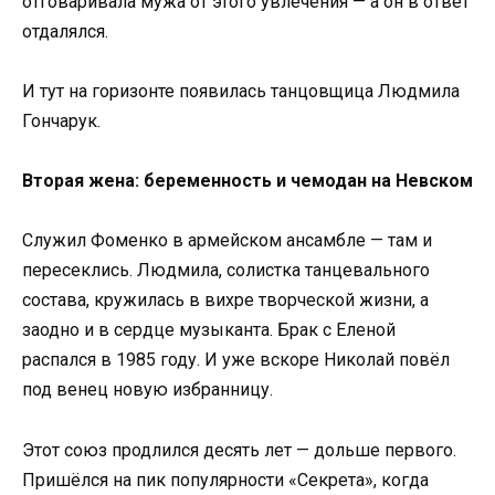
отговаривала мужа от этого увлечения — а он в ответ
отдалялся.
И тут на горизонте появилась танцовщица Людмила
Гончарук.
Вторая жена: беременность и чемодан на Невском
Служил Фоменко в армейском ансамбле — там и
пересеклись. Людмила, солистка танцевального
состава, кружилась в вихре творческой жизни, а
заодно и в сердце музыканта. Брак с Еленой
распался в 1985 году. И уже вскоре Николай повёл
под венец новую избранницу.
Этот союз продлился десять лет — дольше первого.
Пришёлся на пик популярности «Секрета», когда