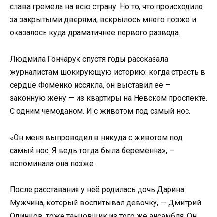
слава гремела на всю страну. Но то, что происходило
за закрытыми дверями, вскрылось много позже и
оказалось куда драматичнее первого развода.
Людмила Гончарук спустя годы рассказала
журналистам шокирующую историю: когда страсть в
сердце Фоменко иссякла, он выставил её —
законную жену — из квартиры на Невском проспекте.
С одним чемоданом. И с животом под самый нос.
«Он меня выпроводил в никуда с животом под
самый нос. Я ведь тогда была беременна», —
вспоминала она позже.
После расставания у неё родилась дочь Дарина.
Мужчина, который воспитывал девочку, — Дмитрий
Одинцов, тоже танцовщик из того же ансамбля. Он