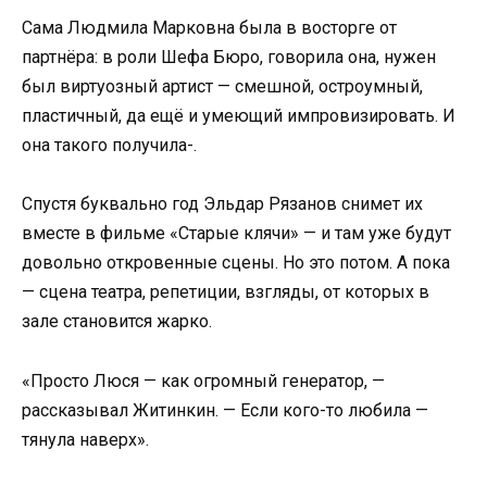
Сама Людмила Марковна была в восторге от
партнёра: в роли Шефа Бюро, говорила она, нужен
был виртуозный артист — смешной, остроумный,
пластичный, да ещё и умеющий импровизировать. И
она такого получила-.
Спустя буквально год Эльдар Рязанов снимет их
вместе в фильме «Старые клячи» — и там уже будут
довольно откровенные сцены. Но это потом. А пока
— сцена театра, репетиции, взгляды, от которых в
зале становится жарко.
«Просто Люся — как огромный генератор, —
рассказывал Житинкин. — Если кого-то любила —
тянула наверх».