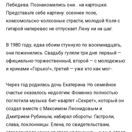
Лебедева. Познакомились они… на картошке.
Представьте себе картину: осеннее поле,
комсомольско-колхозные страсти, молодой Коля с
гитарой наперевес не отпускает Лену ни на шаг.
В 1980 году, едва обоим стукнуло по восемнадцать,
они поженились. Свадьбу гуляли три дня: первый —
официально-торжественный, второй — с молодежью
и криками «Горько!», третий — уже кто как мог-.
Через год родилась дочь Екатерина. Но семейное
счастье оказалось недолгим. Фоменко полностью
поглотила музыка: бит-квартет «Секрет», который он
создал вместе с Максимом Леонидовым и
Дмитрием Рубиным, набирал обороты. Гастроли,
слава, поклонницы. Елена, по свидетельствам,