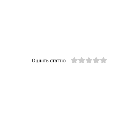
Оцініть статтю