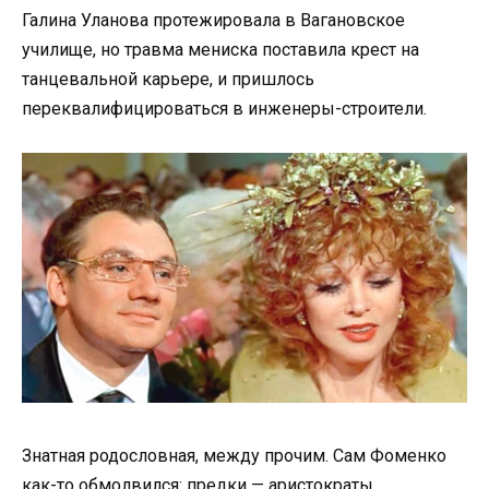
Галина Уланова протежировала в Вагановское
училище, но травма мениска поставила крест на
танцевальной карьере, и пришлось
переквалифицироваться в инженеры-строители.
Знатная родословная, между прочим. Сам Фоменко
как-то обмолвился: предки — аристократы,