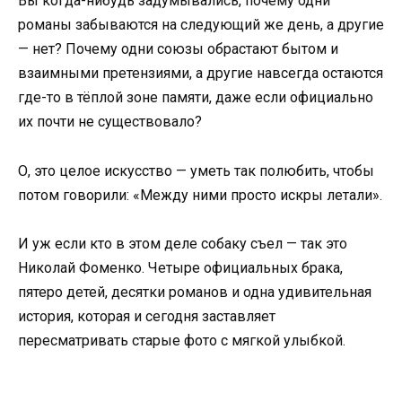
Вы когда-нибудь задумывались, почему одни
романы забываются на следующий же день, а другие
— нет? Почему одни союзы обрастают бытом и
взаимными претензиями, а другие навсегда остаются
где-то в тёплой зоне памяти, даже если официально
их почти не существовало?
О, это целое искусство — уметь так полюбить, чтобы
потом говорили: «Между ними просто искры летали».
И уж если кто в этом деле собаку съел — так это
Николай Фоменко. Четыре официальных брака,
пятеро детей, десятки романов и одна удивительная
история, которая и сегодня заставляет
пересматривать старые фото с мягкой улыбкой.