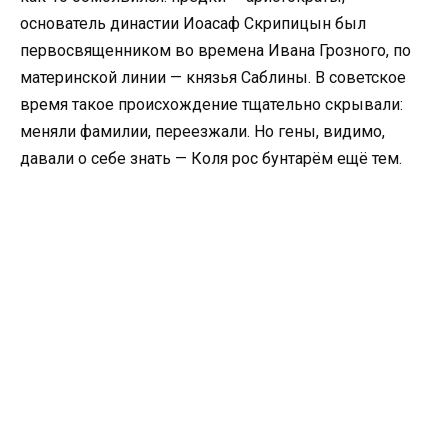
основатель династии Иоасаф Скрипицын был
первосвященником во времена Ивана Грозного, по
материнской линии — князья Саблины. В советское
время такое происхождение тщательно скрывали:
меняли фамилии, переезжали. Но гены, видимо,
давали о себе знать — Коля рос бунтарём ещё тем.