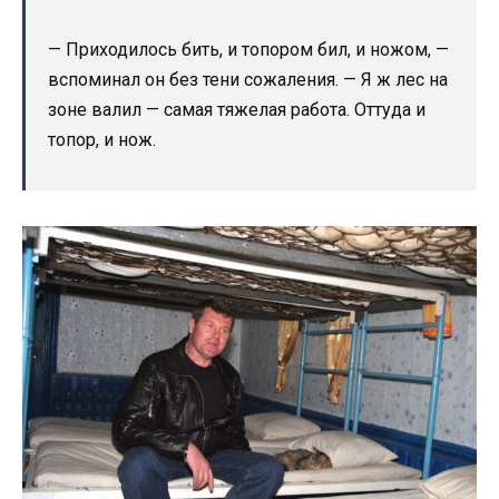
— Приходилось бить, и топором бил, и ножом, —
вспоминал он без тени сожаления. — Я ж лес на
зоне валил — самая тяжелая работа. Оттуда и
топор, и нож.