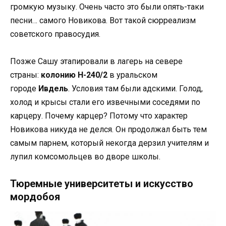
громкую музыку. Очень часто это были опять-таки
песни… самого Новикова. Вот такой сюрреализм
советского правосудия.
Позже Сашу этапировали в лагерь на севере
страны:
колонию Н-240/2
в уральском
городе
Ивдель
. Условия там были адскими. Голод,
холод и крысы стали его извечными соседями по
карцеру. Почему карцер? Потому что характер
Новикова никуда не делся. Он продолжал быть тем
самым парнем, который некогда дерзил учителям и
лупил комсомольцев во дворе школы.
Тюремные университеты и искусство
мордобоя