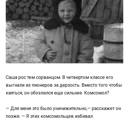
Саша рос тем сорванцом. В четвертом классе его
выгнали из пионеров за дерзость. Вместо того чтобы
каяться, он обозлился еще сильнее. Комсомол?
— Для меня это было уничижительно,— расскажет он
позже. — Я этих комсомольцев избивал.