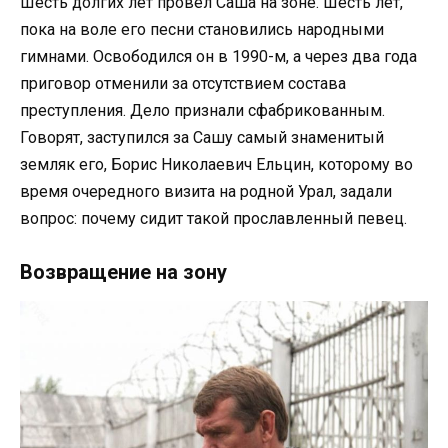
Шесть долгих лет провел Саша на зоне. Шесть лет,
пока на воле его песни становились народными
гимнами. Освободился он в 1990-м, а через два года
приговор отменили за отсутствием состава
преступления. Дело признали сфабрикованным.
Говорят, заступился за Сашу самый знаменитый
земляк его, Борис Николаевич Ельцин, которому во
время очередного визита на родной Урал, задали
вопрос: почему сидит такой прославленный певец.
Возвращение на зону