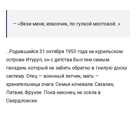
— «Вези меня, извозчик, по гулкой мостовой…»
…Родившийся 31 октября 1953 года на курильском
острове Итуруп, он с детства был тем самым
гвоздем, который не забить обратно в гнилую доску
систему. Отец — военный летчик, мать —
хранительница очага. Семья кочевала: Сахалин,
Латвия, Фрунзе. Пока наконец не осела в
Свердловске.