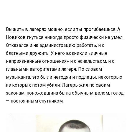
Выжить в лагерях можно, если ты прогибаешься. А
Новиков гнуться никогда просто физически не умел.
Отказался и на администрацию работать, и с
блатными дружить. У него возникли «личные
неприязненные отношения» и с начальством, и с
главными авторитетами лагеря. По словам
музыканта, это были негодяи и подлецы, некоторых
из которых потом убили. Лагерь жил по своим
законам: поножовщина была обычным делом, голод
— постоянным спутником.