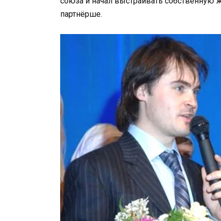
союза и начал выстраивать собственную ж
партнёрше.