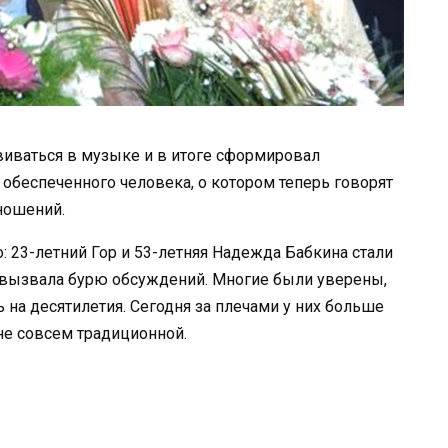
виваться в музыке и в итоге сформировал
 обеспеченного человека, о котором теперь говорят
ношений.
: 23-летний Гор и 53-летняя Надежда Бабкина стали
зу вызвала бурю обсуждений. Многие были уверены,
ь на десятилетия. Сегодня за плечами у них больше
не совсем традиционной.