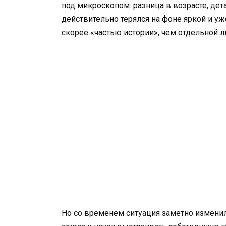
под микроскопом: разница в возрасте, дет
действительно терялся на фоне яркой и у
скорее «частью истории», чем отдельной л
Но со временем ситуация заметно изменил