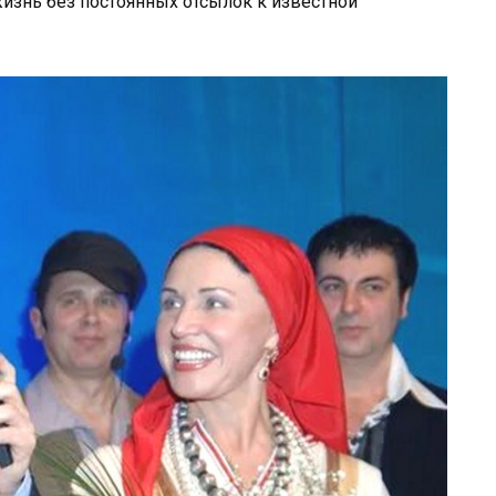
изнь без постоянных отсылок к известной