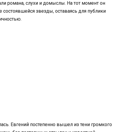
али романа, слухи и домыслы. На тот момент он
же состоявшейся звезды, оставаясь для публики
ичностью.
ась. Евгений постепенно вышел из тени громкого