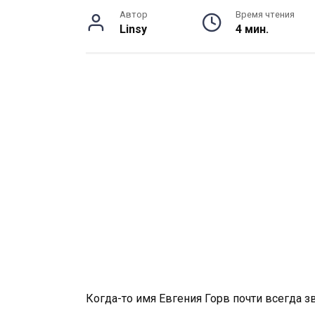
Автор
Время чтения
Linsy
4 мин.
Когда-то имя Евгения Горв почти всегда 