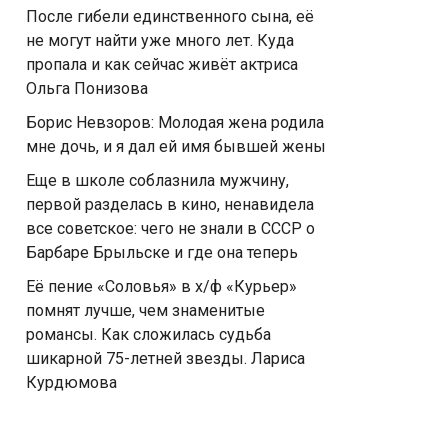
После гибели единственного сына, её
не могут найти уже много лет. Куда
пропала и как сейчас живёт актриса
Ольга Понизова
Борис Невзоров: Молодая жена родила
мне дочь, и я дал ей имя бывшей жены
Еще в школе соблазнила мужчину,
первой разделась в кино, ненавидела
все советское: чего не знали в СССР о
Барбаре Брыльске и где она теперь
Её пение «Соловья» в х/ф «Курьер»
помнят лучше, чем знаменитые
романсы. Как сложилась судьба
шикарной 75-летней звезды. Лариса
Курдюмова