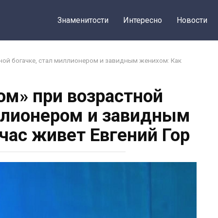
Знаменитости
Интересно
Новости
ной богачке, стал миллионером и завидным женихом: Как
м» при возрастной
ллионером и завидным
час живет Евгений Гор