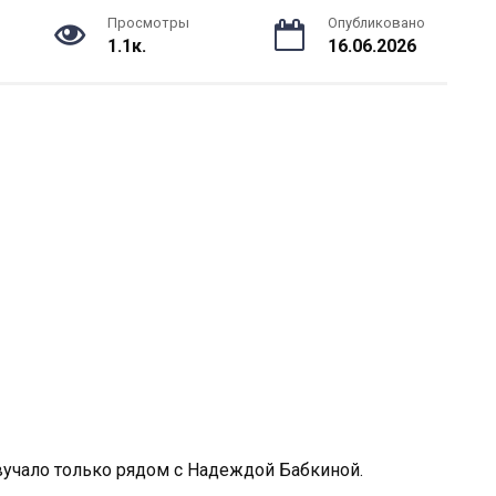
Просмотры
Опубликовано
1.1к.
16.06.2026
звучало только рядом с Надеждой Бабкиной.