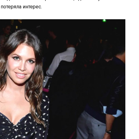
потеряла интерес.