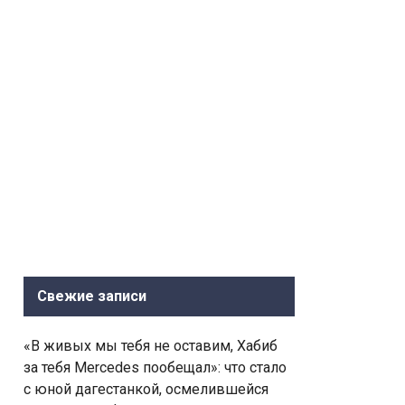
Свежие записи
«В живых мы тебя не оставим, Хабиб
за тебя Mercedes пообещал»: что стало
с юной дагестанкой, осмелившейся