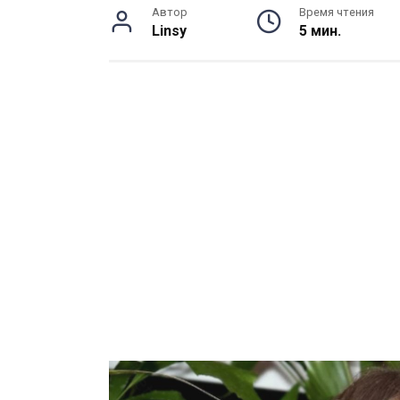
Автор
Время чтения
Linsy
5 мин.