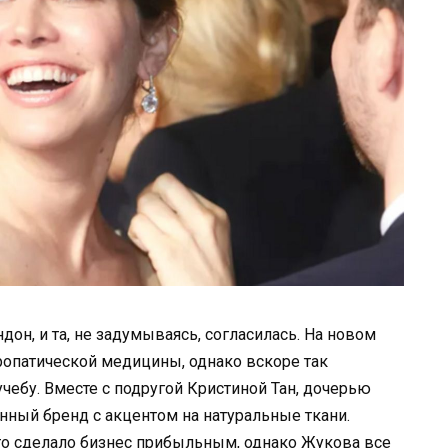
он, и та, не задумываясь, согласилась. На новом
ропатической медицины, однако вскоре так
учебу. Вместе с подругой Кристиной Тан, дочерью
нный бренд с акцентом на натуральные ткани.
то сделало бизнес прибыльным, однако Жукова все