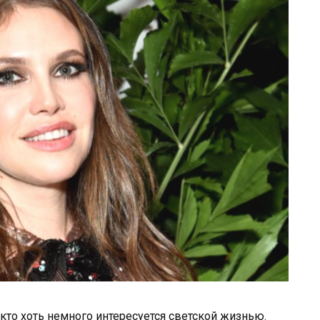
то хоть немного интересуется светской жизнью.