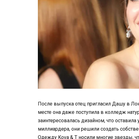
После выпуска отец пригласил Дашу в Лонд
месте она даже поступила в колледж нату
заинтересовалась дизайном, что оставила 
миллиардера, они решили создать собстве
Одежду Kova & T носили многие звезды, ч