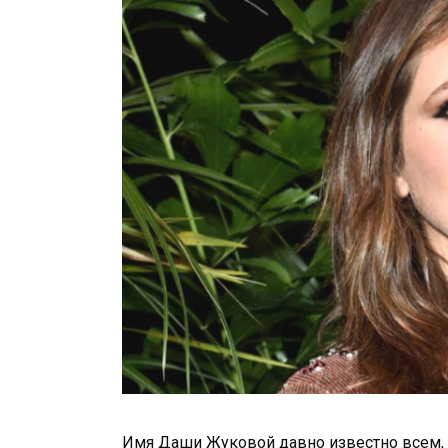
Имя Даши Жуковой давно известно всем, к