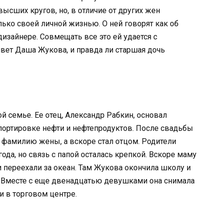
ысших кругов, но, в отличие от других жен
лько своей личной жизнью. О ней говорят как об
изайнере. Совмещать все это ей удается с
ивет Даша Жукова, и правда ли старшая дочь
й семье. Ее отец, Александр Рабкин, основал
ортировке нефти и нефтепродуктов. После свадьбы
 фамилию жены, а вскоре стал отцом. Родители
ода, но связь с папой осталась крепкой. Вскоре маму
и переехали за океан. Там Жукова окончила школу и
. Вместе с еще двенадцатью девушками она снимала
и в торговом центре.