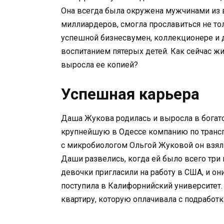
Она всегда была окружена мужчинами из в
миллиардеров, смогла прославиться не то
успешной бизнесвумен, коллекционере и д
воспитанием пятерых детей. Как сейчас ж
выросла ее копией?
Успешная карьера
Даша Жукова родилась и выросла в богато
крупнейшую в Одессе компанию по трансп
с микробиологом Ольгой Жуковой он взял
Даши развелись, когда ей было всего три г
девочки пригласили на работу в США, и он
поступила в Калифорнийский университет
квартиру, которую оплачивала с подработк