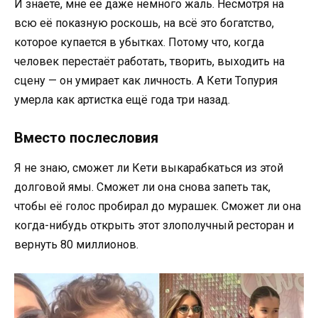
И знаете, мне её даже немного жаль. Несмотря на
всю её показную роскошь, на всё это богатство,
которое купается в убытках. Потому что, когда
человек перестаёт работать, творить, выходить на
сцену — он умирает как личность. А Кети Топурия
умерла как артистка ещё года три назад.
Вместо послесловия
Я не знаю, сможет ли Кети выкарабкаться из этой
долговой ямы. Сможет ли она снова запеть так,
чтобы её голос пробирал до мурашек. Сможет ли она
когда-нибудь открыть этот злополучный ресторан и
вернуть 80 миллионов.