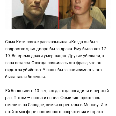
Сама Кети позже рассказывала: «Когда он был
подростком, во дворе была драка. Ему было лет 17-
19. Во время драки умер пацан. Другие убежали, а
папа остался. Отсюда появилась эта фраза, что он
сидел за убийство. У папы была зависимость, это
была такая болезнь».
Ей было всего 10 лет, когда отца посадили в первый
раз. Потом — снова и снова. Фамилию пришлось
сменить на Санодзе, семья переехала в Москву. И в
этой атмосфере постоянного напряжения и страха