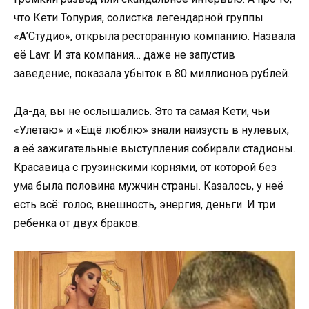
что Кети Топурия, солистка легендарной группы
«А’Студио», открыла ресторанную компанию. Назвала
её Lavr. И эта компания… даже не запустив
заведение, показала убыток в 80 миллионов рублей.
Да-да, вы не ослышались. Это та самая Кети, чьи
«Улетаю» и «Ещё люблю» знали наизусть в нулевых,
а её зажигательные выступления собирали стадионы.
Красавица с грузинскими корнями, от которой без
ума была половина мужчин страны. Казалось, у неё
есть всё: голос, внешность, энергия, деньги. И три
ребёнка от двух браков.