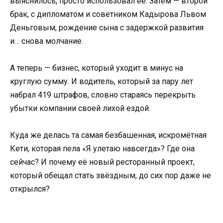
выяснилось, просто использовал её. Затем — второй
брак, с дипломатом и советником Кадырова Львом
Деньговым, рождение сына с задержкой развития
и… снова молчание.
А теперь — бизнес, который уходит в минус на
круглую сумму. И водитель, который за пару лет
набрал 419 штрафов, словно стараясь перекрыть
убытки компании своей лихой ездой.
Куда же делась та самая безбашенная, искромётная
Кети, которая пела «Я улетаю навсегда»? Где она
сейчас? И почему её новый ресторанный проект,
который обещал стать звёздным, до сих пор даже не
открылся?