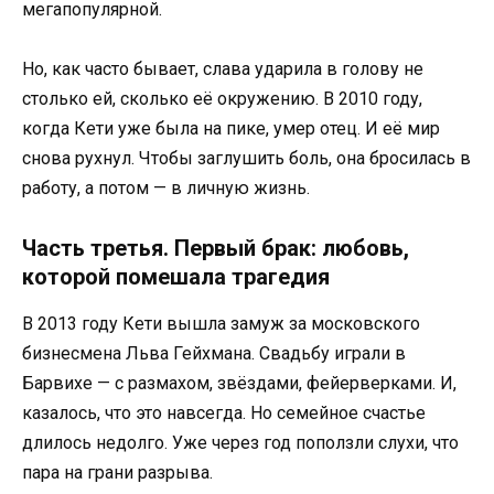
мегапопулярной.
Но, как часто бывает, слава ударила в голову не
столько ей, сколько её окружению. В 2010 году,
когда Кети уже была на пике, умер отец. И её мир
снова рухнул. Чтобы заглушить боль, она бросилась в
работу, а потом — в личную жизнь.
Часть третья. Первый брак: любовь,
которой помешала трагедия
В 2013 году Кети вышла замуж за московского
бизнесмена Льва Гейхмана. Свадьбу играли в
Барвихе — с размахом, звёздами, фейерверками. И,
казалось, что это навсегда. Но семейное счастье
длилось недолго. Уже через год поползли слухи, что
пара на грани разрыва.