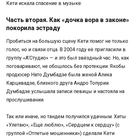
Кети искала спасение в музыке.
Часть вторая. Как «дочка вора в законе»
покорила эстраду
Пробиться на большую сцену Кети помог не только
голос, но и связи отца. В 2004 году её пригласили в
группу «А’Студио» — и это был звёздный час. Но, как
поговаривают, не обошлось без протекции. Якобы
продюсер Нато Думбадзе была женой Алика
Карцивадзе, близкого друга Андро Топурии.
Думбадзе услышала записи певицы и настояла на
прослушивании.
Так или иначе, но тандем получился удачным. Хиты
«Улетаю», «Ещё люблю», «Сердцем к сердцу» (с
группой «Отпетые мошенники») сделали Кети