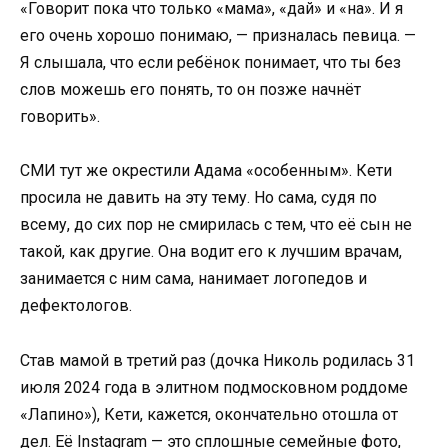
«Говорит пока что только «мама», «дай» и «на». И я
его очень хорошо понимаю, — призналась певица. —
Я слышала, что если ребёнок понимает, что ты без
слов можешь его понять, то он позже начнёт
говорить».
СМИ тут же окрестили Адама «особенным». Кети
просила не давить на эту тему. Но сама, судя по
всему, до сих пор не смирилась с тем, что её сын не
такой, как другие. Она водит его к лучшим врачам,
занимается с ним сама, нанимает логопедов и
дефектологов.
Став мамой в третий раз (дочка Николь родилась 31
июля 2024 года в элитном подмосковном роддоме
«Лапино»), Кети, кажется, окончательно отошла от
дел. Её Instagram — это сплошные семейные фото,