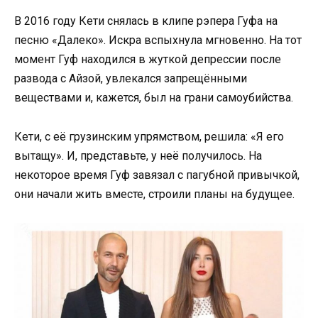
В 2016 году Кети снялась в клипе рэпера Гуфа на
песню «Далеко». Искра вспыхнула мгновенно. На тот
момент Гуф находился в жуткой депрессии после
развода с Айзой, увлекался запрещёнными
веществами и, кажется, был на грани самоубийства.
Кети, с её грузинским упрямством, решила: «Я его
вытащу». И, представьте, у неё получилось. На
некоторое время Гуф завязал с пагубной привычкой,
они начали жить вместе, строили планы на будущее.