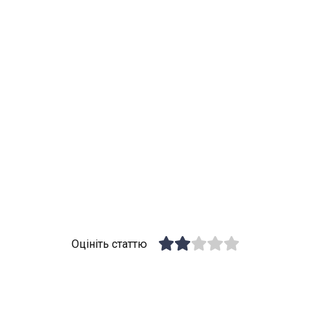
Оцініть статтю