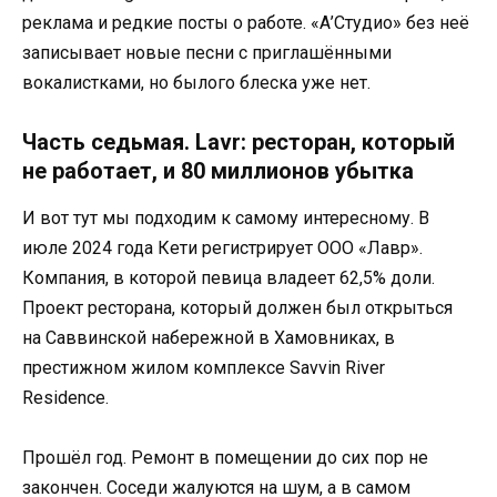
реклама и редкие посты о работе. «А’Студио» без неё
записывает новые песни с приглашёнными
вокалистками, но былого блеска уже нет.
Часть седьмая. Lavr: ресторан, который
не работает, и 80 миллионов убытка
И вот тут мы подходим к самому интересному. В
июле 2024 года Кети регистрирует ООО «Лавр».
Компания, в которой певица владеет 62,5% доли.
Проект ресторана, который должен был открыться
на Саввинской набережной в Хамовниках, в
престижном жилом комплексе Savvin River
Residence.
Прошёл год. Ремонт в помещении до сих пор не
закончен. Соседи жалуются на шум, а в самом