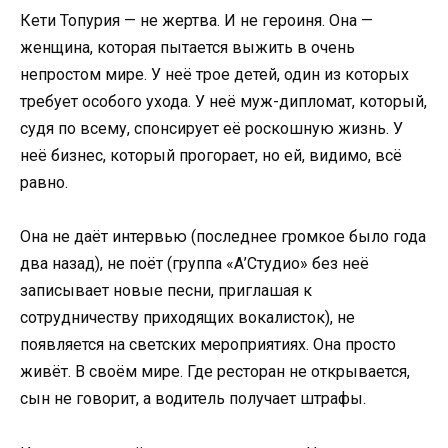
Кети Топурия — не жертва. И не героиня. Она —
женщина, которая пытается выжить в очень
непростом мире. У неё трое детей, один из которых
требует особого ухода. У неё муж-дипломат, который,
судя по всему, спонсирует её роскошную жизнь. У
неё бизнес, который прогорает, но ей, видимо, всё
равно.
Она не даёт интервью (последнее громкое было года
два назад), не поёт (группа «А’Студио» без неё
записывает новые песни, приглашая к
сотрудничеству приходящих вокалисток), не
появляется на светских мероприятиях. Она просто
живёт. В своём мире. Где ресторан не открывается,
сын не говорит, а водитель получает штрафы.