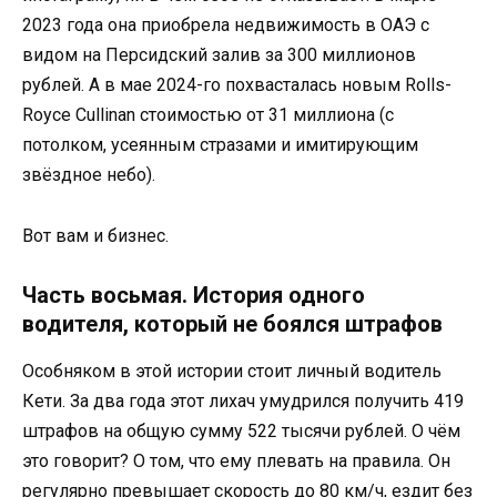
2023 года она приобрела недвижимость в ОАЭ с
видом на Персидский залив за 300 миллионов
рублей. А в мае 2024-го похвасталась новым Rolls-
Royce Cullinan стоимостью от 31 миллиона (с
потолком, усеянным стразами и имитирующим
звёздное небо).
Вот вам и бизнес.
Часть восьмая. История одного
водителя, который не боялся штрафов
Особняком в этой истории стоит личный водитель
Кети. За два года этот лихач умудрился получить 419
штрафов на общую сумму 522 тысячи рублей. О чём
это говорит? О том, что ему плевать на правила. Он
регулярно превышает скорость до 80 км/ч, ездит без