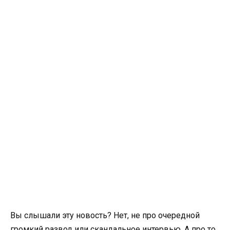
Вы слышали эту новость? Нет, не про очередной
громкий развод или скандальное интервью. А про то,