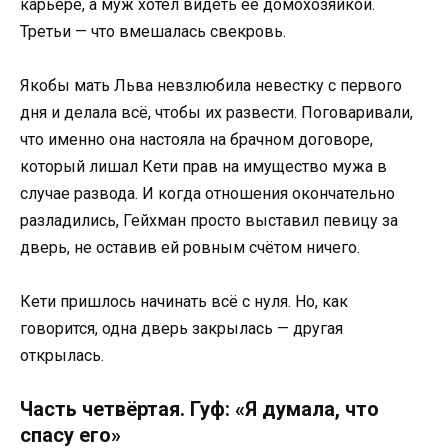
карьере, а муж хотел видеть её домохозяйкой.
Третьи — что вмешалась свекровь.
Якобы мать Льва невзлюбила невестку с первого
дня и делала всё, чтобы их развести. Поговаривали,
что именно она настояла на брачном договоре,
который лишал Кети прав на имущество мужа в
случае развода. И когда отношения окончательно
разладились, Гейхман просто выставил певицу за
дверь, не оставив ей ровным счётом ничего.
Кети пришлось начинать всё с нуля. Но, как
говорится, одна дверь закрылась — другая
открылась.
Часть четвёртая. Гуф: «Я думала, что
спасу его»