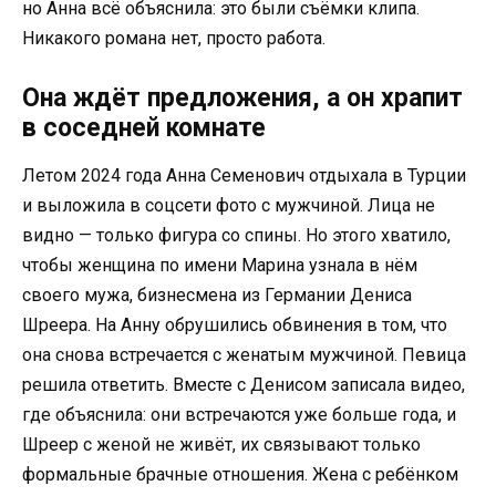
но Анна всё объяснила: это были съёмки клипа.
Никакого романа нет, просто работа.
Она ждёт предложения, а он храпит
в соседней комнате
Летом 2024 года Анна Семенович отдыхала в Турции
и выложила в соцсети фото с мужчиной. Лица не
видно — только фигура со спины. Но этого хватило,
чтобы женщина по имени Марина узнала в нём
своего мужа, бизнесмена из Германии Дениса
Шреера. На Анну обрушились обвинения в том, что
она снова встречается с женатым мужчиной. Певица
решила ответить. Вместе с Денисом записала видео,
где объяснила: они встречаются уже больше года, и
Шреер с женой не живёт, их связывают только
формальные брачные отношения. Жена с ребёнком