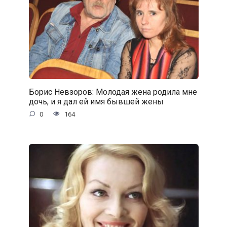
Борис Невзоров: Молодая жена родила мне
дочь, и я дал ей имя бывшей жены
0
164