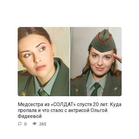
Медсестра из «СОЛДАТ» спустя 20 лет. Куда
пропала и что стало с актрисой Ольгой
Фадеевой
0
265