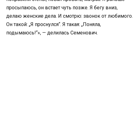
просыпаюсь, он встает чуть позже. Я бегу вниз,
делаю женские дела. И смотрю: звонок от любимого.
Он такой: „Я проснулся“. Я такая: „Поняла,
подымаюсь!“», — делилась Семенович.