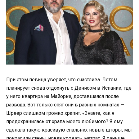
При этом певица уверяет, что счастлива. Летом
планирует снова отдохнуть с Денисом в Испании, где
у него квартира на Майорке, доставшаяся после
развода. Вот только спят они в разных комнатах —
Шреер слишком громко храпит. «Знаете, как я
предохранилась от храпа моего любимого? Я ему
сделала такую красивую спальню: новые шторы, мы
покрасили стены, новая кровать, матрас. Я раньше