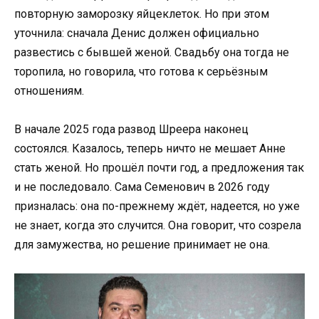
повторную заморозку яйцеклеток. Но при этом
уточнила: сначала Денис должен официально
развестись с бывшей женой. Свадьбу она тогда не
торопила, но говорила, что готова к серьёзным
отношениям.
В начале 2025 года развод Шреера наконец
состоялся. Казалось, теперь ничто не мешает Анне
стать женой. Но прошёл почти год, а предложения так
и не последовало. Сама Семенович в 2026 году
призналась: она по-прежнему ждёт, надеется, но уже
не знает, когда это случится. Она говорит, что созрела
для замужества, но решение принимает не она.