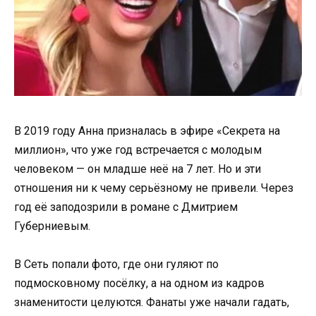
В 2019 году Анна призналась в эфире «Секрета на
миллион», что уже год встречается с молодым
человеком — он младше неё на 7 лет. Но и эти
отношения ни к чему серьёзному не привели. Через
год её заподозрили в романе с Дмитрием
Губерниевым.
В Сеть попали фото, где они гуляют по
подмосковному посёлку, а на одном из кадров
знаменитости целуются. Фанаты уже начали гадать,