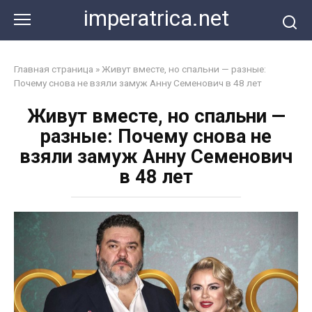
Перейти
imperatrica.net
к
контенту
Главная страница
»
Живут вместе, но спальни — разные:
Почему снова не взяли замуж Анну Семенович в 48 лет
Живут вместе, но спальни —
разные: Почему снова не
взяли замуж Анну Семенович
в 48 лет