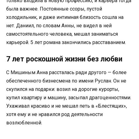
только входила в новую профессию, и карьера тогда
была важнее. Постоянные ссоры, пустой
холодильник, и даже интимная близость сошла на
нет. Даниил, по словам Анны, не видел в ней
самостоятельного человека, мешал заниматься
карьерой. 5 лет романа закончились расставанием.
7 лет роскошной жизни без любви
С Мишиным Анна рассталась ради другого — более
обеспеченного бизнесмена по имени Руслан. Он не
скупился на подарки: возил на дорогие курорты,
купил квартиру и машину, засыпал драгоценностями.
Ухаживал красиво и не мешал петь в «Блестящих»,
хотя ему и не нравился род деятельности
возлюбленной.