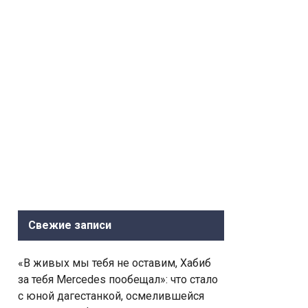
Свежие записи
«В живых мы тебя не оставим, Хабиб
за тебя Mercedes пообещал»: что стало
с юной дагестанкой, осмелившейся