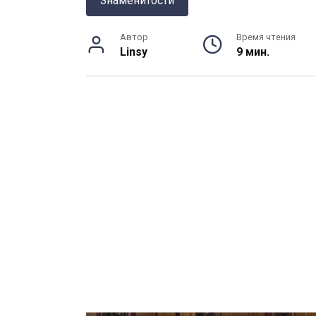
Знаменитости
Автор
Время чтения
Linsy
9 мин.