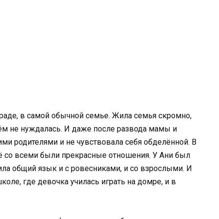
раде, в самой обычной семье. Жила семья скромно,
чём не нуждалась. И даже после развода мамы и
ми родителями и не чувствовала себя обделённой. В
её со всеми были прекрасные отношения. У Ани был
ила общий язык и с ровесниками, и со взрослыми. И
коле, где девочка училась играть на домре, и в