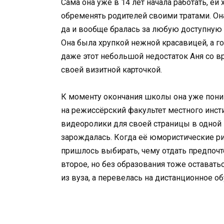
Сама она уже в 14 лет начала работать, е
обременять родителей своими тратами. Он
да и вообще бралась за любую доступную 
Она была хрупкой нежной красавицей, а го
даже этот небольшой недостаток Аня со в
своей визитной карточкой.
К моменту окончания школы она уже поним
на режиссёрский факультет местного инсти
видеоролики для своей страницы в одной и
зарождалась. Когда её юмористические ри
пришлось выбирать, чему отдать предпочт
второе, но без образования тоже оставатьс
из вуза, а перевелась на дистанционное об