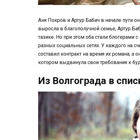
Аня Покров и Артур Бабич в начале пути 
выросла в благополучной семье, Артур Баб
тазике. Но при этом оба стали блогерами
разных социальных сетях. У каждого на сч
составил контракт на время их романа, а 
котором выдвинула свои требования к бу
Из Волгограда в спис