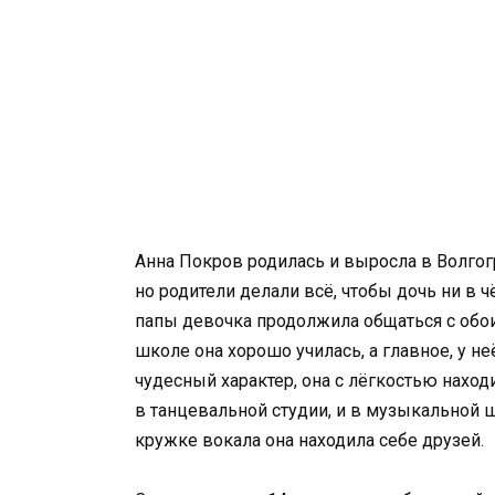
Анна Покров родилась и выросла в Волгог
но родители делали всё, чтобы дочь ни в 
папы девочка продолжила общаться с обои
школе она хорошо училась, а главное, у н
чудесный характер, она с лёгкостью наход
в танцевальной студии, и в музыкальной ш
кружке вокала она находила себе друзей.