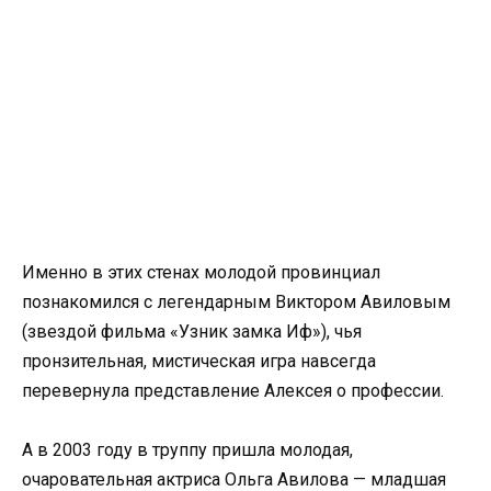
Именно в этих стенах молодой провинциал
познакомился с легендарным Виктором Авиловым
(звездой фильма «Узник замка Иф»), чья
пронзительная, мистическая игра навсегда
перевернула представление Алексея о профессии.
А в 2003 году в труппу пришла молодая,
очаровательная актриса Ольга Авилова — младшая