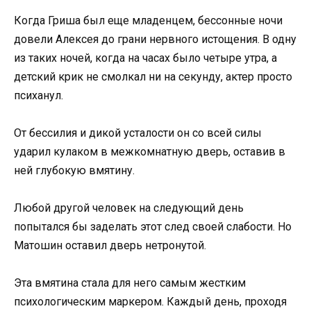
Когда Гриша был еще младенцем, бессонные ночи
довели Алексея до грани нервного истощения. В одну
из таких ночей, когда на часах было четыре утра, а
детский крик не смолкал ни на секунду, актер просто
психанул.
От бессилия и дикой усталости он со всей силы
ударил кулаком в межкомнатную дверь, оставив в
ней глубокую вмятину.
Любой другой человек на следующий день
попытался бы заделать этот след своей слабости. Но
Матошин оставил дверь нетронутой.
Эта вмятина стала для него самым жестким
психологическим маркером. Каждый день, проходя