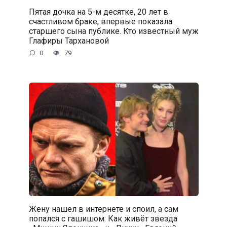
Пятая дочка на 5-м десятке, 20 лет в
счастливом браке, впервые показала
старшего сына публике. Кто известный муж
Глафиры Тархановой
0
79
Жену нашел в интернете и споил, а сам
попался с гaшишoм: Как живёт звезда