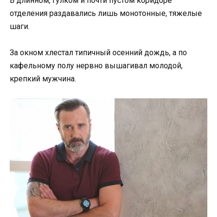
В длинном, гулком и почти пустом коридоре
отделения раздавались лишь монотонные, тяжелые
шаги.
За окном хлестал типичный осенний дождь, а по
кафельному полу нервно вышагивал молодой,
крепкий мужчина.