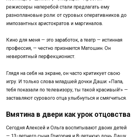
режиссеры наперебой стали предлагать ему
разноплановые роли: от суровых оперативников до
импозантных аристократов и маргиналов.
Кино для меня — это заработок, а театр — истинная
профессия, — честно признается Матошин. Он
невероятный перфекционист.
Глядя на себя на экране, он часто критикует свою
игру. И только слова младшей дочки Даши: «Папа,
тебя показали по телевизору, ты такой красивый!» —
заставляют сурового отца улыбнуться и смягчиться.
Вмятина в двери как урок отцовства
Сегодня Алексей и Ольга воспитывают двоих детей
— 13-летнего сына Григория и 8-летнюю дочь Дашу.