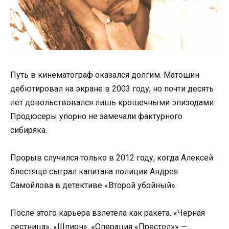
Путь в кинематограф оказался долгим. Матошин
дебютировал на экране в 2003 году, но почти десять
лет довольствовался лишь крошечными эпизодами.
Продюсеры упорно не замечали фактурного
сибиряка.
Прорыв случился только в 2012 году, когда Алексей
блестяще сыграл капитана полиции Андрея
Самойлова в детективе «Второй убойный».
После этого карьера взлетела как ракета. «Черная
лестница», «Шпион», «Операция «Престол»» —