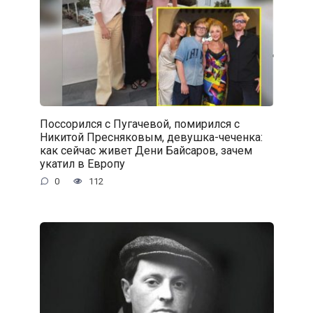
Поссорился с Пугачевой, помирился с
Никитой Пресняковым, девушка-чеченка:
как сейчас живет Дени Байсаров, зачем
укатил в Европу
0
112