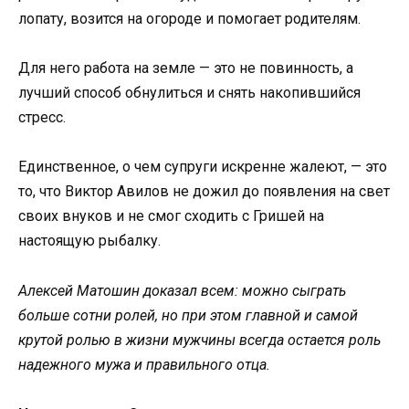
лопату, возится на огороде и помогает родителям.
Для него работа на земле — это не повинность, а
лучший способ обнулиться и снять накопившийся
стресс.
Единственное, о чем супруги искренне жалеют, — это
то, что Виктор Авилов не дожил до появления на свет
своих внуков и не смог сходить с Гришей на
настоящую рыбалку.
Алексей Матошин доказал всем: можно сыграть
больше сотни ролей, но при этом главной и самой
крутой ролью в жизни мужчины всегда остается роль
надежного мужа и правильного отца.