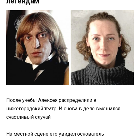
легендам
После учебы Алексея распределили в
нижегородский театр. И снова в дело вмешался
счастливый случай.
На местной сцене его увидел основатель