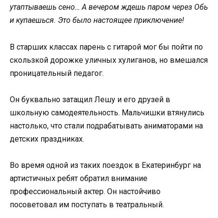
утаптываешь сено… А вечером ждешь паром через Обь
и купаешься. Это было настоящее приключение!
В старших классах парень с гитарой мог бы пойти по
скользкой дорожке уличных хулиганов, но вмешался
проницательный педагог.
Он буквально затащил Лешу и его друзей в
школьную самодеятельность. Мальчишки втянулись
настолько, что стали подрабатывать аниматорами на
детских праздниках.
Во время одной из таких поездок в Екатеринбург на
артистичных ребят обратил внимание
профессиональный актер. Он настойчиво
посоветовал им поступать в театральный.