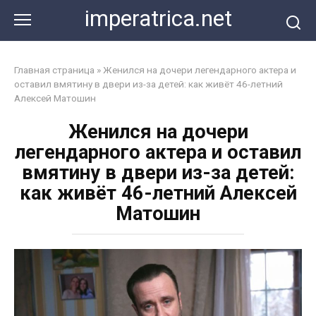
Перейти
imperatrica.net
к
контенту
Главная страница
»
Женился на дочери легендарного актера и
оставил вмятину в двери из-за детей: как живёт 46-летний
Алексей Матошин
Женился на дочери
легендарного актера и оставил
вмятину в двери из-за детей:
как живёт 46-летний Алексей
Матошин