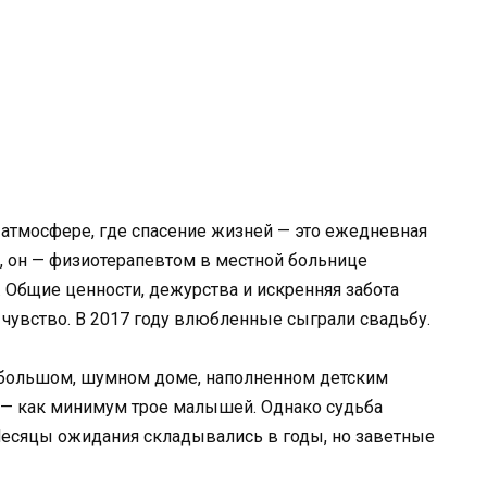
 атмосфере, где спасение жизней — это ежедневная
й, он — физиотерапевтом в местной больнице
. Общие ценности, дежурства и искренняя забота
 чувство. В 2017 году влюбленные сыграли свадьбу.
 большом, шумном доме, наполненном детским
 — как минимум трое малышей. Однако судьба
Месяцы ожидания складывались в годы, но заветные