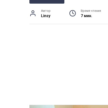
Автор
Время чтения
Linsy
7 мин.