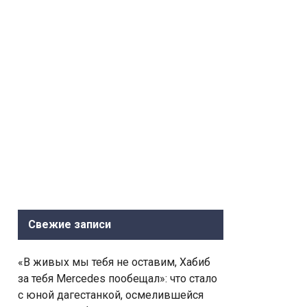
Свежие записи
«В живых мы тебя не оставим, Хабиб
за тебя Mercedes пообещал»: что стало
с юной дагестанкой, осмелившейся