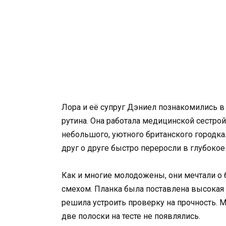
Лора и её супруг Дэниел познакомились в
рутина. Она работала медицинской сестро
небольшого, уютного британского городка
друг о друге быстро переросли в глубокое
Как и многие молодожены, они мечтали о
смехом. Планка была поставлена высокая
решила устроить проверку на прочность. 
две полоски на тесте не появлялись.