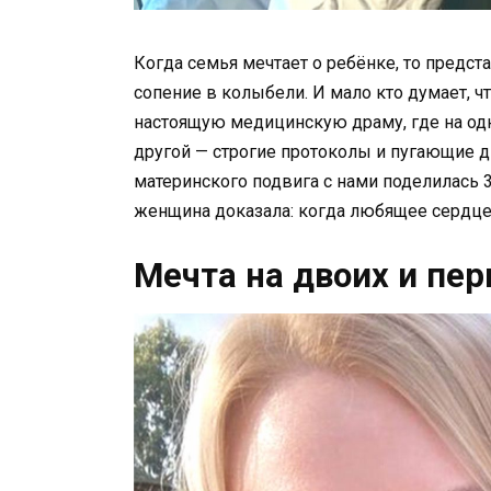
Когда семья мечтает о ребёнке, то предст
сопение в колыбели. И мало кто думает, ч
настоящую медицинскую драму, где на одн
другой — строгие протоколы и пугающие д
материнского подвига с нами поделилась 3
женщина доказала: когда любящее сердце 
Мечта на двоих и пе