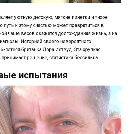
авляет уютную детскую, мягкие пинетки и тихое
то путь к этому счастью может превратиться в
ой чаше весов окажется долгожданная жизнь, а на
иагнозы. Историей своего невероятного
6-летняя британка Лора Иствуд. Эта хрупкая
принимает решение, статистика бессильна.
рвые испытания