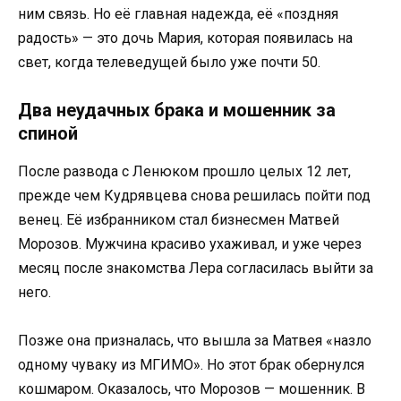
ним связь. Но её главная надежда, её «поздняя
радость» — это дочь Мария, которая появилась на
свет, когда телеведущей было уже почти 50.
Два неудачных брака и мошенник за
спиной
После развода с Ленюком прошло целых 12 лет,
прежде чем Кудрявцева снова решилась пойти под
венец. Её избранником стал бизнесмен Матвей
Морозов. Мужчина красиво ухаживал, и уже через
месяц после знакомства Лера согласилась выйти за
него.
Позже она призналась, что вышла за Матвея «назло
одному чуваку из МГИМО». Но этот брак обернулся
кошмаром. Оказалось, что Морозов — мошенник. В