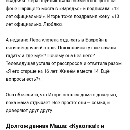
свадьбы. Лера опубликовала совместное фото на
фоне Парящего моста в «Зарядье» и подписала: «13
лет официально!». Игорь тоже поздравил жену: «13
лет официально. Люблю».
А недавно Лера улетела отдыхать в Бахрейн в
пятизвёздочный отель. Поклонники тут же начали
гадать: а где муж? Почему она без него?
Телеведущая устала от расспросов и ответила разом:
«Я его старше на 16 лет. Живём вместе 14. Ещё
вопросы есть?».
Она объяснила, что Игорь остался дома с дочерью,
пока мама отдыхает. Всё просто: они — семья, и
доверяют друг другу.
Долгожданная Маша: «Куколка!» и