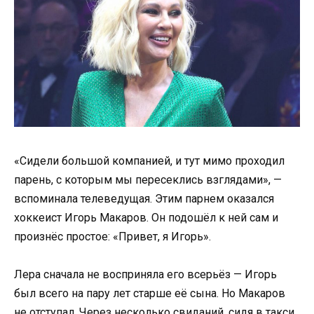
«Сидели большой компанией, и тут мимо проходил
парень, с которым мы пересеклись взглядами», —
вспоминала телеведущая. Этим парнем оказался
хоккеист Игорь Макаров. Он подошёл к ней сам и
произнёс простое: «Привет, я Игорь».
Лера сначала не восприняла его всерьёз — Игорь
был всего на пару лет старше её сына. Но Макаров
не отступал. Через несколько свиданий, сидя в такси,