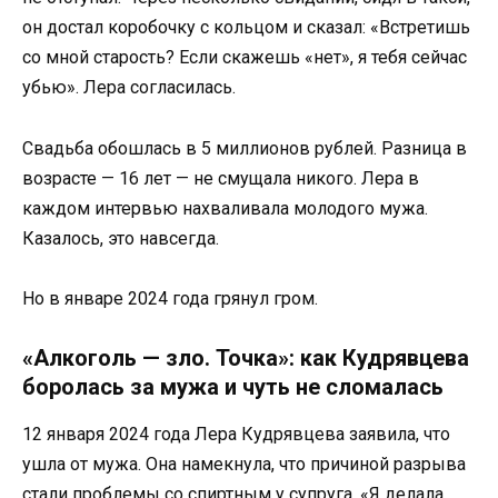
он достал коробочку с кольцом и сказал: «Встретишь
со мной старость? Если скажешь «нет», я тебя сейчас
убью». Лера согласилась.
Свадьба обошлась в 5 миллионов рублей. Разница в
возрасте — 16 лет — не смущала никого. Лера в
каждом интервью нахваливала молодого мужа.
Казалось, это навсегда.
Но в январе 2024 года грянул гром.
«Алкоголь — зло. Точка»: как Кудрявцева
боролась за мужа и чуть не сломалась
12 января 2024 года Лера Кудрявцева заявила, что
ушла от мужа. Она намекнула, что причиной разрыва
стали проблемы со спиртным у супруга. «Я делала