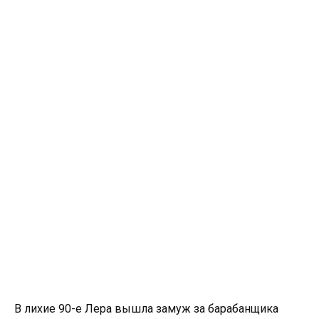
В лихие 90-е Лера вышла замуж за барабанщика