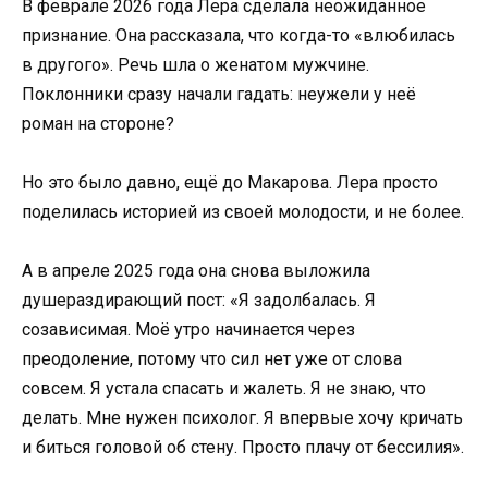
В феврале 2026 года Лера сделала неожиданное
признание. Она рассказала, что когда-то «влюбилась
в другого». Речь шла о женатом мужчине.
Поклонники сразу начали гадать: неужели у неё
роман на стороне?
Но это было давно, ещё до Макарова. Лера просто
поделилась историей из своей молодости, и не более.
А в апреле 2025 года она снова выложила
душераздирающий пост: «Я задолбалась. Я
созависимая. Моё утро начинается через
преодоление, потому что сил нет уже от слова
совсем. Я устала спасать и жалеть. Я не знаю, что
делать. Мне нужен психолог. Я впервые хочу кричать
и биться головой об стену. Просто плачу от бессилия».