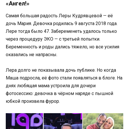
«Ангел!»
Самая большая радость Леры Кудрявцевой — её
дочь Мария. Девочка родилась 9 августа 2018 года.
Лере тогда было 47. Забеременеть удалось только
через процедуру ЭКО — с третьей попытки.
Беременность и роды дались тяжело, но все усилия
оказались не напрасны.
Лера долго не показывала дочь публике. Но когда
Маша подросла, её фото стали появляться в блоге. На
днях любящая мама устроила для дочери
фотосессию: девочка в чёрном наряде с пышной
юбкой произвела фурор.