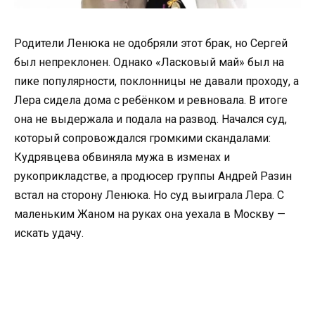
Родители Ленюка не одобряли этот брак, но Сергей
был непреклонен. Однако «Ласковый май» был на
пике популярности, поклонницы не давали проходу, а
Лера сидела дома с ребёнком и ревновала. В итоге
она не выдержала и подала на развод. Начался суд,
который сопровождался громкими скандалами:
Кудрявцева обвиняла мужа в изменах и
рукоприкладстве, а продюсер группы Андрей Разин
встал на сторону Ленюка. Но суд выиграла Лера. С
маленьким Жаном на руках она уехала в Москву —
искать удачу.