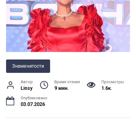
Знаменитости
Автор
Время чтения
Просмотры
Linsy
9 мин.
1.6к.
Опубликовано
03.07.2026