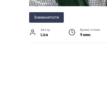
Знаменитости
Автор
Время чтения
Liza
9 мин.