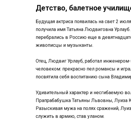
Детство, балетное училищ
Будущая актриса появилась на свет 2 июл
получила имя Татьяна Людвиговна Урлауб.
перебрались в Россию еще в девятнадцат
живописцы и музыканты.
Отец, Людвиг Урлауб, работал инженером
человеком: прекрасно пел романсы и играл
посвятила себя воспитанию сына Владимир
Удивительный характер и несгибаемую вол
Прапрабабушка Татьяны Львовны, Луиза К
Разыскивая мужа на полях сражений, Луи
служить в армию, став уланом.