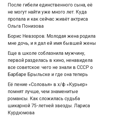
После гибели единственного сына, её
не могут найти уже много лет. Куда
пропала и как сейчас живёт актриса
Ольга Понизова
Борис Невзоров: Молодая жена родила
мне дочь, и я дал ей имя бывшей жены
Еще в школе соблазнила мужчину,
первой разделась в кино, ненавидела
все советское: чего не знали в СССР о
Барбаре Брыльске и где она теперь
Её пение «Соловья» в х/ф «Курьер»
помнят лучше, чем знаменитые
романсы. Как сложилась судьба
шикарной 75-летней звезды. Лариса
Курдюмова