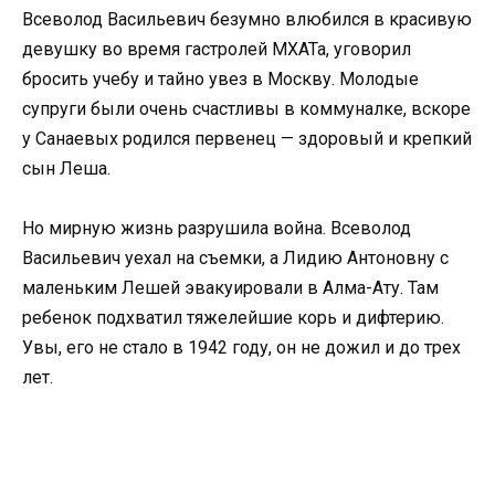
Всеволод Васильевич безумно влюбился в красивую
девушку во время гастролей МХАТа, уговорил
бросить учебу и тайно увез в Москву. Молодые
супруги были очень счастливы в коммуналке, вскоре
у Санаевых родился первенец — здоровый и крепкий
сын Леша.
Но мирную жизнь разрушила война. Всеволод
Васильевич уехал на съемки, а Лидию Антоновну с
маленьким Лешей эвакуировали в Алма-Ату. Там
ребенок подхватил тяжелейшие корь и дифтерию.
Увы, его не стало в 1942 году, он не дожил и до трех
лет.