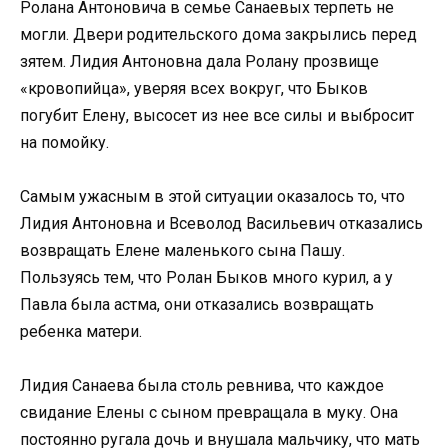
Ролана Антоновича в семье Санаевых терпеть не
могли. Двери родительского дома закрылись перед
зятем. Лидия Антоновна дала Ролану прозвище
«кровопийца», уверяя всех вокруг, что Быков
погубит Елену, высосет из нее все силы и выбросит
на помойку.
Самым ужасным в этой ситуации оказалось то, что
Лидия Антоновна и Всеволод Васильевич отказались
возвращать Елене маленького сына Пашу.
Пользуясь тем, что Ролан Быков много курил, а у
Павла была астма, они отказались возвращать
ребенка матери.
Лидия Санаева была столь ревнива, что каждое
свидание Елены с сыном превращала в муку. Она
постоянно ругала дочь и внушала мальчику, что мать