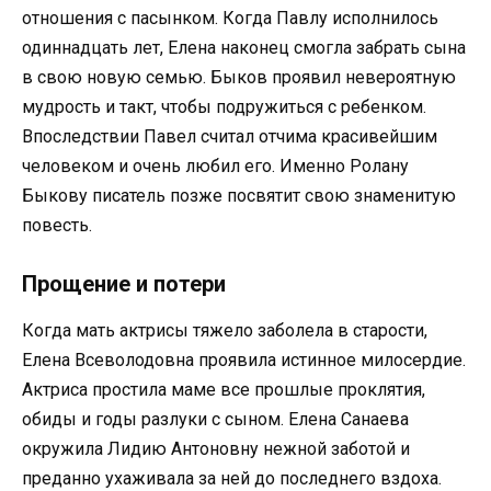
отношения с пасынком. Когда Павлу исполнилось
одиннадцать лет, Елена наконец смогла забрать сына
в свою новую семью. Быков проявил невероятную
мудрость и такт, чтобы подружиться с ребенком.
Впоследствии Павел считал отчима красивейшим
человеком и очень любил его. Именно Ролану
Быкову писатель позже посвятит свою знаменитую
повесть.
Прощение и потери
Когда мать актрисы тяжело заболела в старости,
Елена Всеволодовна проявила истинное милосердие.
Актриса простила маме все прошлые проклятия,
обиды и годы разлуки с сыном. Елена Санаева
окружила Лидию Антоновну нежной заботой и
преданно ухаживала за ней до последнего вздоха.