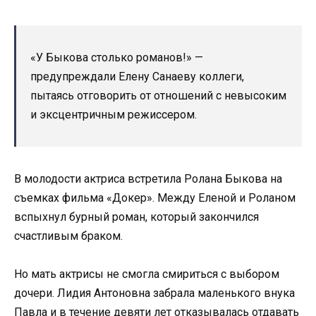
«У Быкова столько романов!» —
предупреждали Елену Санаеву коллеги,
пытаясь отговорить от отношений с невысоким
и эксцентричным режиссером.
В молодости актриса встретила Ролана Быкова на
съемках фильма «Докер». Между Еленой и Роланом
вспыхнул бурный роман, который закончился
счастливым браком.
Но мать актрисы не смогла смириться с выбором
дочери. Лидия Антоновна забрала маленького внука
Павла и в течение девяти лет отказывалась отдавать