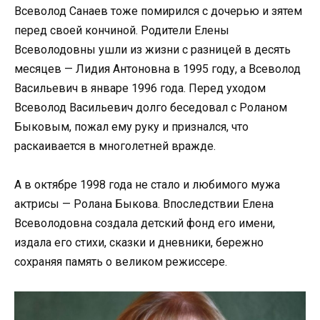
Всеволод Санаев тоже помирился с дочерью и зятем
перед своей кончиной. Родители Елены
Всеволодовны ушли из жизни с разницей в десять
месяцев — Лидия Антоновна в 1995 году, а Всеволод
Васильевич в январе 1996 года. Перед уходом
Всеволод Васильевич долго беседовал с Роланом
Быковым, пожал ему руку и признался, что
раскаивается в многолетней вражде.
А в октябре 1998 года не стало и любимого мужа
актрисы — Ролана Быкова. Впоследствии Елена
Всеволодовна создала детский фонд его имени,
издала его стихи, сказки и дневники, бережно
сохраняя память о великом режиссере.