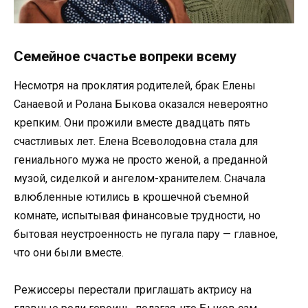
Семейное счастье вопреки всему
Несмотря на проклятия родителей, брак Елены
Санаевой и Ролана Быкова оказался невероятно
крепким. Они прожили вместе двадцать пять
счастливых лет. Елена Всеволодовна стала для
гениального мужа не просто женой, а преданной
музой, сиделкой и ангелом-хранителем. Сначала
влюбленные ютились в крошечной съемной
комнате, испытывая финансовые трудности, но
бытовая неустроенность не пугала пару — главное,
что они были вместе.
Режиссеры перестали приглашать актрису на