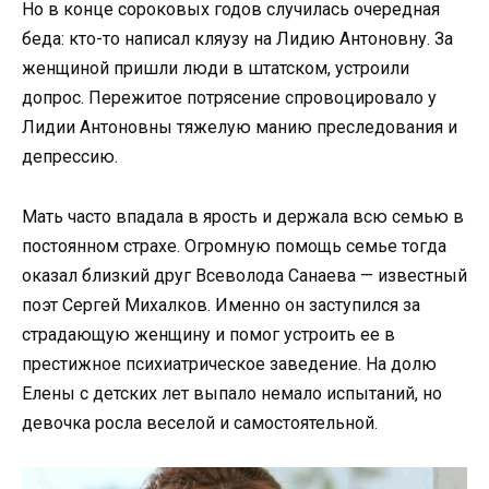
Но в конце сороковых годов случилась очередная
беда: кто-то написал кляузу на Лидию Антоновну. За
женщиной пришли люди в штатском, устроили
допрос. Пережитое потрясение спровоцировало у
Лидии Антоновны тяжелую манию преследования и
депрессию.
Мать часто впадала в ярость и держала всю семью в
постоянном страхе. Огромную помощь семье тогда
оказал близкий друг Всеволода Санаева — известный
поэт Сергей Михалков. Именно он заступился за
страдающую женщину и помог устроить ее в
престижное психиатрическое заведение. На долю
Елены с детских лет выпало немало испытаний, но
девочка росла веселой и самостоятельной.