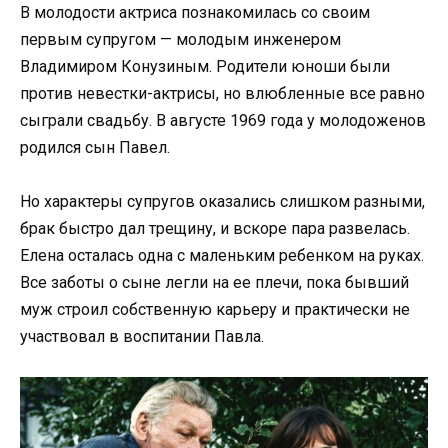
В молодости актриса познакомилась со своим
первым супругом — молодым инженером
Владимиром Конузиным. Родители юноши были
против невестки-актрисы, но влюбленные все равно
сыграли свадьбу. В августе 1969 года у молодоженов
родился сын Павел.
Но характеры супругов оказались слишком разными,
брак быстро дал трещину, и вскоре пара развелась.
Елена осталась одна с маленьким ребенком на руках.
Все заботы о сыне легли на ее плечи, пока бывший
муж строил собственную карьеру и практически не
участвовал в воспитании Павла.