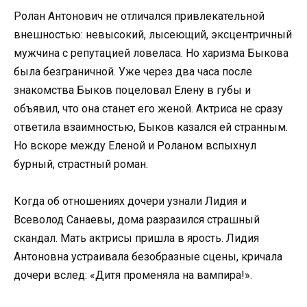
Ролан Антонович не отличался привлекательной
внешностью: невысокий, лысеющий, эксцентричный
мужчина с репутацией ловеласа. Но харизма Быкова
была безграничной. Уже через два часа после
знакомства Быков поцеловал Елену в губы и
объявил, что она станет его женой. Актриса не сразу
ответила взаимностью, Быков казался ей странным.
Но вскоре между Еленой и Роланом вспыхнул
бурный, страстный роман.
Когда об отношениях дочери узнали Лидия и
Всеволод Санаевы, дома разразился страшный
скандал. Мать актрисы пришла в ярость. Лидия
Антоновна устраивала безобразные сцены, кричала
дочери вслед: «Дитя променяла на вампира!».