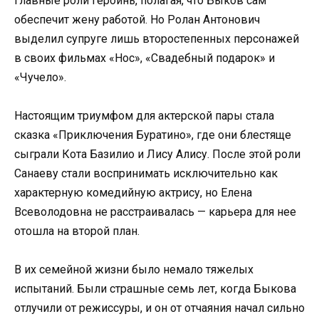
главные роли героинь, полагая, что Быков сам
обеспечит жену работой. Но Ролан Антонович
выделил супруге лишь второстепенных персонажей
в своих фильмах «Нос», «Свадебный подарок» и
«Чучело».
Настоящим триумфом для актерской пары стала
сказка «Приключения Буратино», где они блестяще
сыграли Кота Базилио и Лису Алису. После этой роли
Санаеву стали воспринимать исключительно как
характерную комедийную актрису, но Елена
Всеволодовна не расстраивалась — карьера для нее
отошла на второй план.
В их семейной жизни было немало тяжелых
испытаний. Были страшные семь лет, когда Быкова
отлучили от режиссуры, и он от отчаяния начал сильно