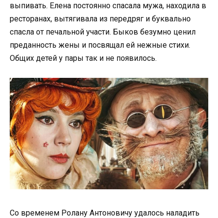
выпивать. Елена постоянно спасала мужа, находила в
ресторанах, вытягивала из передряг и буквально
спасла от печальной участи. Быков безумно ценил
преданность жены и посвящал ей нежные стихи.
Общих детей у пары так и не появилось.
Со временем Ролану Антоновичу удалось наладить