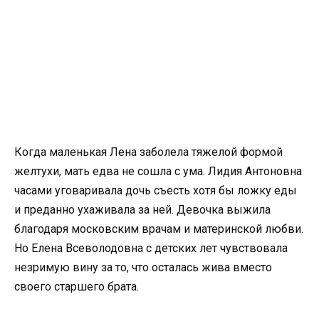
Когда маленькая Лена заболела тяжелой формой
желтухи, мать едва не сошла с ума. Лидия Антоновна
часами уговаривала дочь съесть хотя бы ложку еды
и преданно ухаживала за ней. Девочка выжила
благодаря московским врачам и материнской любви.
Но Елена Всеволодовна с детских лет чувствовала
незримую вину за то, что осталась жива вместо
своего старшего брата.