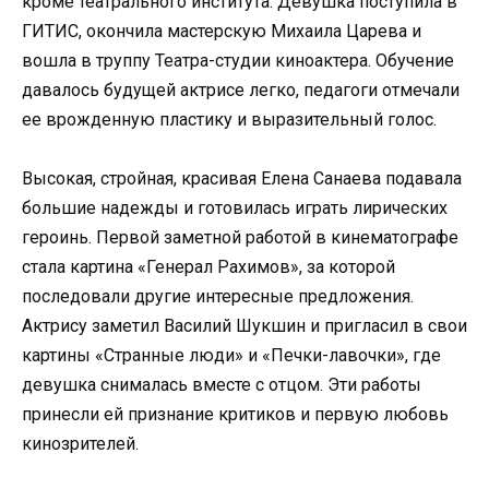
кроме театрального института. Девушка поступила в
ГИТИС, окончила мастерскую Михаила Царева и
вошла в труппу Театра-студии киноактера. Обучение
давалось будущей актрисе легко, педагоги отмечали
ее врожденную пластику и выразительный голос.
Высокая, стройная, красивая Елена Санаева подавала
большие надежды и готовилась играть лирических
героинь. Первой заметной работой в кинематографе
стала картина «Генерал Рахимов», за которой
последовали другие интересные предложения.
Актрису заметил Василий Шукшин и пригласил в свои
картины «Странные люди» и «Печки-лавочки», где
девушка снималась вместе с отцом. Эти работы
принесли ей признание критиков и первую любовь
кинозрителей.