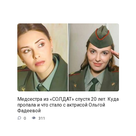
Медсестра из «СОЛДАТ» спустя 20 лет. Куда
пропала и что стало с актрисой Ольгой
Фадеевой
0
311