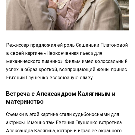
Режиссер предложил ей роль Сашеньки Платоновой
в своей картине «Неоконченная пьеса для
механического пианино». Фильм имел колоссальный
успех, а образ кроткой, всепрощающей жены принес
Евгении Глушенко всесоюзную славу.
Встреча с Александром Калягиным и
материнство
Съемки в этой картине стали судьбоносными для
актрисы. Именно там Евгения Глушенко встретила
Александра Калягина, который играл её экранного