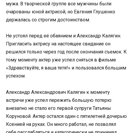
мужа. В творческой группе все мужчины были
очарованы юной актрисой, но Евгения Глушенко
держалась со строгим достоинством.
Не устоял перед её обаянием и Александр Калягин.
Пригласить актрису на настоящее свидание он
решился только через год после окончания съемок. К
тому моменту актер уже успел сняться в фильме
«Здравствуйте, я ваша тетя!» и пользовался большим
успехом.
Александр Александрович Калягин к моменту
встречи уже успел пережить большую потерю:
внезапно не стало его первой супруги Татьяны
Коруновой. Актер остался один с пятилетней дочерью
Ксенией на руках. Он много работал, не позволял
себе расслабляться и категорически не принимал