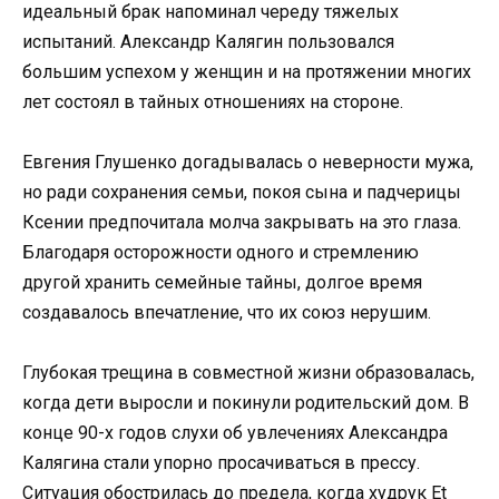
идеальный брак напоминал череду тяжелых
испытаний. Александр Калягин пользовался
большим успехом у женщин и на протяжении многих
лет состоял в тайных отношениях на стороне.
Евгения Глушенко догадывалась о неверности мужа,
но ради сохранения семьи, покоя сына и падчерицы
Ксении предпочитала молча закрывать на это глаза.
Благодаря осторожности одного и стремлению
другой хранить семейные тайны, долгое время
создавалось впечатление, что их союз нерушим.
Глубокая трещина в совместной жизни образовалась,
когда дети выросли и покинули родительский дом. В
конце 90-х годов слухи об увлечениях Александра
Калягина стали упорно просачиваться в прессу.
Ситуация обострилась до предела, когда худрук Et