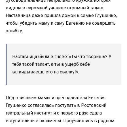
руководительница театрального кружка, которая
видела в скромной ученице огромный талант.
Наставница даже пришла домой к семье Глушенко,
чтобы убедить маму и саму Евгению не совершать
ошибку.
Наставница была в гневе: «Ты что творишь? У
тебя такой талант, а ты в ущерб себе
выкидываешь его на свалку!».
Под влиянием мамы и преподавателя Евгения
Глушенко согласилась поступать в Ростовский
театральный институт и с первого раза сдала
вступительные экзамены. Проучившись в родном