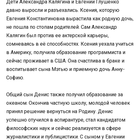
Дети Александра Калягина и Евгении Глушенко
давно выросли и разъехались. Ксения, которую
Евгения Константиновна вырастила как родную дочь,
не пошла по стопам родителей. Сам Александр
Калягин был против ее актерской карьеры,
сомневаясь в её способностях. Ксения уехала учиться
в Америку, получила образование программиста и
сейчас проживает в США. Она счастлива в браке и
воспитывает сына Мэтью и приемную дочь Анну-
Софию.
Общий сын Денис также получил образование за
океаном. Окончив частную школу, молодой человек
принял решение вернуться на Родину. Денис
успешно отучился в аспирантуре, стал кандидатом
философских наук и сейчас реализуется в сфере
журналистики и публицистики. С сыном у Евгении