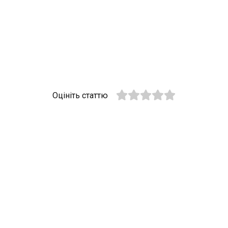
Оцініть статтю