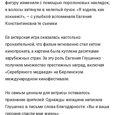
фигуру изменили с помощью поролоновых накладок,
а волосы затянули в нелепый пучок. «Я ходила, как
хоккеист», — с улыбкой вспоминала Евгения
Константиновна те съемки.
Её актерская игра оказалась настолько
пронзительной, что фильм мгновенно стал хитом
кинопроката, а картина была куплена десятками
зарубежных стран. За эту роль Евгения Глушенко
получила множество престижных наград, включая
«Серебряного медведя» на Берлинском
международном кинофестивале.
Но самым ценным для актрисы оставалось
признание зрителей. Однажды женщина написала
Глушенко в письме слова благодарности: «Вы и ваша
героиня спасли мне жизнь».