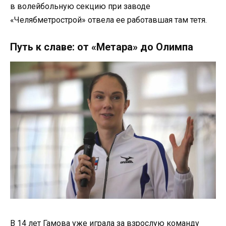
в волейбольную секцию при заводе
«Челябметрострой» отвела ее работавшая там тетя.
Путь к славе: от «Метара» до Олимпа
В 14 лет Гамова уже играла за взрослую команду