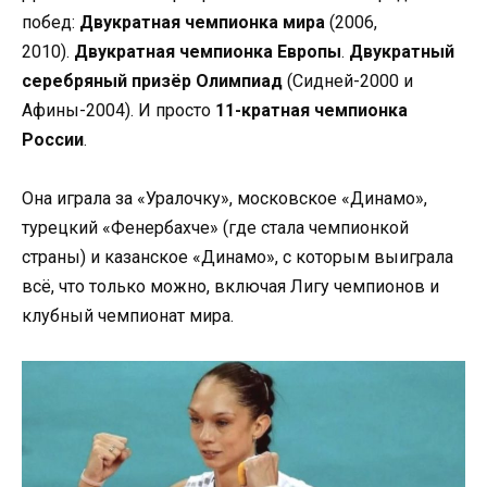
побед:
Двукратная чемпионка мира
(2006,
2010).
Двукратная чемпионка Европы
.
Двукратный
серебряный призёр Олимпиад
(Сидней-2000 и
Афины-2004). И просто
11-кратная чемпионка
России
.
Она играла за «Уралочку», московское «Динамо»,
турецкий «Фенербахче» (где стала чемпионкой
страны) и казанское «Динамо», с которым выиграла
всё, что только можно, включая Лигу чемпионов и
клубный чемпионат мира.