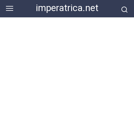
Перейти
imperatrica.net
к
контенту