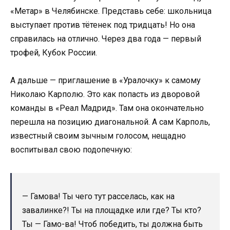
«Метар» в Челябинске. Представь себе: школьница
выступает против тётенек под тридцать! Но она
справилась на отлично. Через два года — первый
трофей, Кубок России.
А дальше — приглашение в «Уралочку» к самому
Николаю Карполю. Это как попасть из дворовой
команды в «Реал Мадрид». Там она окончательно
перешла на позицию диагональной. А сам Карполь,
известный своим зычным голосом, нещадно
воспитывал свою подопечную:
— Гамова! Ты чего тут расселась, как на
завалинке?! Ты на площадке или где? Ты кто?
Ты — Гамо-ва! Чтоб победить, ты должна быть