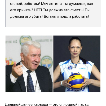
стеной, роботом! Мяч летит, а ты думаешь, как
его принять? НЕТ! Ты должна его съесть! Ты
должна его убить! Встала и пошла работать!
Дальнейшая её карьера — это сплошной парад