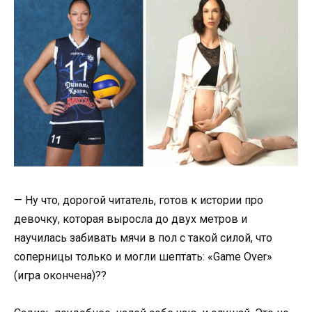
— Ну что, дорогой читатель, готов к истории про
девочку, которая выросла до двух метров и
научилась забивать мячи в пол с такой силой, что
соперницы только и могли шептать: «Game Over»
(игра окончена)??