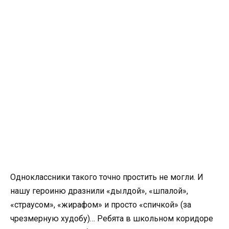
Одноклассники такого точно простить не могли. И
нашу героиню дразнили «дылдой», «шпалой»,
«страусом», «жирафом» и просто «спичкой» (за
чрезмерную худобу)… Ребята в школьном коридоре