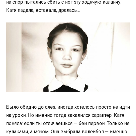
на спор пытались сбить с ног эту ходячую каланчу.
Катя падала, вставала, дралась…
Было обидно до слёз, иногда хотелось просто не идти
на уроки. Но именно тогда закалился характер. Катя
поняла: если ты отличаешься — бей первой. Только не
кулаками, а мячом. Она выбрала волейбол — именно