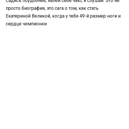
Садись поудобнее, налей себе чаю, и слушай. Это не
просто биография, это сага о том, как стать
Екатериной Великой, когда у тебя 49-й размер ноги и
сердце чемпионки.