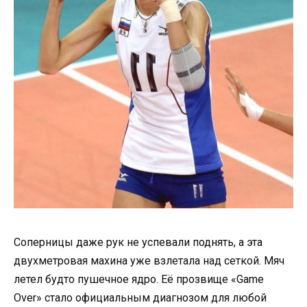
Соперницы даже рук не успевали поднять, а эта
двухметровая махина уже взлетала над сеткой. Мяч
летел будто пушечное ядро. Её прозвище «Game
Over» стало официальным диагнозом для любой