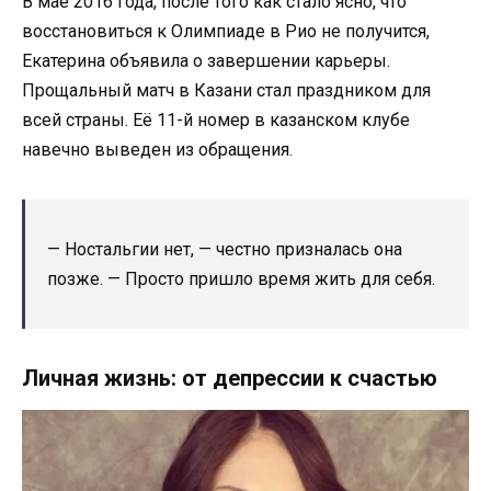
В мае 2016 года, после того как стало ясно, что
восстановиться к Олимпиаде в Рио не получится,
Екатерина объявила о завершении карьеры.
Прощальный матч в Казани стал праздником для
всей страны. Её 11-й номер в казанском клубе
навечно выведен из обращения.
— Ностальгии нет, — честно призналась она
позже. — Просто пришло время жить для себя.
Личная жизнь: от депрессии к счастью