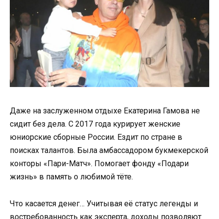
Даже на заслуженном отдыхе Екатерина Гамова не
сидит без дела. С 2017 года курирует женские
юниорские сборные России. Ездит по стране в
поисках талантов. Была амбассадором букмекерской
конторы «Пари-Матч». Помогает фонду «Подари
жизнь» в память о любимой тёте.
Что касается денег… Учитывая её статус легенды и
востребованность как эксперта, доходы позволяют