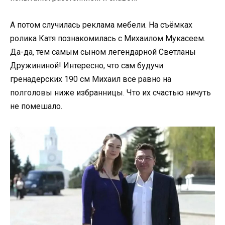
А потом случилась реклама мебели. На съёмках
ролика Катя познакомилась с Михаилом Мукасеем.
Да-да, тем самым сыном легендарной Светланы
Дружининой! Интересно, что сам будучи
гренадерских 190 см Михаил все равно на
полголовы ниже избранницы. Что их счастью ничуть
не помешало.