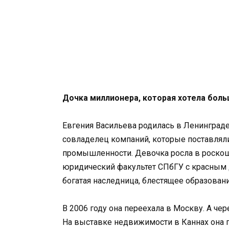
Дочка миллионера, которая хотела бол
Евгения Васильева родилась в Ленинграде 
совладелец компаний, которые поставляли
промышленности. Девочка росла в роскоши,
юридический факультет СПбГУ с красным 
богатая наследница, блестящее образовани
В 2006 году она переехала в Москву. А чер
На выставке недвижимости в Каннах она