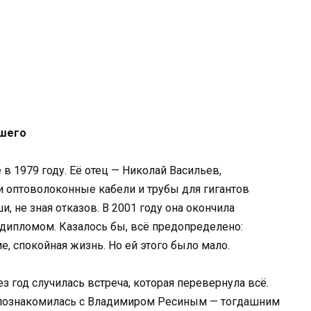
ьшего
в 1979 году. Её отец — Николай Васильев,
 оптоволоконные кабели и трубы для гигантов
 не зная отказов. В 2001 году она окончила
дипломом. Казалось бы, всё предопределено:
е, спокойная жизнь. Но ей этого было мало.
ез год случилась встреча, которая перевернула всё.
 познакомилась с Владимиром Ресиным — тогдашним