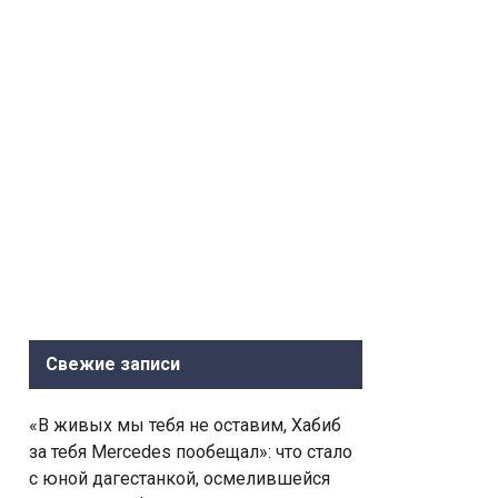
Свежие записи
«В живых мы тебя не оставим, Хабиб
за тебя Mercedes пообещал»: что стало
с юной дагестанкой, осмелившейся