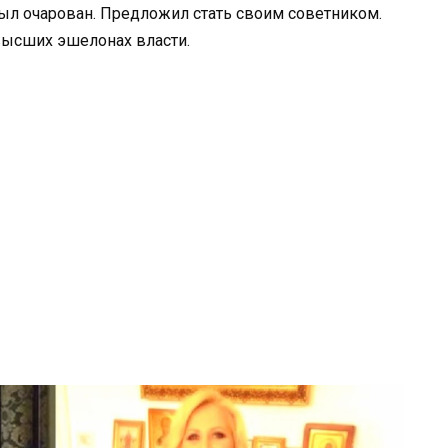
ыл очарован. Предложил стать своим советником.
 высших эшелонах власти.