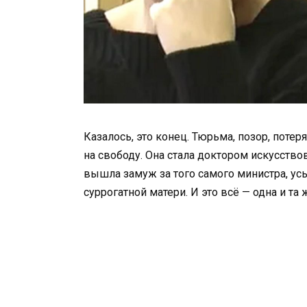
Казалось, это конец. Тюрьма, позор, потер
на свободу. Она стала доктором искусств
вышла замуж за того самого министра, усы
суррогатной матери. И это всё — одна и т