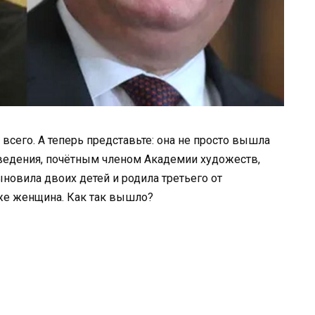
я всего. А теперь представьте: она не просто вышла
оведения, почётным членом Академии художеств,
новила двоих детей и родила третьего от
а же женщина. Как так вышло?