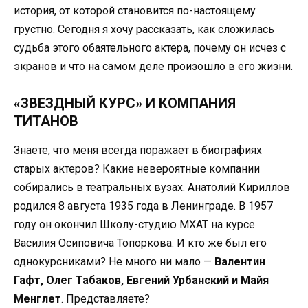
история, от которой становится по-настоящему
грустно. Сегодня я хочу рассказать, как сложилась
судьба этого обаятельного актера, почему он исчез с
экранов и что на самом деле произошло в его жизни.
«ЗВЕЗДНЫЙ КУРС» И КОМПАНИЯ
ТИТАНОВ
Знаете, что меня всегда поражает в биографиях
старых актеров? Какие невероятные компании
собирались в театральных вузах. Анатолий Кириллов
родился 8 августа 1935 года в Ленинграде. В 1957
году он окончил Школу-студию МХАТ на курсе
Василия Осиповича Топоркова. И кто же был его
однокурсниками? Не много ни мало —
Валентин
Гафт, Олег Табаков, Евгений Урбанский и Майя
Менглет
. Представляете?