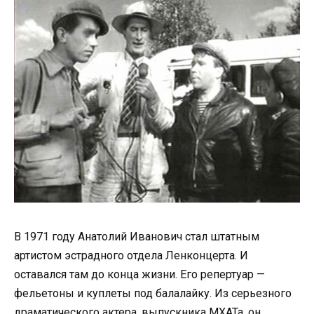
В 1971 году Анатолий Иванович стал штатным
артистом эстрадного отдела Ленконцерта. И
оставался там до конца жизни. Его репертуар —
фельетоны и куплеты под балалайку. Из серьезного
драматического актера, выпускника МХАТа, он