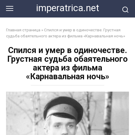
Перейти
imperatrica.net
к
контенту
Главная страница
»
Спился и умер в одиночестве. Грустная
судьба обаятельного актера из фильма «Карнавальная ночь»
Спился и умер в одиночестве.
Грустная судьба обаятельного
актера из фильма
«Карнавальная ночь»