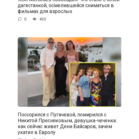
дагестанкой, осмелившейся сниматься в
фильмах для взрослых
0
435
Поссорился с Пугачевой, помирился с
Никитой Пресняковым, девушка-чеченка:
как сейчас живет Дени Байсаров, зачем
укатил в Европу