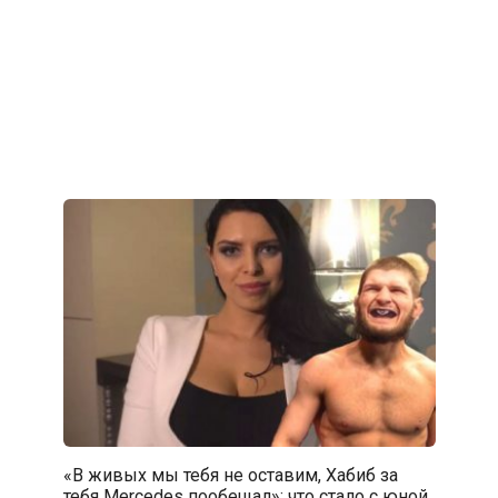
«В живых мы тебя не оставим, Хабиб за
тебя Mercedes пообещал»: что стало с юной