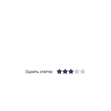
Оцініть статтю