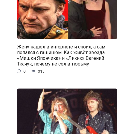
Жену нашел в интернете и споил, а сам
попался с гaшишoм: Как живёт звезда
«Мишки Япончика» и «Лихих» Евгений
Ткачук, почему не сел в тюрьму
0
315