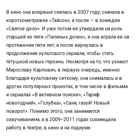
В кино она впервые снялась в 2007 году, сначала в
короткометражке «Тайсон», а после — в комедии
«Святое дело». И уже потом её утвердили на роль
старшей из пяти «Папиных дочек», и она играла её на
протяжении пяти лет, а после вернулась в
продолжение культового сериала, чтобы стать
тётушкой новых героинь. Несмотря на то, что узнают
Мирославу Карпович, в первую очередь, именно
благодаря культовому ситкому, она снималась и в
других популярных проектах, в том числе в фильмах
и сериалах «В активном поиске», «Тариф
новогодний», «Голубка», «Саня, газуй! Новый
поворот». Помимо этого, она занимается
озвучиванием, а в 2009–2011 годах совмещала
работу в театре, в кино и на подиуме.