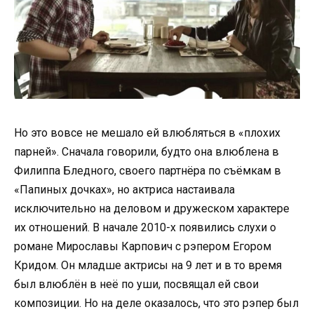
Но это вовсе не мешало ей влюбляться в «плохих
парней». Сначала говорили, будто она влюблена в
Филиппа Бледного, своего партнёра по съёмкам в
«Папиных дочках», но актриса настаивала
исключительно на деловом и дружеском характере
их отношений. В начале 2010-х появились слухи о
романе Мирославы Карпович с рэпером Егором
Кридом. Он младше актрисы на 9 лет и в то время
был влюблён в неё по уши, посвящал ей свои
композиции. Но на деле оказалось, что это рэпер был