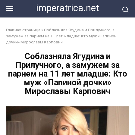
Перейти
imperatrica.net
к
контенту
Главная страница
»
Соблазняла Ягудина и Прилучного, а
замужем за парнем на 11 лет младше: Кто муж «Папиной
дочки» Мирославы Карпович
Соблазняла Ягудина и
Прилучного, а замужем за
парнем на 11 лет младше: Кто
муж «Папиной дочки»
Мирославы Карпович