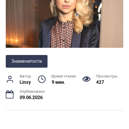
Знаменитости
Автор
Время чтения
Просмотры
Linsy
9 мин.
427
Опубликовано
09.06.2026