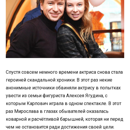
Спустя совсем немного времени актриса снова стала
героиней скандальной хроники. В этот раз некие
анонимные источники обвиняли актрису в попытках
увести из семьи фигуриста Алексея Ягудина, с
которым Карпович играла в одном спектакле. В этот
раз Мирослава в глазах обывателей оказалась
коварной и расчётливой барышней, которая ни перед
чем не остановится ради достижения своей цели.