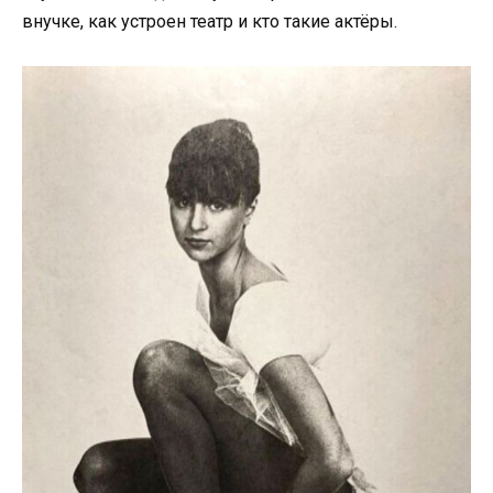
внучке, как устроен театр и кто такие актёры.