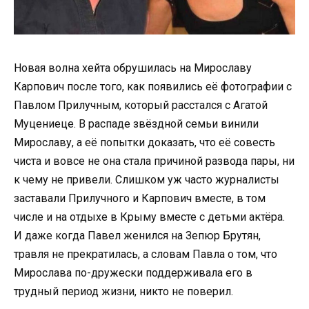
Новая волна хейта обрушилась на Мирославу
Карпович после того, как появились её фотографии с
Павлом Прилучным, который расстался с Агатой
Муцениеце. В распаде звёздной семьи винили
Мирославу, а её попытки доказать, что её совесть
чиста и вовсе не она стала причиной развода пары, ни
к чему не привели. Слишком уж часто журналисты
заставали Прилучного и Карпович вместе, в том
числе и на отдыхе в Крыму вместе с детьми актёра.
И даже когда Павел женился на Зепюр Брутян,
травля не прекратилась, а словам Павла о том, что
Мирослава по-дружески поддерживала его в
трудный период жизни, никто не поверил.