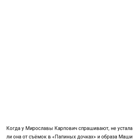
Когда у Мирославы Карпович спрашивают, не устала
ли она от съёмок в «Папиных дочках» и образа Маши