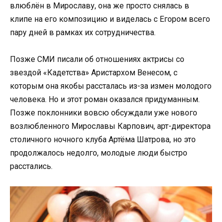
влюблён в Мирославу, она же просто снялась в
клипе на его композицию и виделась с Егором всего
пару дней в рамках их сотрудничества.
Позже СМИ писали об отношениях актрисы со
звездой «Кадетства» Аристархом Венесом, с
которым она якобы рассталась из-за измен молодого
человека. Но и этот роман оказался придуманным.
Позже поклонники вовсю обсуждали уже нового
возлюбленного Мирославы Карпович, арт-директора
столичного ночного клуба Артёма Шатрова, но это
продолжалось недолго, молодые люди быстро
расстались.