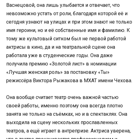
Васнецовой, она лишь улыбается и отвечает, что
невозможно устать от роли, благодаря которой её и
сегодня узнают на улицах и при этом знают не только
имя героини, но и её собственные имя и фамилию. К
тому же культовый ситком был не первой работой
актрисы в кино, да и на театральной сцене она
работала уже в студенческие годы. Она даже
получила премию «Золотой лист» в номинации
«Лучшая женская роль» за постановку «Ты»
режиссёра Виктора Рыжакова в МХАТ имени Чехова.
Она вообще считает театр очень важной частью
своей работы, именно поэтому она всегда плотно
занята не только на съёмках, но и в спектаклях. Она
выходила на сцену нескольких прославленных
театров, а ещё играет в антрепризе. Актриса уверена,