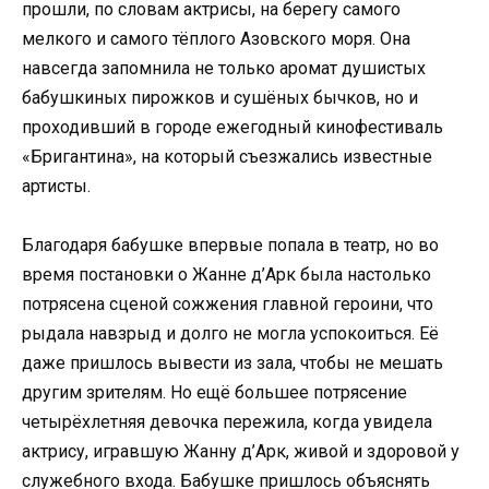
прошли, по словам актрисы, на берегу самого
мелкого и самого тёплого Азовского моря. Она
навсегда запомнила не только аромат душистых
бабушкиных пирожков и сушёных бычков, но и
проходивший в городе ежегодный кинофестиваль
«Бригантина», на который съезжались известные
артисты.
Благодаря бабушке впервые попала в театр, но во
время постановки о Жанне д’Арк была настолько
потрясена сценой сожжения главной героини, что
рыдала навзрыд и долго не могла успокоиться. Её
даже пришлось вывести из зала, чтобы не мешать
другим зрителям. Но ещё большее потрясение
четырёхлетняя девочка пережила, когда увидела
актрису, игравшую Жанну д’Арк, живой и здоровой у
служебного входа. Бабушке пришлось объяснять