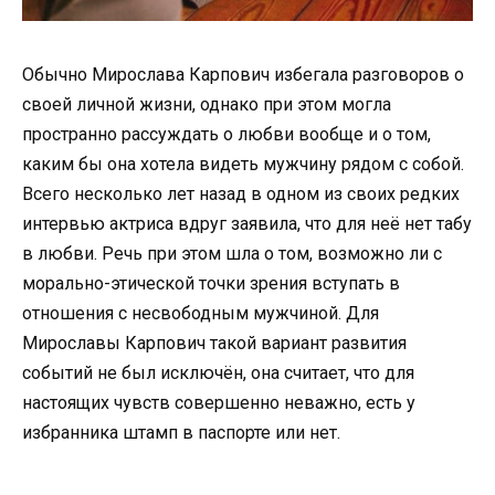
Обычно Мирослава Карпович избегала разговоров о
своей личной жизни, однако при этом могла
пространно рассуждать о любви вообще и о том,
каким бы она хотела видеть мужчину рядом с собой.
Всего несколько лет назад в одном из своих редких
интервью актриса вдруг заявила, что для неё нет табу
в любви. Речь при этом шла о том, возможно ли с
морально-этической точки зрения вступать в
отношения с несвободным мужчиной. Для
Мирославы Карпович такой вариант развития
событий не был исключён, она считает, что для
настоящих чувств совершенно неважно, есть у
избранника штамп в паспорте или нет.