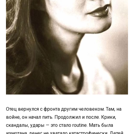
Отец вернулся с фронта другим человеком. Там, на
войне, он начал пить. Продолжил и после. Крики,
скандалы, удары — это стало routine. Мать была
измотана, денег не хватало катастрофически. Детей