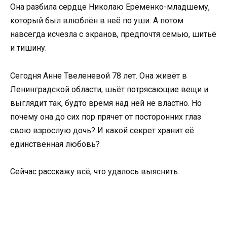
Она разбила сердце Николаю Ерёменко-младшему,
который был влюблён в неё по уши. А потом
навсегда исчезла с экранов, предпочтя семью, шитьё
и тишину.
Сегодня Анне Твеленевой 78 лет. Она живёт в
Ленинградской области, шьёт потрясающие вещи и
выглядит так, будто время над ней не властно. Но
почему она до сих пор прячет от посторонних глаз
свою взрослую дочь? И какой секрет хранит её
единственная любовь?
Сейчас расскажу всё, что удалось выяснить.