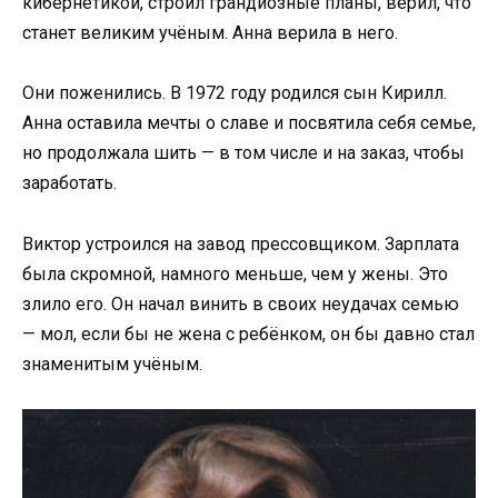
кибернетикой, строил грандиозные планы, верил, что
станет великим учёным. Анна верила в него.
Они поженились. В 1972 году родился сын Кирилл.
Анна оставила мечты о славе и посвятила себя семье,
но продолжала шить — в том числе и на заказ, чтобы
заработать.
Виктор устроился на завод прессовщиком. Зарплата
была скромной, намного меньше, чем у жены. Это
злило его. Он начал винить в своих неудачах семью
— мол, если бы не жена с ребёнком, он бы давно стал
знаменитым учёным.