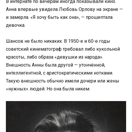
В интернате по вечерам иногда показывали кино.
Анна впервые увидела Любовь Орлову на экране —
и замерла. «Я хочу быть как она», — прошептала
девочка.
Шансов не было никаких. В 1950-е и 60-е годы
советский кинематограф требовал либо кукольной
красоты, либо образа «девушки из народа».
Внешность Анны была другой — утончённой,
интеллигентной, с аристократическими нотками.
Такую внешность обычно имели дочери или жены
«нужных» людей. Но она была никем.