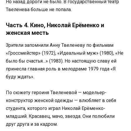
Но назад дороги не было. В государственный театр
Твеленева больше не попала.
Часть 4. Кино, Николай Ерёменко и
женская месть
Зрители запомнили Анну Твеленеву по фильмам
«Гроссмейстер» (1972), «Идеальный муж» (1980), «Не
было бы счастья…» (1983). Но настоящую славу ей
принесла главная роль в мелодраме 1979 года «Я
буду ждать».
По сюжету героиня Твеленевой — модельер-
конструктор женской одежды — влюбляет в себя
студента, которого играл Николай Ерёменко-
младший. Красавец, мачо, звезда. Они полюбили
друг друга и за кадром.