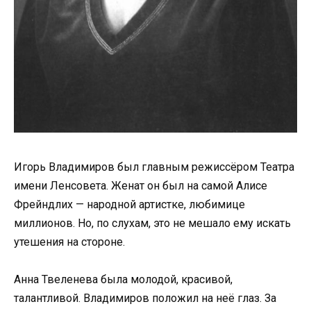
Игорь Владимиров был главным режиссёром Театра
имени Ленсовета. Женат он был на самой Алисе
Фрейндлих — народной артистке, любимице
миллионов. Но, по слухам, это не мешало ему искать
утешения на стороне.
Анна Твеленева была молодой, красивой,
талантливой. Владимиров положил на неё глаз. За