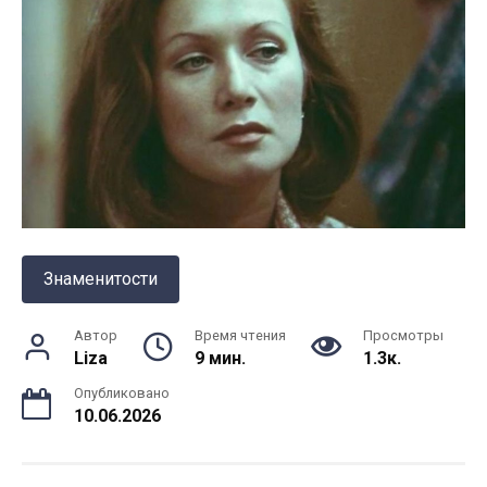
Знаменитости
Автор
Время чтения
Просмотры
Liza
9 мин.
1.3к.
Опубликовано
10.06.2026