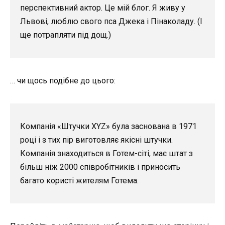
перспективний актор. Це мій блог. Я живу у
Львові, люблю свого пса Джека і Пінаколаду. (І
ще потрапляти під дощ.)
… чи щось подібне до цього:
Компанія «Штучки XYZ» була заснована в 1971
році і з тих пір виготовляє якісні штучки.
Компанія знаходиться в Готем-сіті, має штат з
більш ніж 2000 співробітників і приносить
багато користі жителям Готема.