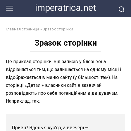
Перейти
imperatrica.net
к
контенту
Главная страница
»
Зразок сторінки
Зразок сторінки
Це приклад сторінки. Від записів у блозі вона
відрізняється тим, що залишається на одному місці і
відображається в меню сайту (у більшості тем). На
сторінці «Деталі» власники сайтів зазвичай
розповідають про себе потенційним відвідувачам.
Наприклад, так:
Привіт! Вдень я кур’єр, а ввечері —