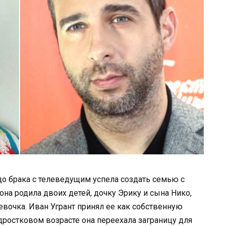
 до брака с телеведущим успела создать семью с
на родила двоих детей, дочку Эрику и сына Нико,
евочка. Иван Угрант принял ее как собственную
дростковом возрасте она переехала заграницу для