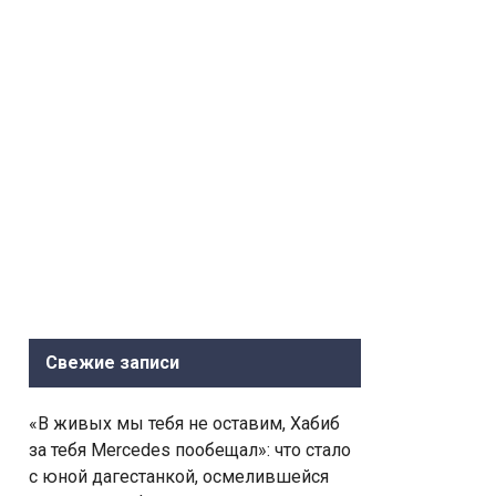
Свежие записи
«В живых мы тебя не оставим, Хабиб
за тебя Mercedes пообещал»: что стало
с юной дагестанкой, осмелившейся