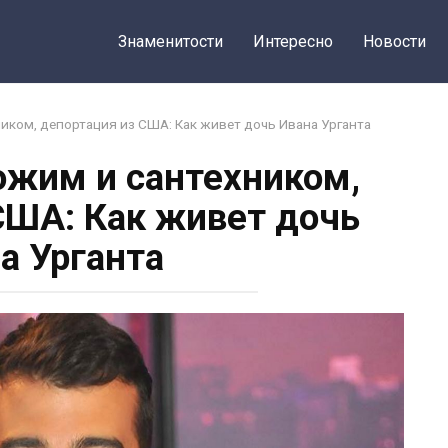
Знаменитости
Интересно
Новости
иком, депортация из США: Как живет дочь Ивана Урганта
ожим и сантехником,
США: Как живет дочь
а Урганта