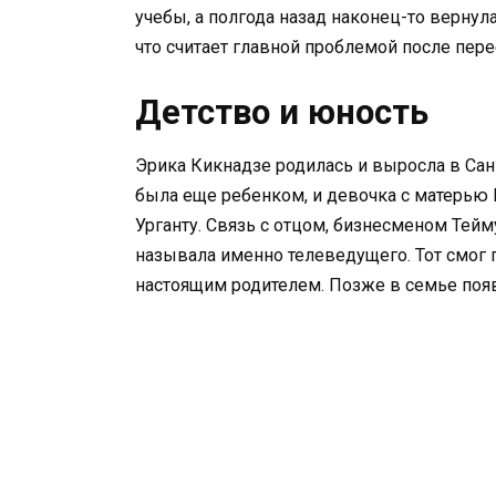
учебы, а полгода назад наконец-то вернул
что считает главной проблемой после пер
Детство и юность
Эрика Кикнадзе родилась и выросла в Санк
была еще ребенком, и девочка с матерью 
Урганту. Связь с отцом, бизнесменом Тейм
называла именно телеведущего. Тот смог п
настоящим родителем. Позже в семье появ