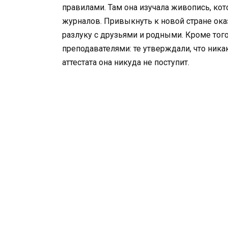
правилами. Там она изучала живопись, ко
журналов. Привыкнуть к новой стране ока
разлуку с друзьями и родными. Кроме того
преподавателями: те утверждали, что ника
аттестата она никуда не поступит.