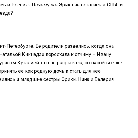
ась в Россию. Почему же Эрика не осталась в США, и
еезда?
т-Петербурге. Ее родители развелись, когда она
Натальей Кикнадзе переехала к отчиму – Ивану
уразом Куталией, она не разрывала, но папой все же
ринять ее как родную дочь и стать для нее
ились и младшие сестры Эрики, Нина и Валерия.