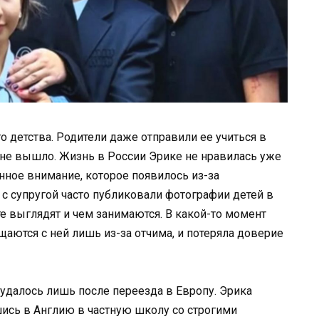
 детства. Родители даже отправили ее учиться в
 не вышло. Жизнь в России Эрике не нравилась уже
нное внимание, которое появилось из-за
 с супругой часто публиковали фотографии детей в
 те выглядят и чем занимаются. В какой-то момент
бщаются с ней лишь из-за отчима, и потеряла доверие
 удалось лишь после переезда в Европу. Эрика
шись в Англию в частную школу со строгими