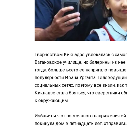
Творчеством Кикнадзе увлекалась с самого
Вагановское училище, но балерины из нее
тогда: больше всего ее напрягало повыше
популярности Ивана Урганта. Телеведущий
социальных сетях, поэтому все знали, как
Кикнадзе стала бояться, что сверстники о
к окружающим.
Избавиться от постоянного напряжения ей
покинула дом в пятнадцать лет, отправив