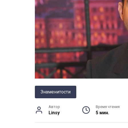
Знаменитости
Автор
Время чтения
Linsy
5 мин.