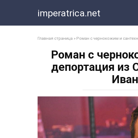
Перейти
imperatrica.net
к
контенту
Главная страница
»
Роман с чернокожим и сантехн
Роман с чернок
депортация из 
Иван