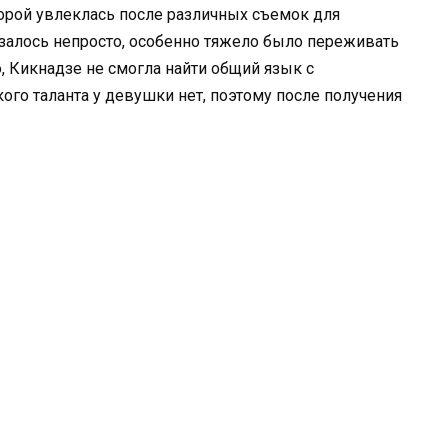
торой увлеклась после различных съемок для
залось непросто, особенно тяжело было переживать
, Кикнадзе не смогла найти общий язык с
кого таланта у девушки нет, поэтому после получения