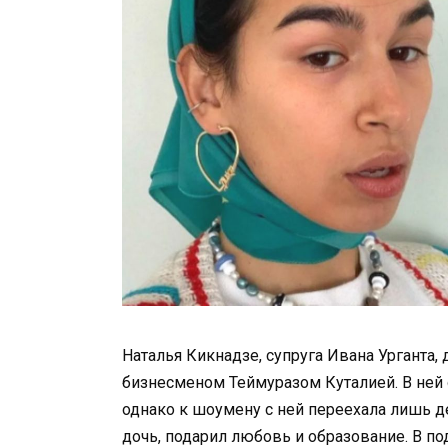
Наталья Кикнадзе, супруга Ивана Урганта,
бизнесменом Теймуразом Куталией. В ней о
однако к шоумену с ней переехала лишь д
дочь, подарил любовь и образование. В по