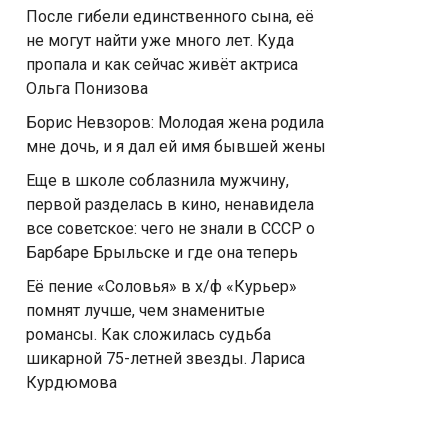
После гибели единственного сына, её
не могут найти уже много лет. Куда
пропала и как сейчас живёт актриса
Ольга Понизова
Борис Невзоров: Молодая жена родила
мне дочь, и я дал ей имя бывшей жены
Еще в школе соблазнила мужчину,
первой разделась в кино, ненавидела
все советское: чего не знали в СССР о
Барбаре Брыльске и где она теперь
Её пение «Соловья» в х/ф «Курьер»
помнят лучше, чем знаменитые
романсы. Как сложилась судьба
шикарной 75-летней звезды. Лариса
Курдюмова