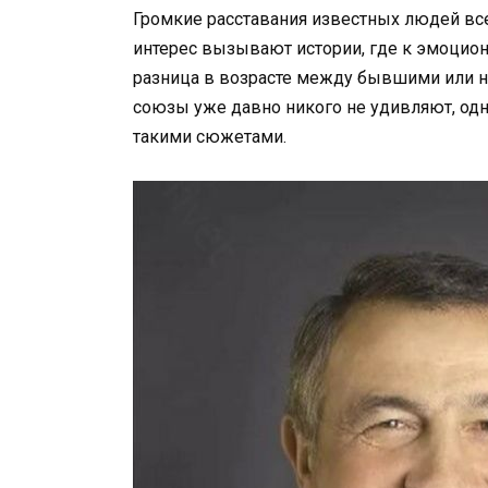
Громкие расставания известных людей все
интерес вызывают истории, где к эмоцион
разница в возрасте между бывшими или н
союзы уже давно никого не удивляют, од
такими сюжетами.