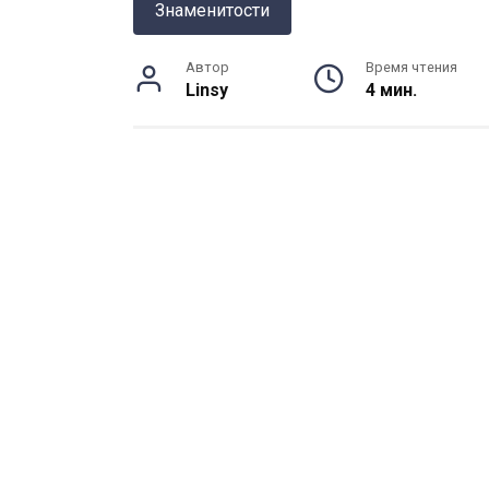
Знаменитости
Автор
Время чтения
Linsy
4 мин.