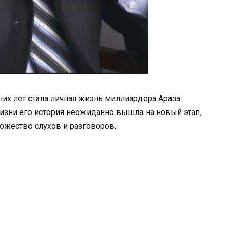
их лет стала личная жизнь миллиардера Араза
изни его история неожиданно вышла на новый этап,
ожество слухов и разговоров.