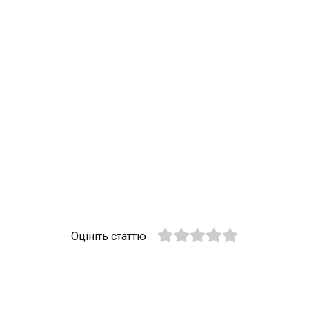
Оцініть статтю