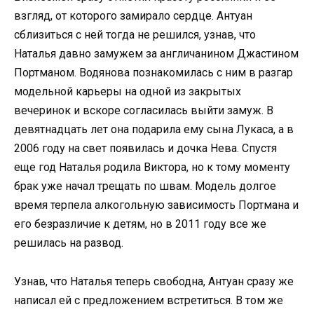
взгляд, от которого замирало сердце. Антуан
сблизиться с ней тогда не решился, узнав, что
Наталья давно замужем за англичанином Джастином
Портманом. Водянова познакомилась с ним в разгар
модельной карьеры на одной из закрытых
вечеринок и вскоре согласилась выйти замуж. В
девятнадцать лет она подарила ему сына Лукаса, а в
2006 году на свет появилась и дочка Нева. Спустя
еще год Наталья родила Виктора, но к тому моменту
брак уже начал трещать по швам. Модель долгое
время терпела алкогольную зависимость Портмана и
его безразличие к детям, но в 2011 году все же
решилась на развод.
Узнав, что Наталья теперь свободна, Антуан сразу же
написал ей с предложением встретиться. В том же