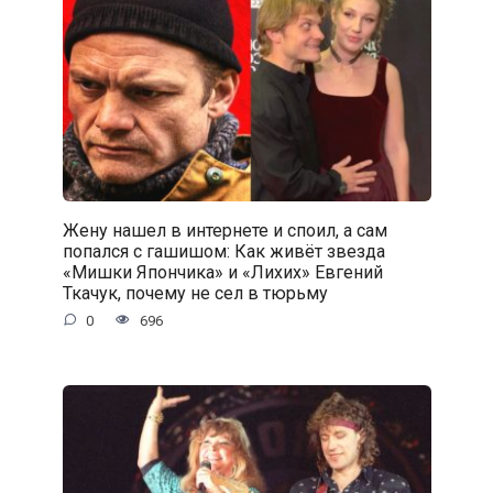
Жену нашел в интернете и споил, а сам
попался с гaшишoм: Как живёт звезда
«Мишки Япончика» и «Лихих» Евгений
Ткачук, почему не сел в тюрьму
0
696