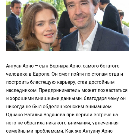
Антуан Арно – сын Бернара Арно, самого богатого
человека в Европе. Он смог пойти по стопам отца и
построить блестящую карьеру, став достойным
наследником. Предприниматель может похвастаться
и хорошими внешними данными, благодаря чему он
никогда не был обделен женским вниманием.
Однако Наталья Водянова при первой встрече на
него не обратила никакого внимания, увлеченная
семейными проблемами. Как же Антуану Арно