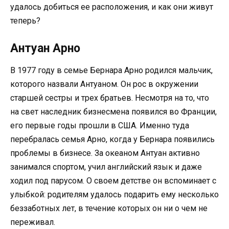
удалось добиться ее расположения, и как они живут
теперь?
Антуан Арно
В 1977 году в семье Бернара Арно родился мальчик,
которого назвали Антуаном. Он рос в окружении
старшей сестры и трех братьев. Несмотря на то, что
на свет наследник бизнесмена появился во Франции,
его первые годы прошли в США. Именно туда
перебралась семья Арно, когда у Бернара появились
проблемы в бизнесе. За океаном Антуан активно
занимался спортом, учил английский язык и даже
ходил под парусом. О своем детстве он вспоминает с
улыбкой: родителям удалось подарить ему несколько
беззаботных лет, в течение которых он ни о чем не
переживал.