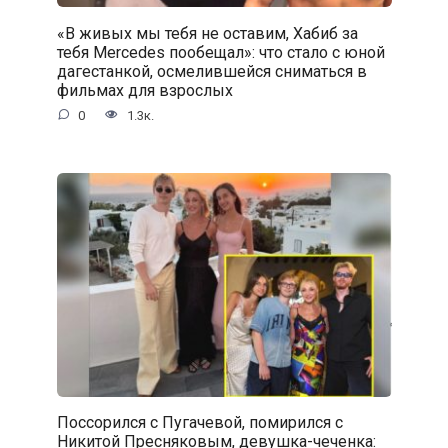
«В живых мы тебя не оставим, Хабиб за
тебя Mercedes пообещал»: что стало с юной
дагестанкой, осмелившейся сниматься в
фильмах для взрослых
0
1.3к.
Поссорился с Пугачевой, помирился с
Никитой Пресняковым, девушка-чеченка: