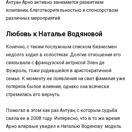
Антуан Арно активно занимается развитием
компании, благотворительностью и спонсорством
различных мероприятий.
Любовь к Наталье Водяновой
Конечно, с таким послужным списком бизнесмен
недолго ходил в холостяках. Долгие отношения его
связывали с французской актрисой Элен де
Фужроль, тоже родившейся в аристократичной
семье. К моменту ее появления на свет фамилия уже
потеряла былое влияние, однако она всячески
стремилась его вернуть.
Помогал в этом как раз Антуан, с которым судьба
свела ее в 2008 году. Интересно, что в то же время
Арно впервые увидел и Наталью Водянову: модель