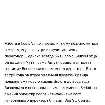
Работа в Louis Vuitton позволила ему познакомиться
с миром моды изнутри и научиться вести
переговоры, однако всегда быть помощником отца
он не хотел. Чуть позже Антуан решил взяться за
развитие Berluti и занял там место директора. Всего
за три года он втрое увеличил продажи бренда,
подарив ему новую жизнь. Вплоть до 2022 года
бизнесмен в основном занимался именно Berluti, но
сменил ориентир после назначения на пост
генерального директора Christian Dior SE. Сейчас