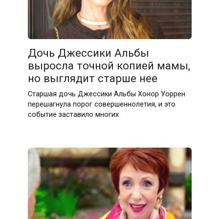
Дочь Джессики Альбы
выросла точной копией мамы,
но выглядит старше нее
Старшая дочь Джессики Альбы Хонор Уоррен
перешагнула порог совершеннолетия, и это
событие заставило многих