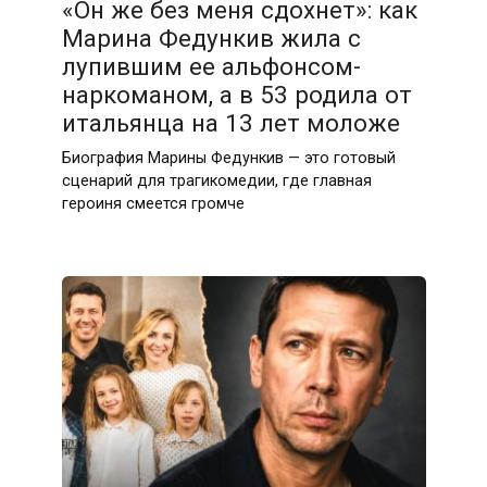
«Он же без меня сдохнет»: как
Марина Федункив жила с
лупившим ее альфонсом-
наркоманом, а в 53 родила от
итальянца на 13 лет моложе
Биография Марины Федункив — это готовый
сценарий для трагикомедии, где главная
героиня смеется громче