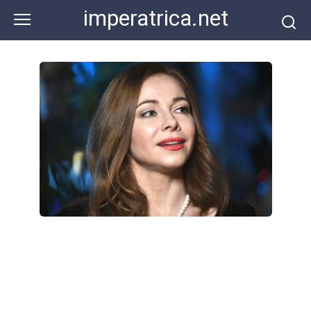
Перейти
imperatrica.net
к
контенту