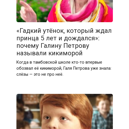
«Гадкий утёнок, который ждал
принца 5 лет и дождался»:
почему Галину Петрову
называли кикиморой
Когда в тамбовской школе кто-то впервые
обозвал её кикиморой, Галя Петрова уже знала:
слёзы — это не про неё.