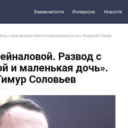
Знаменитости
Интересно
Новости
вод с красавицей-женой и маленькая дочь». Ведущий Тимур
ейналовой. Развод с
й и маленькая дочь».
имур Соловьев