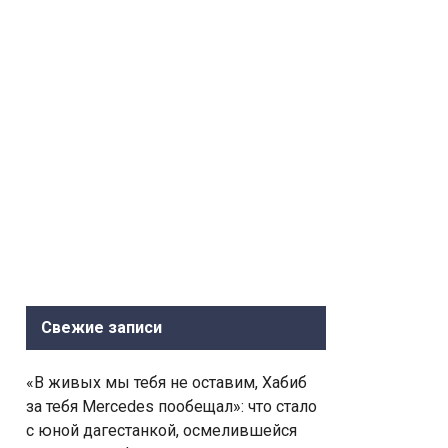
Свежие записи
«В живых мы тебя не оставим, Хабиб
за тебя Mercedes пообещал»: что стало
с юной дагестанкой, осмелившейся