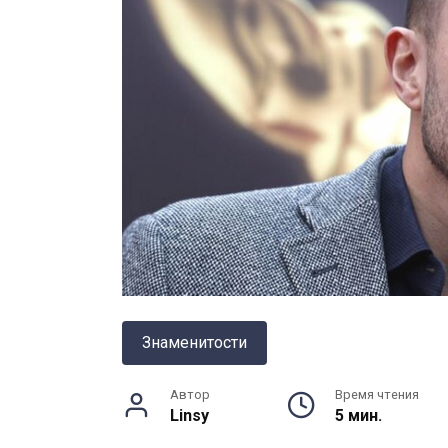
Знаменитости
Автор
Время чтения
Linsy
5 мин.