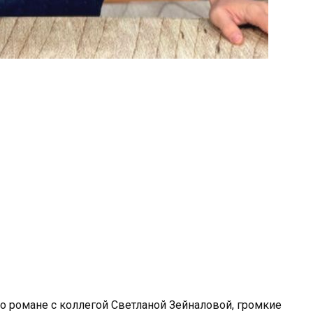
 о романе с коллегой Светланой Зейналовой, громкие