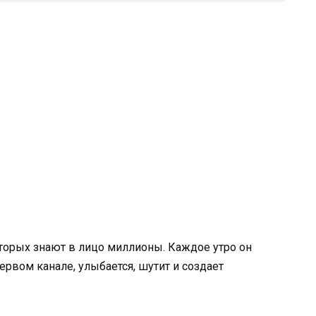
оторых знают в лицо миллионы. Каждое утро он
ервом канале, улыбается, шутит и создает