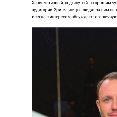
Харизматичный, подтянутый, с хорошим ч
аудитории. Зрительницы следят за ним не т
всегда с интересом обсуждают его личную