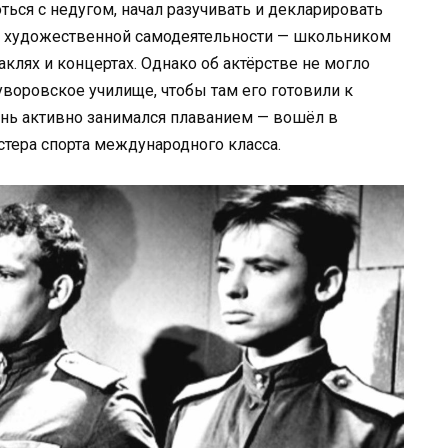
оться с недугом, начал разучивать и декларировать
ке художественной самодеятельности — школьником
клях и концертах. Однако об актёрстве не могло
уворовское училище, чтобы там его готовили к
ень активно занимался плаванием — вошёл в
тера спорта международного класса.