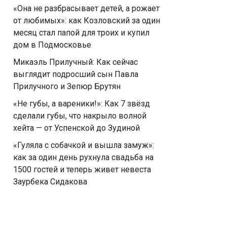
«Она не разбрасывает детей, а рожает
от любимых»: как Козловский за один
месяц стал папой для троих и купил
дом в Подмосковье
Микаэль Прилучный: Как сейчас
выглядит подросший сын Павла
Прилучного и Зепюр Брутян
«Не губы, а вареники!»: Как 7 звёзд
сделали губы, что накрыло волной
хейта — от Успенской до Зудиной
«Гуляла с собачкой и вышла замуж»:
как за один день рухнула свадьба на
1500 гостей и теперь живет невеста
Заурбека Сидакова