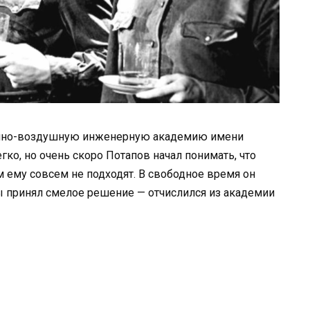
енно-воздушную инженерную академию имени
гко, но очень скоро Потапов начал понимать, что
 ему совсем не подходят. В свободное время он
ы принял смелое решение — отчислился из академии