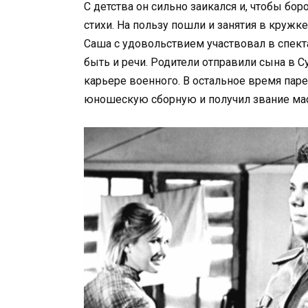
С детства он сильно заикался и, чтобы бор
стихи. На пользу пошли и занятия в круж
Саша с удовольствием участвовал в спекта
быть и речи. Родители отправили сына в С
карьере военного. В остальное время пар
юношескую сборную и получил звание мас