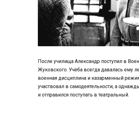
После училища Александр поступил в Во
Жуковского. Учёба всегда давалась ему ле
военная дисциплина и казарменный режим
участвовал в самодеятельности, а однажд
и отправился поступать в театральный.