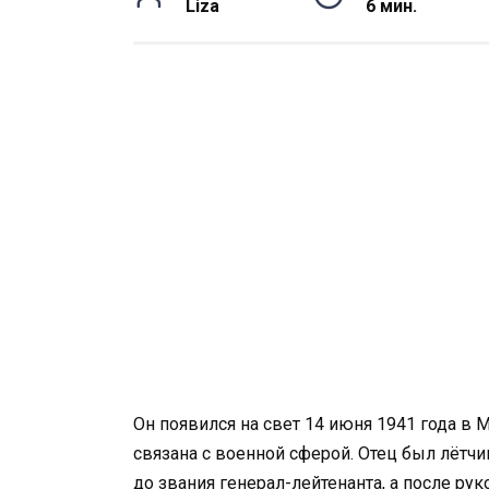
Liza
6 мин.
Он появился на свет 14 июня 1941 года в 
связана с военной сферой. Отец был лётч
до звания генерал-лейтенанта, а после р