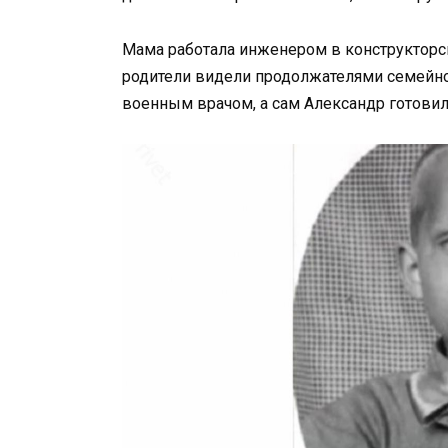
Мама работала инженером в конструкторс
родители видели продолжателями семейного
военным врачом, а сам Александр готовил