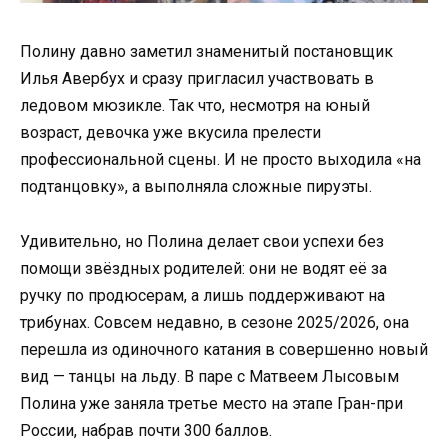
Полину давно заметил знаменитый постановщик
Илья Авербух и сразу пригласил участвовать в
ледовом мюзикле. Так что, несмотря на юный
возраст, девочка уже вкусила прелести
профессиональной сцены. И не просто выходила «на
подтанцовку», а выполняла сложные пируэты.
Удивительно, но Полина делает свои успехи без
помощи звёздных родителей: они не водят её за
ручку по продюсерам, а лишь поддерживают на
трибунах. Совсем недавно, в сезоне 2025/2026, она
перешла из одиночного катания в совершенно новый
вид — танцы на льду. В паре с Матвеем Лысовым
Полина уже заняла третье место на этапе Гран-при
России, набрав почти 300 баллов.