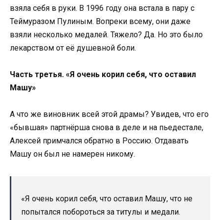
взяла себя в руки. В 1996 году она встала в пару с
Теймуразом Пулиным. Вопреки всему, они даже
взяли несколько медалей. Тяжело? Да. Но это было
лекарством от её душевной боли.
Часть третья. «Я очень корил себя, что оставил
Машу»
А что же виновник всей этой драмы? Увидев, что его
«бывшая» партнёрша снова в деле и на пьедестале,
Алексей примчался обратно в Россию. Отдавать
Машу он был не намерен никому.
«Я очень корил себя, что оставил Машу, что не
попытался побороться за титулы и медали.