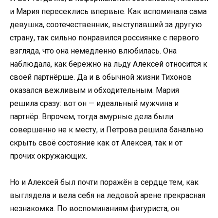
и Мария пересеклись впервые. Как вспоминала сама
девушка, соотечественник, выступавший за другую
страну, так сильно понравился россиянке с первого
взгляда, что она немедленно влюбилась. Она
наблюдала, как бережно на льду Алексей относится к
своей партнёрше. Да и в обычной жизни Тихонов
оказался вежливым и обходительным. Мария
решила сразу: вот он — идеальный мужчина и
партнёр. Впрочем, тогда амурные дела были
совершенно не к месту, и Петрова решила банально
скрыть своё состояние как от Алексея, так и от
прочих окружающих.
Но и Алексей был почти поражён в сердце тем, как
выглядела и вела себя на ледовой арене прекрасная
незнакомка. По воспоминаниям фигуриста, он