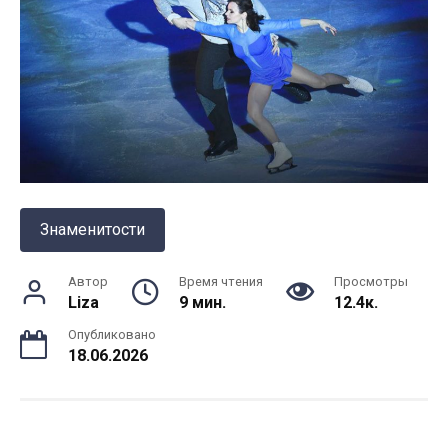
Знаменитости
Автор
Время чтения
Просмотры
Liza
9 мин.
12.4к.
Опубликовано
18.06.2026