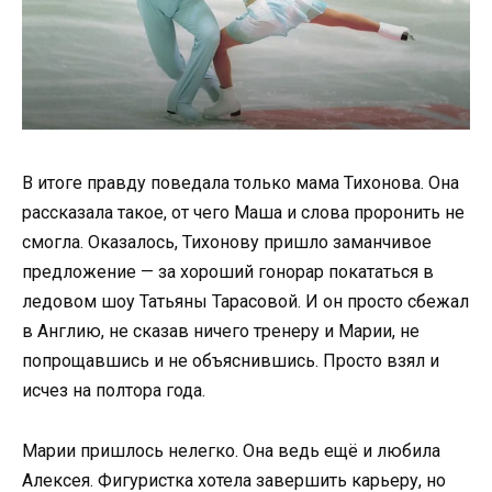
В итоге правду поведала только мама Тихонова. Она
рассказала такое, от чего Маша и слова проронить не
смогла. Оказалось, Тихонову пришло заманчивое
предложение — за хороший гонорар покататься в
ледовом шоу Татьяны Тарасовой. И он просто сбежал
в Англию, не сказав ничего тренеру и Марии, не
попрощавшись и не объяснившись. Просто взял и
исчез на полтора года.
Марии пришлось нелегко. Она ведь ещё и любила
Алексея. Фигуристка хотела завершить карьеру, но