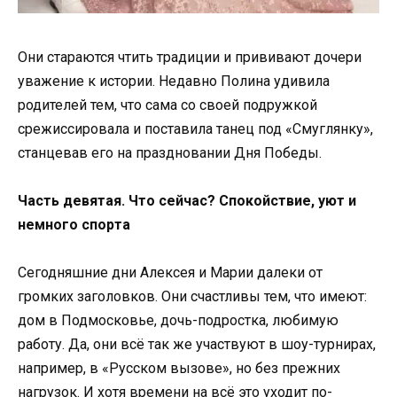
Они стараются чтить традиции и прививают дочери
уважение к истории. Недавно Полина удивила
родителей тем, что сама со своей подружкой
срежиссировала и поставила танец под «Смуглянку»,
станцевав его на праздновании Дня Победы.
Часть девятая. Что сейчас? Спокойствие, уют и
немного спорта
Сегодняшние дни Алексея и Марии далеки от
громких заголовков. Они счастливы тем, что имеют:
дом в Подмосковье, дочь-подростка, любимую
работу. Да, они всё так же участвуют в шоу-турнирах,
например, в «Русском вызове», но без прежних
нагрузок. И хотя времени на всё это уходит по-