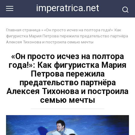
Перейти
imperatrica.net
к
контенту
Главная страница
»
«Он просто исчез на полтора года!»: Как
фигуристка Мария Петрова пережила предательство партнёра
Алексея Тихонова и построила семью мечты
«Он просто исчез на полтора
года!»: Как фигуристка Мария
Петрова пережила
предательство партнёра
Алексея Тихонова и построила
семью мечты