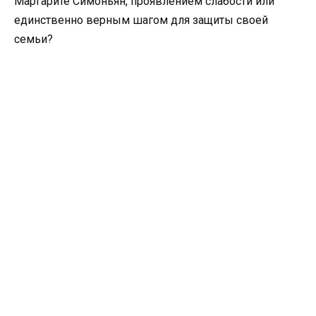
Маргарите Симоньян, проявлением слабости или
единственно верным шагом для защиты своей
семьи?