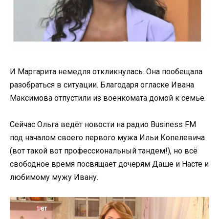
И Маргарита немедля откликнулась. Она пообещала
разобраться в ситуации. Благодаря огласке Ивана
Максимова отпустили из военкомата домой к семье.
Сейчас Ольга ведёт новости на радио Business FM
под началом своего первого мужа Ильи Копелевича
(вот такой вот профессиональный тандем!), но всё
свободное время посвящает дочерям Даше и Насте и
любимому мужу Ивану.