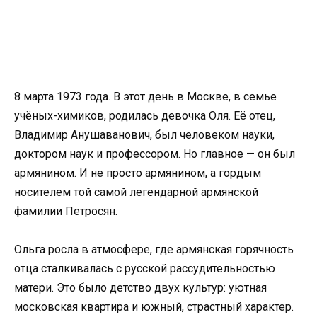
8 марта 1973 года. В этот день в Москве, в семье
учёных-химиков, родилась девочка Оля. Её отец,
Владимир Анушаванович, был человеком науки,
доктором наук и профессором. Но главное — он был
армянином. И не просто армянином, а гордым
носителем той самой легендарной армянской
фамилии Петросян.
Ольга росла в атмосфере, где армянская горячность
отца сталкивалась с русской рассудительностью
матери. Это было детство двух культур: уютная
московская квартира и южный, страстный характер.