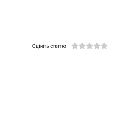
Оцініть статтю