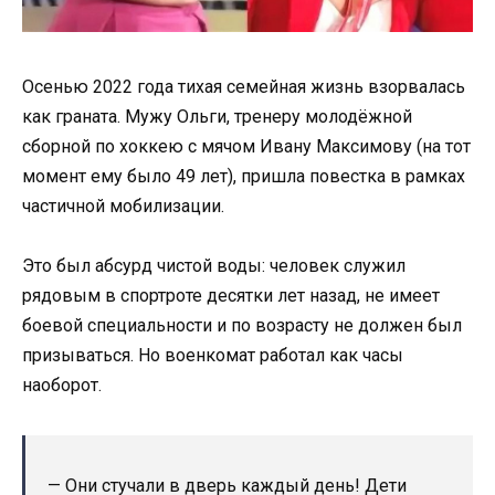
Осенью 2022 года тихая семейная жизнь взорвалась
как граната. Мужу Ольги, тренеру молодёжной
сборной по хоккею с мячом Ивану Максимову (на тот
момент ему было 49 лет), пришла повестка в рамках
частичной мобилизации.
Это был абсурд чистой воды: человек служил
рядовым в спортроте десятки лет назад, не имеет
боевой специальности и по возрасту не должен был
призываться. Но военкомат работал как часы
наоборот.
— Они стучали в дверь каждый день! Дети