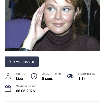
Знаменитости
Автор
Время чтения
Просмотры
Liza
5 мин.
1.1к.
Опубликовано
06.06.2026