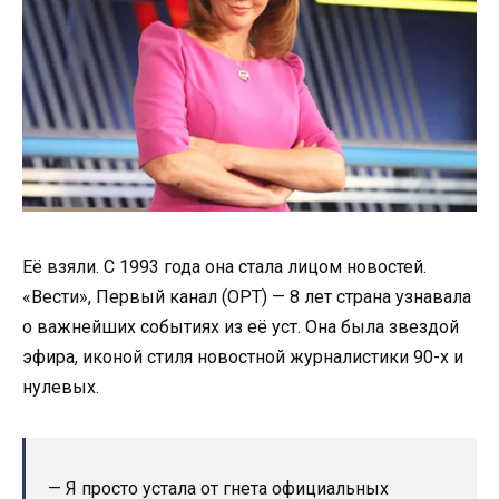
Её взяли. С 1993 года она стала лицом новостей.
«Вести», Первый канал (ОРТ) — 8 лет страна узнавала
о важнейших событиях из её уст. Она была звездой
эфира, иконой стиля новостной журналистики 90-х и
нулевых.
— Я просто устала от гнета официальных