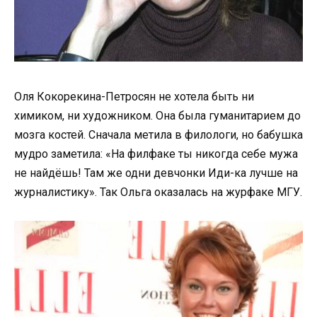
Оля Кокорекина-Петросян не хотела быть ни
химиком, ни художником. Она была гуманитарием до
мозга костей. Сначала метила в филологи, но бабушка
мудро заметила: «На филфаке ты никогда себе мужа
не найдёшь! Там же одни девчонки Иди-ка лучше на
журналистику». Так Ольга оказалась на журфаке МГУ.