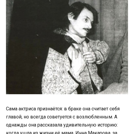
Сама актриса признаётся: в браке она считает себя
главой, но всегда советуется с возлюбленным. А
однажды она рассказала удивительную историю:
когда ушла из жизни её мама, Инна Макарова, за