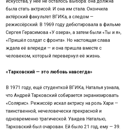
искусства, у неё не осталось выбора: она должна
была стать актрисой. И она им стала. Окончила
актёрский факультет ВГИКа, а следом —
режиссёрский. В 1969 году дебютировала в фильме
Сергея Герасимова «У озера», а затем были «Ты и я»,
«Пришёл солдат с фронта». Но настоящая слава
ждала её впереди — и она пришла вместе с
человеком, который перевернул её жизнь.
«Тарковский — это любовь навсегда»
В 1971 году, ещё студенткой ВГИКа, Наталья узнала,
что Андрей Тарковский собирается экранизировать
«Солярис». Режиссёр искал актрису на роль Хари —
таинственной, нечеловечески прекрасной и
одновременно трагической. Увидев Наталью,
Тарковский был очарован. Ей было 21 год, ему — 39.