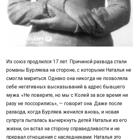
Их союз продлился 17 лет. Причиной развода стали
романы Бурляева на стороне, с которыми Наталья не
смогла мириться. Однако она никогда не позволяла
себе негативных высказываний в адрес бывшего
мужа. «Не поверите, но мы с Колей за все время ни
разу не поссорились», — говорит она. Даже после
развода, когда Бурляев женился вновь, и новая
супруга пыталась вычеркнуть детей Натальи из его
жизни, он встал на сторону справедливости и не
прервал отношения с наследниками. Наталья это