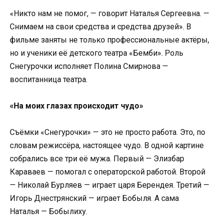
«Никто нам не помог, — говорит Наталья Сергеевна. —
Снимаем на свои средства и средства друзей». В
фильме заняты не только профессиональные актёры,
но и ученики её детского театра «Бемби». Роль
Снегурочки исполняет Полина Смирнова —
воспитанница театра.
«На моих глазах происходит чудо»
Съёмки «Снегурочки» — это не просто работа. Это, по
словам режиссёра, настоящее чудо. В одной картине
собрались все три её мужа. Первый — Элизбар
Караваев — помогал с операторской работой. Второй
— Николай Бурляев — играет царя Берендея. Третий —
Игорь Днестрянский — играет Бобыля. А сама
Наталья — Бобылиху.