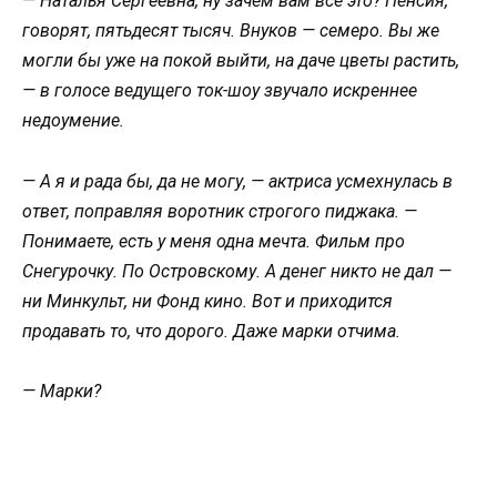
— Наталья Сергеевна, ну зачем вам всё это? Пенсия,
говорят, пятьдесят тысяч. Внуков — семеро. Вы же
могли бы уже на покой выйти, на даче цветы растить,
— в голосе ведущего ток-шоу звучало искреннее
недоумение.
— А я и рада бы, да не могу, — актриса усмехнулась в
ответ, поправляя воротник строгого пиджака. —
Понимаете, есть у меня одна мечта. Фильм про
Снегурочку. По Островскому. А денег никто не дал —
ни Минкульт, ни Фонд кино. Вот и приходится
продавать то, что дорого. Даже марки отчима.
— Марки?