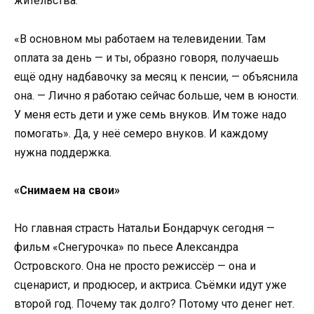
жительства.
«В основном мы работаем на телевидении. Там
оплата за день — и ты, образно говоря, получаешь
ещё одну надбавочку за месяц к пенсии, — объяснила
она. — Лично я работаю сейчас больше, чем в юности.
У меня есть дети и уже семь внуков. Им тоже надо
помогать». Да, у неё семеро внуков. И каждому
нужна поддержка.
«Снимаем на свои»
Но главная страсть Натальи Бондарчук сегодня —
фильм «Снегурочка» по пьесе Александра
Островского. Она не просто режиссёр — она и
сценарист, и продюсер, и актриса. Съёмки идут уже
второй год. Почему так долго? Потому что денег нет.