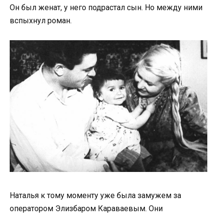
Он был женат, у него подрастал сын. Но между ними
вспыхнул роман.
Наталья к тому моменту уже была замужем за
оператором Элизбаром Караваевым. Они