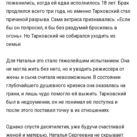
поженились, когда ей едва исполнилось 18 лет. Брак
продлился всего три года, но именно Тарковский стал
причиной разрыва. Сама актриса признавалась: «Если
бы он попросил, я бы без раздумий бросилась в
огонь». Но Тарковский не собирался уходить из
семьи.
Для Натальи это стало тяжелейшим испытанием. Она
не могла жить без него, но и уводить режиссёра от
жены и сына считала невозможным. В состоянии
глубочайшего душевного кризиса она оказалась на
грани, и лишь чудо помогло ей выжить. Тарковский
был в недоумении, он не понимал её поступка и
после этого поставил точку в их отношениях.
Однако спустя десятилетия, уже будучи счастливой
женой и матерью, Наталья Сергеевна не скрывает: