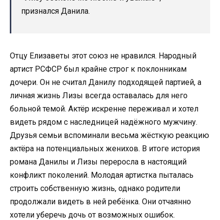
признался Данила.
Отцу Елизаветы этот союз не нравился. Народный
артист РСФСР был крайне строг к поклонникам
дочери. Он не считал Данилу подходящей партией, а
личная жизнь Лизы всегда оставалась для него
больной темой. Актёр искренне переживал и хотел
видеть рядом с наследницей надёжного мужчину.
Друзья семьи вспоминали весьма жёсткую реакцию
актёра на потенциальных женихов. В итоге история
романа Данилы и Лизы переросла в настоящий
конфликт поколений. Молодая артистка пыталась
строить собственную жизнь, однако родители
продолжали видеть в ней ребёнка. Они отчаянно
хотели уберечь дочь от возможных ошибок.