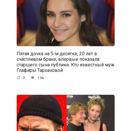
Пятая дочка на 5-м десятке, 20 лет в
счастливом браке, впервые показала
старшего сына публике. Кто известный муж
Глафиры Тархановой
0
1.6к.