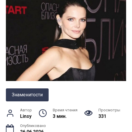
Знаменитости
Автор
Время чтения
Просмотры
Linsy
3 мин.
331
Опубликовано
26.06.2026