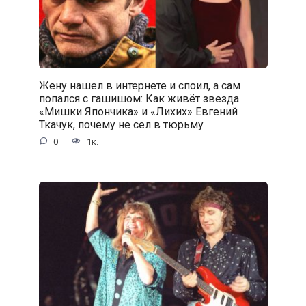
Жену нашел в интернете и споил, а сам
попался с гaшишoм: Как живёт звезда
«Мишки Япончика» и «Лихих» Евгений
Ткачук, почему не сел в тюрьму
0
1к.