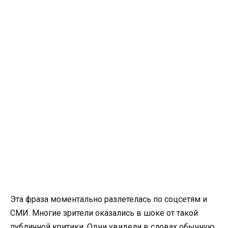
Эта фраза моментально разлетелась по соцсетям и
СМИ. Многие зрители оказались в шоке от такой
публичной критики. Одни увидели в словах обычную