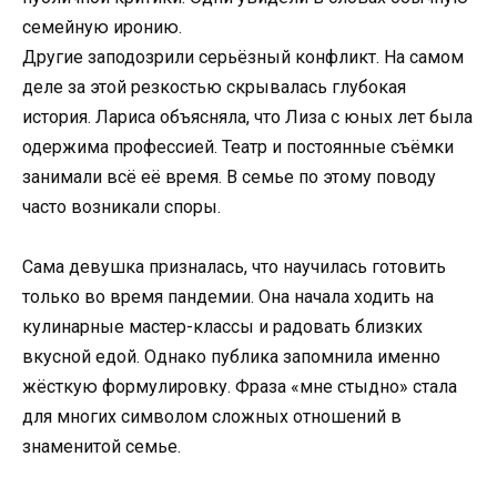
семейную иронию.
Другие заподозрили серьёзный конфликт. На самом
деле за этой резкостью скрывалась глубокая
история. Лариса объясняла, что Лиза с юных лет была
одержима профессией. Театр и постоянные съёмки
занимали всё её время. В семье по этому поводу
часто возникали споры.
Сама девушка призналась, что научилась готовить
только во время пандемии. Она начала ходить на
кулинарные мастер-классы и радовать близких
вкусной едой. Однако публика запомнила именно
жёсткую формулировку. Фраза «мне стыдно» стала
для многих символом сложных отношений в
знаменитой семье.