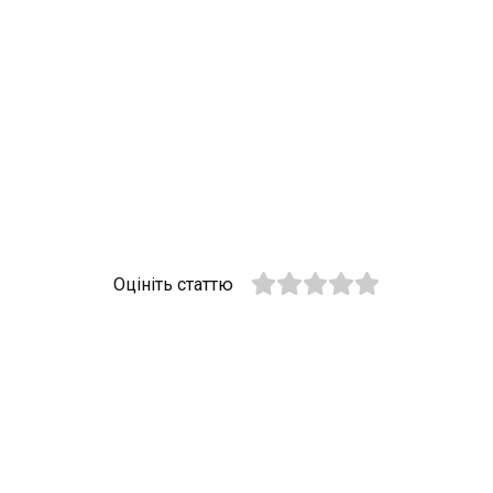
Оцініть статтю