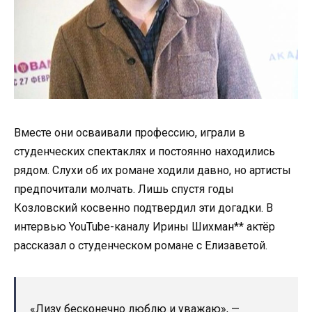
Вместе они осваивали профессию, играли в
студенческих спектаклях и постоянно находились
рядом. Слухи об их романе ходили давно, но артисты
предпочитали молчать. Лишь спустя годы
Козловский косвенно подтвердил эти догадки. В
интервью YouTube-каналу Ирины Шихман** актёр
рассказал о студенческом романе с Елизаветой.
«Лизу бесконечно люблю и уважаю», —