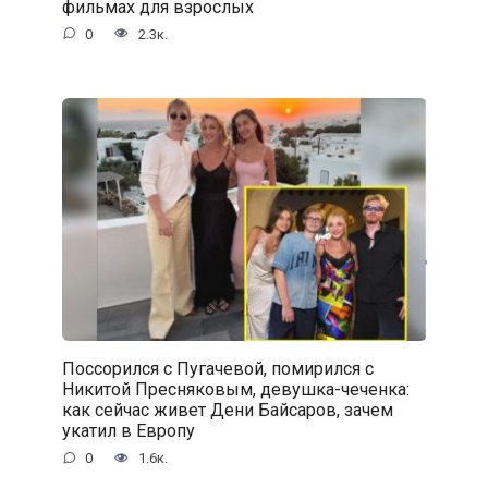
фильмах для взрослых
0
2.3к.
Поссорился с Пугачевой, помирился с
Никитой Пресняковым, девушка-чеченка:
как сейчас живет Дени Байсаров, зачем
укатил в Европу
0
1.6к.