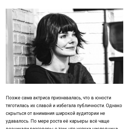
Позже сама актриса признавалась, что в юности
тяготилась их славой и избегала публичности. Однако
скрыться от внимания широкой аудитории не
удавалось. По мере роста её карьеры всё чаще
возникали разговоры о том, что успеха наследница