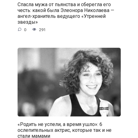
Спасла мужа от пьянства и сберегла его
честь: какой была Элеонора Николаева —
ангел-хранитель ведущего «Утренней
звезды»
0
291
«Родить не успели, а время ушло»: 6
ослепительных актрис, которые так и не
стали мамами