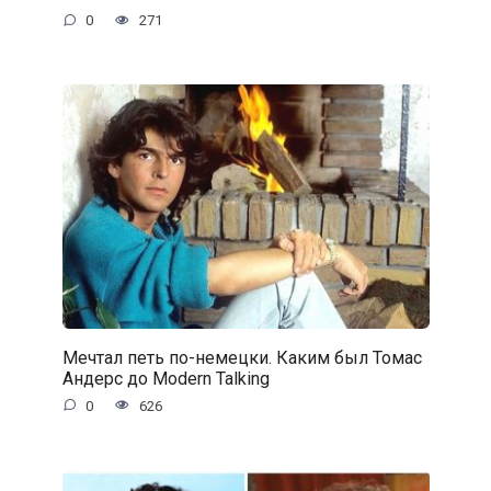
0
271
Мечтал петь по-немецки. Каким был Томас
Андерс до Modern Talking
0
626