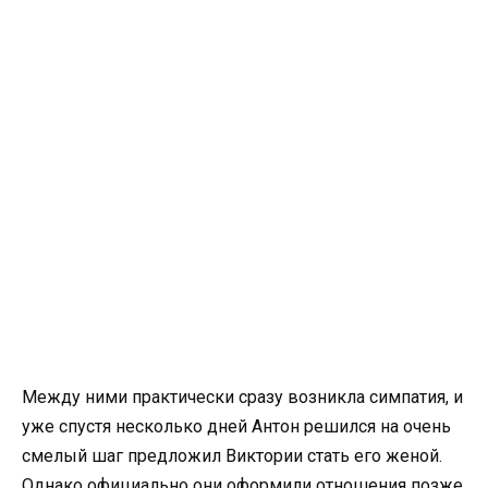
Между ними практически сразу возникла симпатия, и
уже спустя несколько дней Антон решился на очень
смелый шаг предложил Виктории стать его женой.
Однако официально они оформили отношения позже,