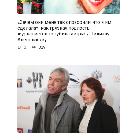
«Зачем они меня так опозорили, что я им
сделала»: как грязная подлость
журналистов погубила актрису Лилиану
Алешникову
0
329