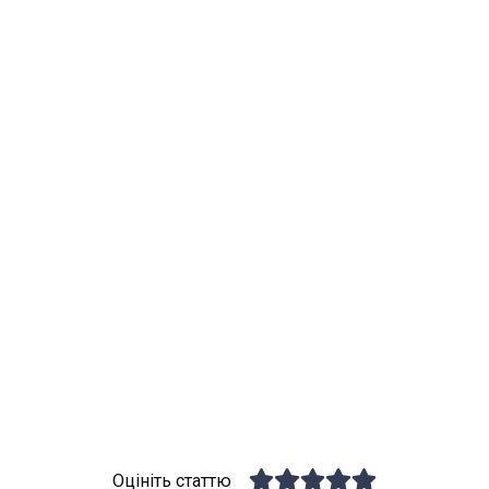
Оцініть статтю