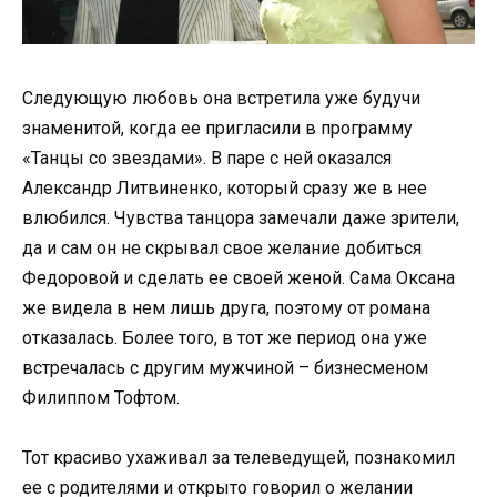
Следующую любовь она встретила уже будучи
знаменитой, когда ее пригласили в программу
«Танцы со звездами». В паре с ней оказался
Александр Литвиненко, который сразу же в нее
влюбился. Чувства танцора замечали даже зрители,
да и сам он не скрывал свое желание добиться
Федоровой и сделать ее своей женой. Сама Оксана
же видела в нем лишь друга, поэтому от романа
отказалась. Более того, в тот же период она уже
встречалась с другим мужчиной – бизнесменом
Филиппом Тофтом.
Тот красиво ухаживал за телеведущей, познакомил
ее с родителями и открыто говорил о желании