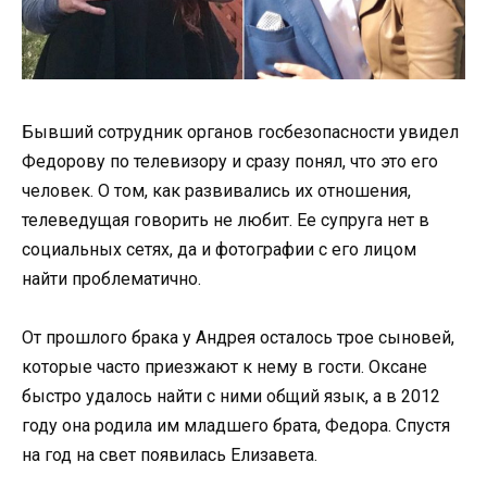
Бывший сотрудник органов госбезопасности увидел
Федорову по телевизору и сразу понял, что это его
человек. О том, как развивались их отношения,
телеведущая говорить не любит. Ее супруга нет в
социальных сетях, да и фотографии с его лицом
найти проблематично.
От прошлого брака у Андрея осталось трое сыновей,
которые часто приезжают к нему в гости. Оксане
быстро удалось найти с ними общий язык, а в 2012
году она родила им младшего брата, Федора. Спустя
на год на свет появилась Елизавета.