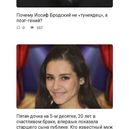
Почему Иосиф Бродский не «тунеядец», а
поэт-гений?
0
557
Пятая дочка на 5-м десятке, 20 лет в
счастливом браке, впервые показала
старшего сына публике. Кто известный муж