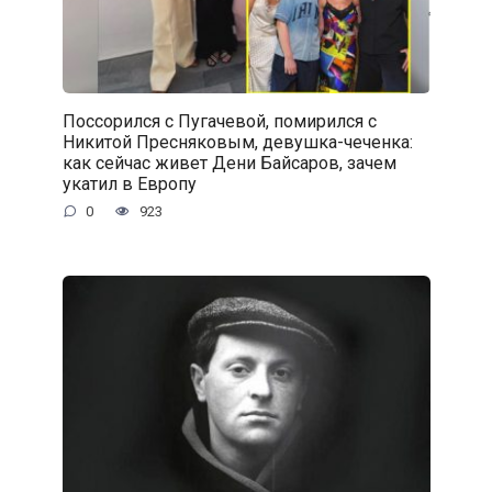
Поссорился с Пугачевой, помирился с
Никитой Пресняковым, девушка-чеченка:
как сейчас живет Дени Байсаров, зачем
укатил в Европу
0
923