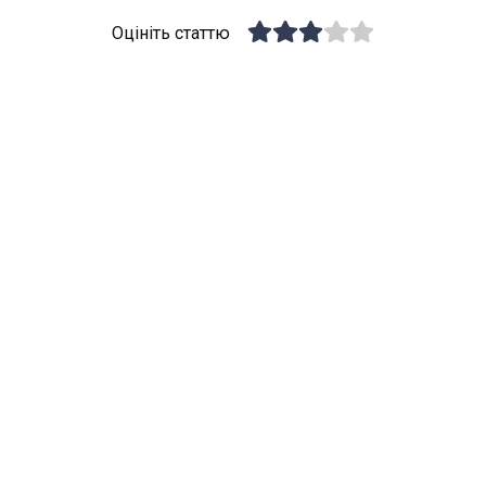
Оцініть статтю