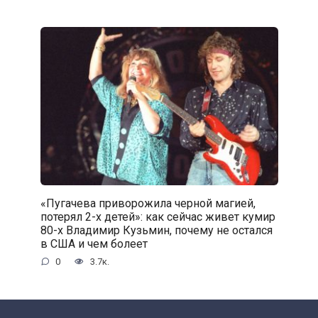
«Пугачева приворожила черной магией,
потерял 2-х детей»: как сейчас живет кумир
80-х Владимир Кузьмин, почему не остался
в США и чем болеет
0
3.7к.