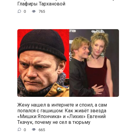
Глафиры Тархановой
0
765
Жену нашел в интернете и споил, а сам
попался с гaшишoм: Как живёт звезда
«Мишки Япончика» и «Лихих» Евгений
Ткачук, почему не сел в тюрьму
0
665