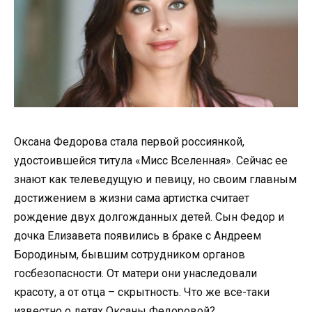
Оксана Федорова стала первой россиянкой,
удостоившейся титула «Мисс Вселенная». Сейчас ее
знают как телеведущую и певицу, но своим главным
достижением в жизни сама артистка считает
рождение двух долгожданных детей. Сын Федор и
дочка Елизавета появились в браке с Андреем
Бородиным, бывшим сотрудником органов
госбезопасности. От матери они унаследовали
красоту, а от отца – скрытность. Что же все-таки
известно о детях Оксаны Федоровой?