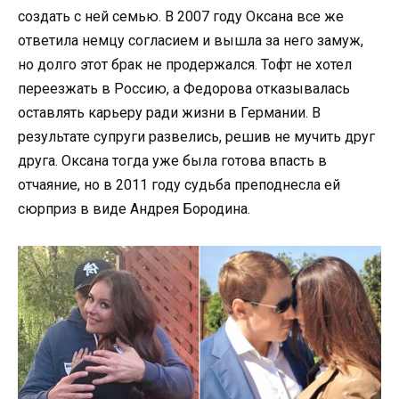
создать с ней семью. В 2007 году Оксана все же
ответила немцу согласием и вышла за него замуж,
но долго этот брак не продержался. Тофт не хотел
переезжать в Россию, а Федорова отказывалась
оставлять карьеру ради жизни в Германии. В
результате супруги развелись, решив не мучить друг
друга. Оксана тогда уже была готова впасть в
отчаяние, но в 2011 году судьба преподнесла ей
сюрприз в виде Андрея Бородина.