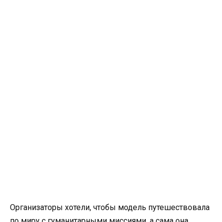
Организаторы хотели, чтобы модель путешествовала
по миру с гуманитарными миссиями, а сама она