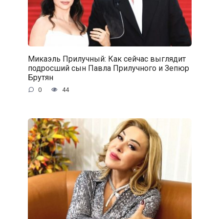
Микаэль Прилучный: Как сейчас выглядит
подросший сын Павла Прилучного и Зепюр
Брутян
0
44