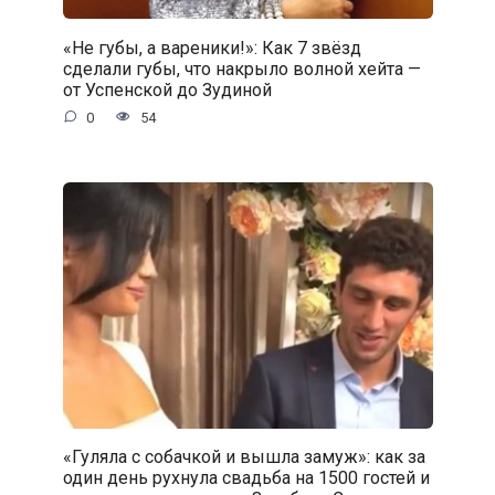
«Не губы, а вареники!»: Как 7 звёзд
сделали губы, что накрыло волной хейта —
от Успенской до Зудиной
0
54
«Гуляла с собачкой и вышла замуж»: как за
один день рухнула свадьба на 1500 гостей и