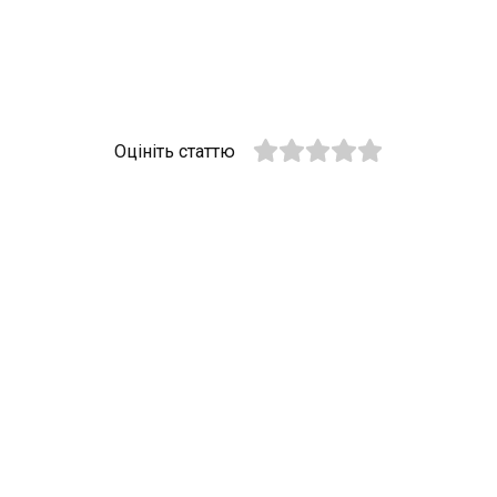
Оцініть статтю