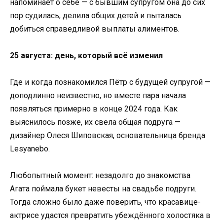
напоминает о себе — с бывшим супругом она до сих
пор судилась, делила общих детей и пыталась
добиться справедливой выплаты алиментов.
25 августа: день, который всё изменил
Где и когда познакомился Пётр с будущей супругой —
доподлинно неизвестно, но вместе пара начала
появляться примерно в конце 2024 года. Как
выяснилось позже, их свела общая подруга —
дизайнер Олеся Шиповская, основательница бренда
Lesyanebo.
Любопытный момент: незадолго до знакомства
Агата поймала букет невесты на свадьбе подруги.
Тогда сложно было даже поверить, что красавице-
актрисе удастся превратить убеждённого холостяка в