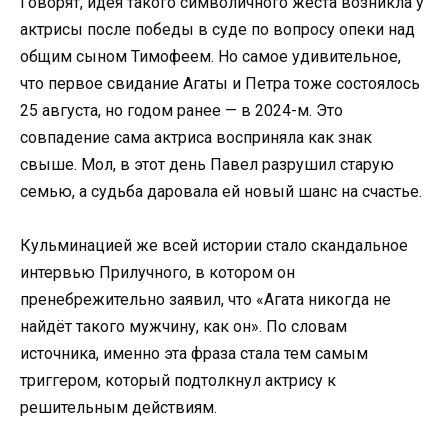
Говорят, идея такого символичного жеста возникла у
актрисы после победы в суде по вопросу опеки над
общим сыном Тимофеем. Но самое удивительное,
что первое свидание Агаты и Петра тоже состоялось
25 августа, но годом ранее — в 2024-м. Это
совпадение сама актриса восприняла как знак
свыше. Мол, в этот день Павел разрушил старую
семью, а судьба даровала ей новый шанс на счастье.
Кульминацией же всей истории стало скандальное
интервью Прилучного, в котором он
пренебрежительно заявил, что «Агата никогда не
найдёт такого мужчину, как он». По словам
источника, именно эта фраза стала тем самым
триггером, который подтолкнул актрису к
решительным действиям.