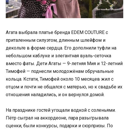
Агата выбрала платье бренда EDEM COUTURE с
приталенным силуэтом, длинным шлейфом и
декольте в форме сердца. Его дополнили туфли на
небольшом каблуке и элегантная вуаль-сеточка
вместо фаты. Дети Агаты — 9-летняя Мия и 12-летний
Тимофей — поднесли молодожёнам обручальные
кольца. Кстати, Тимофей около 10 месяцев жил с
отцом и почти не общался с матерью, но к свадьбе их
отношения наладились, и он вернулся домой.
На празднике гостей угощали водкой с соленьями.
Пётр сыграл на аккордеоне, пара разыгрывала
сценки, были конкурсы, подарки и сюрпризы. По