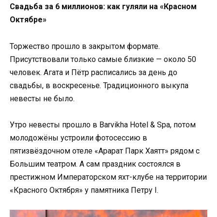
Свадьба за 6 миллионов: как гуляли на «Красном
Октябре»
Торжество прошло в закрытом формате.
Присутствовали только самые близкие — около 50
человек. Агата и Пётр расписались за день до
свадьбы, в воскресенье. Традиционного выкупа
невесты не было.
Утро невесты прошло в Barvikha Hotel & Spa, потом
молодожёны устроили фотосессию в
пятизвёздочном отеле «Арарат Парк Хаятт» рядом с
Большим театром. А сам праздник состоялся в
престижном Императорском яхт-клубе на территории
«Красного Октября» у памятника Петру I.