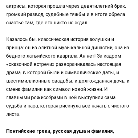
актрисы, которая прошла через девятилетний брак,
громкий развод, судебные тяжбы и в итоге обрела
счастье там, где его никто не ждал.
Казалось бы, классическая история золушки и
принца: он из элитной музыкальной династии, она из
бедного латвийского квартала. Ан нет! За кадром
«сказочной встречи» разворачивалась настоящая
драма, в которой были и символические даты, и
шестимиллионные свадьбы, и долгожданная дочь, и
смена фамилии как символ новой жизни. И
главными режиссёрами в ней выступили сама
судьба и пара, которая рискнула всё начать с чистого
листа.
Понтийские греки, русская душа и фамилия,