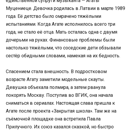
единственной супруги музыканта — Агаты
Муцениеце. Девочка родилась в Латвии в марте 1989
года. Её детство было омрачено тяжёлыми
испытаниями. Когда Агате исполнилось всего три
года, не стало её отца. Мать осталась одна с двумя
дочерьми на руках. Финансовые проблемы были
настолько тяжёлыми, что соседские дети обзывали
сестёр обидными словами, намекая на их бедность.
Спасением стала внешность. В подростковом
возрасте Агату заметили модельные скауты.
Девушка объехала полмира, а затем рванула
покорять Москву. Поступив во ВГИК, она начала
сниматься в сериалах. Настоящая слава пришла к
Агате после проекта «Закрытая школа». Там же на
съёмочной площадке она встретила Павла
Прилучного. Их союз казался сказкой, но быстро