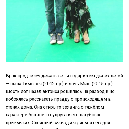
Брак продлился девять лет и подарил им двоих детей
— сына Тимофея (2012 г.р.) и дочь Мию (2015 г.р.).
Шесть лет назад актриса решилась на развод и не
побоялась рассказать правду о происходящем в
стенах дома. Она открыто заявила о тяжёлом
характере бывшего супруга и его пагубных
привычках. Сложный развод актрисы и сегодня