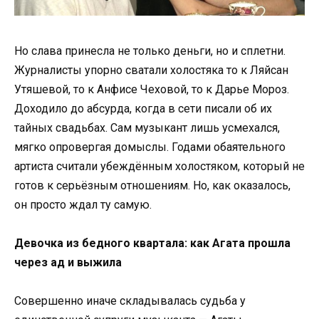
Но слава принесла не только деньги, но и сплетни.
Журналисты упорно сватали холостяка то к Ляйсан
Утяшевой, то к Анфисе Чеховой, то к Дарье Мороз.
Доходило до абсурда, когда в сети писали об их
тайных свадьбах. Сам музыкант лишь усмехался,
мягко опровергая домыслы. Годами обаятельного
артиста считали убеждённым холостяком, который не
готов к серьёзным отношениям. Но, как оказалось,
он просто ждал ту самую.
Девочка из бедного квартала: как Агата прошла
через ад и выжила
Совершенно иначе складывалась судьба у