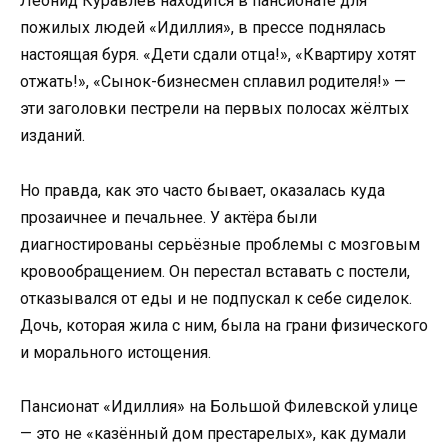
Леонид Куравлев находится в пансионате для
пожилых людей «Идиллия», в прессе поднялась
настоящая буря. «Дети сдали отца!», «Квартиру хотят
отжать!», «Сынок-бизнесмен сплавил родителя!» —
эти заголовки пестрели на первых полосах жёлтых
изданий.
Но правда, как это часто бывает, оказалась куда
прозаичнее и печальнее. У актёра были
диагностированы серьёзные проблемы с мозговым
кровообращением. Он перестал вставать с постели,
отказывался от еды и не подпускал к себе сиделок.
Дочь, которая жила с ним, была на грани физического
и морального истощения.
Пансионат «Идиллия» на Большой Филевской улице
— это не «казённый дом престарелых», как думали