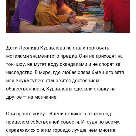
Дети Леонида Куравлева не стали торговать
могилами знаменитого предка. Они не приходят на
ток-шоу, не мутят воду скандалами и не спорят за
наследство. В мире, где любая слеза бывшего зятя
или внука тут же становится достоянием
общественности, Куравлевы сделали ставку на
другое — на молчание.
Они просто живут. В тени великого отца и под
прицелом собственной совести. И, судя по всему,
справляются с этим гораздо лучше, чем многие