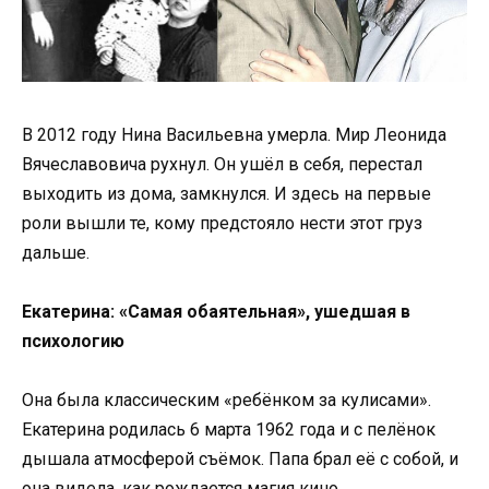
В 2012 году Нина Васильевна умерла. Мир Леонида
Вячеславовича рухнул. Он ушёл в себя, перестал
выходить из дома, замкнулся. И здесь на первые
роли вышли те, кому предстояло нести этот груз
дальше.
Екатерина: «Самая обаятельная», ушедшая в
психологию
Она была классическим «ребёнком за кулисами».
Екатерина родилась 6 марта 1962 года и с пелёнок
дышала атмосферой съёмок. Папа брал её с собой, и
она видела, как рождается магия кино.