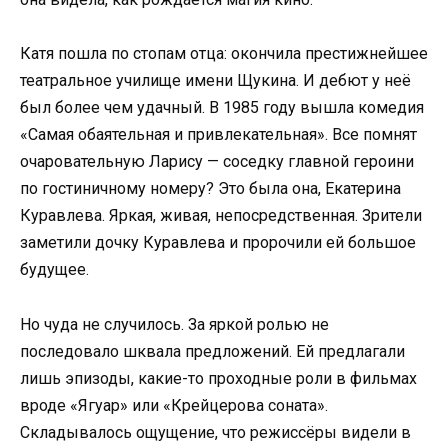
Катя пошла по стопам отца: окончила престижнейшее
театральное училище имени Щукина. И дебют у неё
был более чем удачный. В 1985 году вышла комедия
«Самая обаятельная и привлекательная». Все помнят
очаровательную Ларису — соседку главной героини
по гостиничному номеру? Это была она, Екатерина
Куравлева. Яркая, живая, непосредственная. Зрители
заметили дочку Куравлева и пророчили ей большое
будущее.
Но чуда не случилось. За яркой ролью не
последовало шквала предложений. Ей предлагали
лишь эпизоды, какие-то проходные роли в фильмах
вроде «Ягуар» или «Крейцерова соната».
Складывалось ощущение, что режиссёры видели в