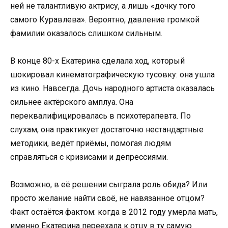
ней не талантливую актрису, а лишь «дочку того
самого Куравлева». Вероятно, давление громкой
фамилии оказалось слишком сильным.
В конце 80-х Екатерина сделала ход, который
шокировал кинематографическую тусовку: она ушла
из кино. Навсегда. Дочь народного артиста оказалась
сильнее актёрского амплуа. Она
переквалифицировалась в психотерапевта. По
слухам, она практикует достаточно нестандартные
методики, ведёт приёмы, помогая людям
справляться с кризисами и депрессиями.
Возможно, в её решении сыграла роль обида? Или
просто желание найти своё, не навязанное отцом?
Факт остаётся фактом: когда в 2012 году умерла мать,
именно Екатерина переехала к отцу в ту самую