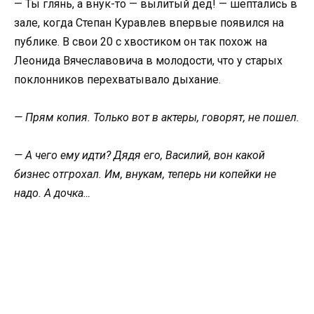
— Ты глянь, а внук-то — вылитый дед! — шептались в
зале, когда Степан Куравлев впервые появился на
публике. В свои 20 с хвостиком он так похож на
Леонида Вячеславовича в молодости, что у старых
поклонников перехватывало дыхание.
— Прям копия. Только вот в актеры, говорят, не пошел.
— А чего ему идти? Дядя его, Василий, вон какой
бизнес отгрохал. Им, внукам, теперь ни копейки не
надо. А дочка…