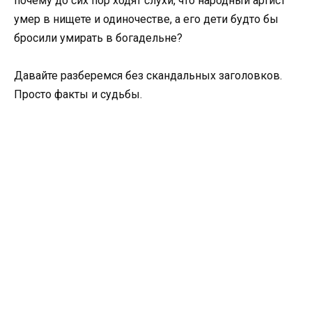
почему до сих пор ходят слухи, что народный артист
умер в нищете и одиночестве, а его дети будто бы
бросили умирать в богадельне?
Давайте разберемся без скандальных заголовков.
Просто факты и судьбы.