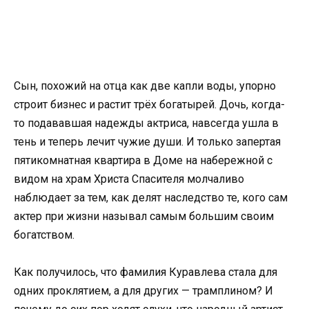
Сын, похожий на отца как две капли воды, упорно
строит бизнес и растит трёх богатырей. Дочь, когда-
то подававшая надежды актриса, навсегда ушла в
тень и теперь лечит чужие души. И только запертая
пятикомнатная квартира в Доме на набережной с
видом на храм Христа Спасителя молчаливо
наблюдает за тем, как делят наследство те, кого сам
актер при жизни называл самым большим своим
богатством.
Как получилось, что фамилия Куравлева стала для
одних проклятием, а для других — трамплином? И