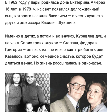
В 1962 году у пары родилась дочь Екатерина. А через
16 лет, в 1978-м, на свет появился долгожданный
сын, которого назвали Василием — в честь лучшего
друга и режиссёра Василия Шукшина.
Именно в детях, а потом и во внуках, Куравлев души
не чаял. Своих троих внуков — Степана, Федора и
Григория — он называл не иначе как «три богатыря».
Казалось, вот оно, семейное счастье, которое будет
длиться вечно. Но жизнь рассыпалась в одночасье.