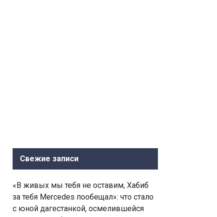
Свежие записи
«В живых мы тебя не оставим, Хабиб
за тебя Mercedes пообещал»: что стало
с юной дагестанкой, осмелившейся