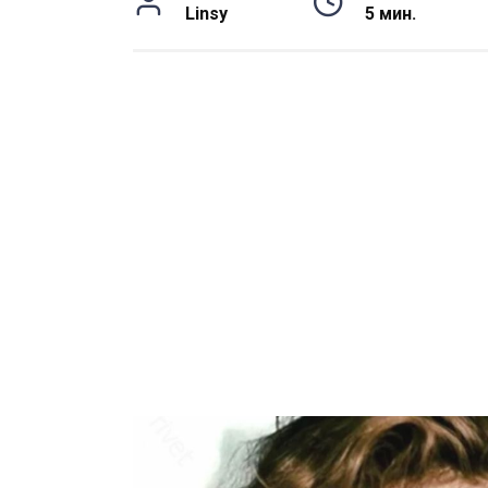
Linsy
5 мин.