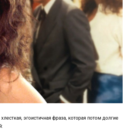
 хлесткая, эгоистичная фраза, которая потом долгие
й: