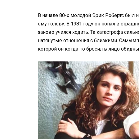
В начале 80-х молодой Эрик Робертс был н
ему голову. В 1981 году он попал в страш
заново учился ходить. Та катастрофа силь
натянутые отношения с близкими. Самым 
которой он когда-то бросил в лицо обидны