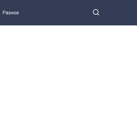
занимаются?
Разное