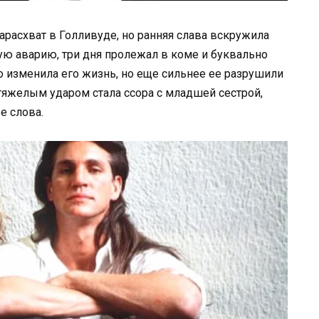
арасхват в Голливуде, но ранняя слава вскружила
ную аварию, три дня пролежал в коме и буквально
но изменила его жизнь, но еще сильнее ее разрушили
тяжелым ударом стала ссора с младшей сестрой,
е слова.