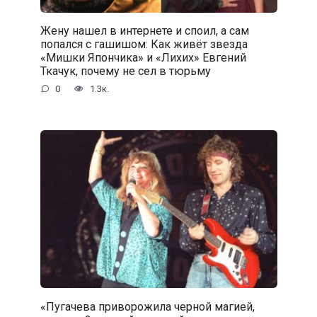
Жену нашел в интернете и споил, а сам
попался с гaшишoм: Как живёт звезда
«Мишки Япончика» и «Лихих» Евгений
Ткачук, почему не сел в тюрьму
0
1.3к.
«Пугачева приворожила черной магией,