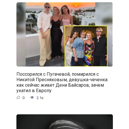
Поссорился с Пугачевой, помирился с
Никитой Пресняковым, девушка-чеченка:
как сейчас живет Дени Байсаров, зачем
укатил в Европу
0
2.1к.