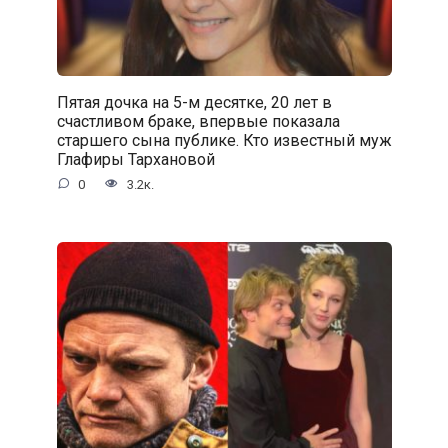
Пятая дочка на 5-м десятке, 20 лет в
счастливом браке, впервые показала
старшего сына публике. Кто известный муж
Глафиры Тархановой
0
3.2к.