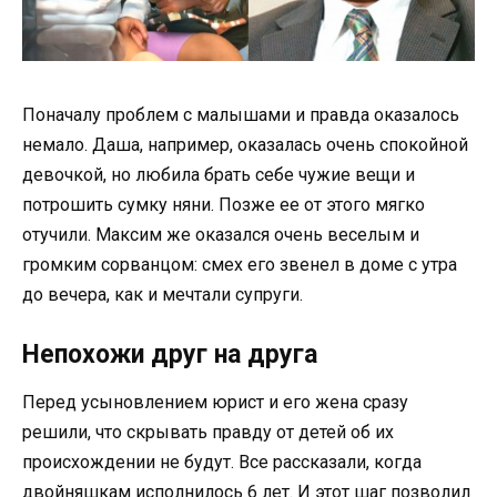
Поначалу проблем с малышами и правда оказалось
немало. Даша, например, оказалась очень спокойной
девочкой, но любила брать себе чужие вещи и
потрошить сумку няни. Позже ее от этого мягко
отучили. Максим же оказался очень веселым и
громким сорванцом: смех его звенел в доме с утра
до вечера, как и мечтали супруги.
Непохожи друг на друга
Перед усыновлением юрист и его жена сразу
решили, что скрывать правду от детей об их
происхождении не будут. Все рассказали, когда
двойняшкам исполнилось 6 лет. И этот шаг позволил