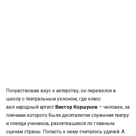
Почувствовав вкус к актерству, он перевелся в
школу с театральным уклоном, где класс
вел
народный артист
Виктор Коршунов
— человек, за
плечами которого были десятилетия служения театру
и плеяда учеников, разлетевшихся по главным
сценам страны. Попасть к нему считалось удачей. А