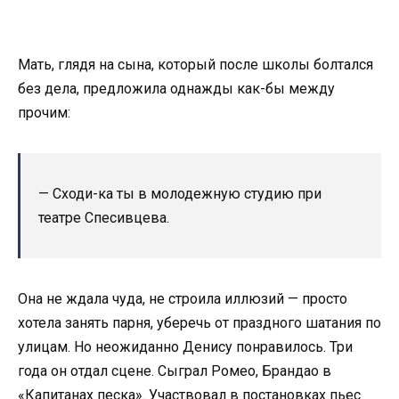
Мать, глядя на сына, который после школы болтался
без дела, предложила однажды как-бы между
прочим:
— Сходи-ка ты в молодежную студию при
театре Спесивцева.
Она не ждала чуда, не строила иллюзий — просто
хотела занять парня, уберечь от праздного шатания по
улицам. Но неожиданно Денису понравилось. Три
года он отдал сцене. Сыграл Ромео, Брандао в
«Капитанах песка». Участвовал в постановках пьес