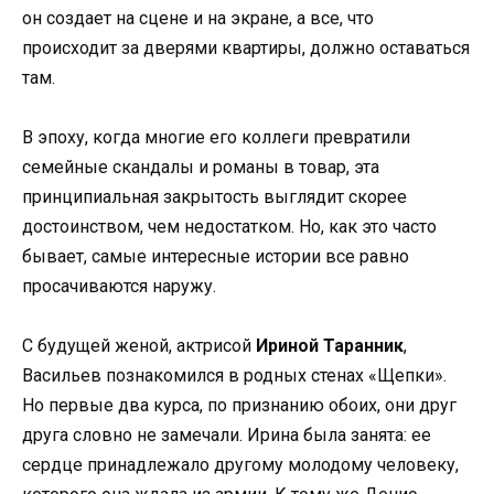
он создает на сцене и на экране, а все, что
происходит за дверями квартиры, должно оставаться
там.
В эпоху, когда многие его коллеги превратили
семейные скандалы и романы в товар, эта
принципиальная закрытость выглядит скорее
достоинством, чем недостатком. Но, как это часто
бывает, самые интересные истории все равно
просачиваются наружу.
С будущей женой, актрисой
Ириной Таранник
,
Васильев познакомился в родных стенах «Щепки».
Но первые два курса, по признанию обоих, они друг
друга словно не замечали. Ирина была занята: ее
сердце принадлежало другому молодому человеку,