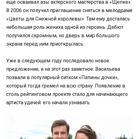
еще осваивал азы актерского мастерства в «Щепке».
В 2006 он получил приглашение сняться в мелодраме
«Цветы для Снежной королевы». Там ему досталась
небольшая роль жениха одной из героинь. Дебют
получился скромным, но дверь в мир большого
экрана перед ним приоткрылась.
Уже в следующем году последовало новое
предложение, и на этот раз заметное. Васильева
позвали в популярный ситком «Папины дочки»,
который тогда гремел на всю страну. Появление в
столь рейтинговом проекте стало для начинающего
артиста удачей: его начали узнавать.